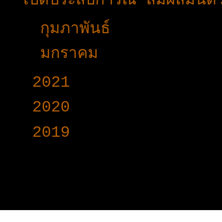
เปิดประสบการณ์ สัมผัสมัน
►
กุมภาพันธ์
(20)
►
มกราคม
(17)
►
2021
(191)
►
2020
(376)
►
2019
(160)
www.voy-y.com. บริษ