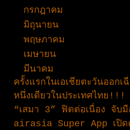
►
กรกฎาคม
(34)
►
มิถุนายน
(15)
►
พฤษภาคม
(11)
►
เมษายน
(30)
▼
มีนาคม
(42)
ครั้งแรกในเอเชียตะวันออกเ
หนึ่งเดียวในประเทศไทย!!!
“เสมา 3” ฟิตต่อเนื่อง จับ
airasia Super App เปิดต