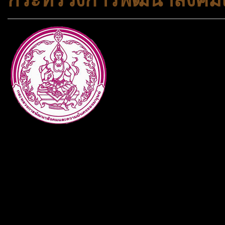
กระทรวงการพัฒนาสังคมและคว
ประเภทกระทรวงของไทย ทำหน้า
และความเสมอภาคในสังคม การ
สถาบันครอบครัวและชุมชน