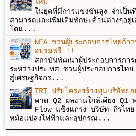
ใหม่
ในยุคที่มีการแข่งขันสูง จำเป็น
สามารถและเพิ่มเติมทักษะด้านต่างๆอยู่เส
โตแ...
NEA ชวนผู้ประกอบการไทยก้าวท
อบรมฟรี !!
สถาบันพัฒนาผู้ประกอบการการค
ระหว่างประเทศ ชวนผู้ประกอบการไทย 
สู่เศรษฐกิจกร...
TRT ปรับโครงสร้างทุนบริษัทย่
คาด Q2 ผลงานใกล้เคียง Q1 พ
Flow แข็งแกร่ง บริษัท ถิรไท
หม้อแปลงไฟฟ้าและอุปกรณ...