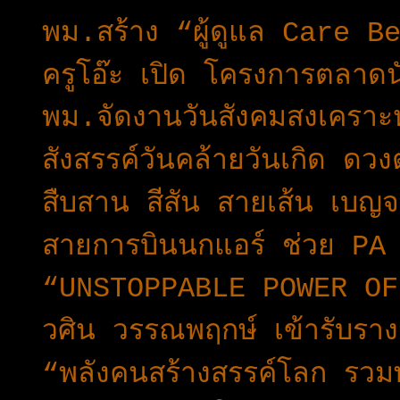
พม.สร้าง “ผู้ดูแล Care Be
ครูโอ๊ะ เปิด โครงการตลาดนั
พม.จัดงานวันสังคมสงเคร
สังสรรค์วันคล้ายวันเกิด ดวง
สืบสาน สีสัน สายเส้น เบญจรง
สายการบินนกแอร์ ช่วย PA 
“UNSTOPPABLE POWER OF
วศิน วรรณพฤกษ์ เข้ารับรา
“พลังคนสร้างสรรค์โลก รวม