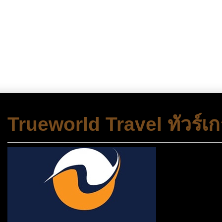
Trueworld Travel ทัวร์เก