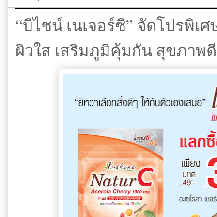
“บีไชน์ เนเจอร์ซี” จัดโปรพิเศษ 
ผิวใส เสริมภูมิคุ้มกัน สุขภาพด