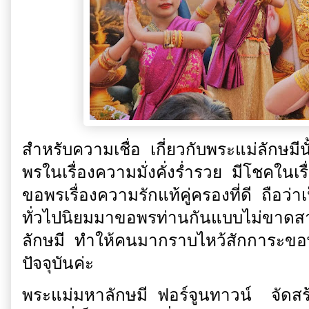
สำหรับความเชื่อ เกี่ยวกับพระแม่ลักษมีนั
พรในเรื่องความมั่งคั่งร่ำรวย มีโชคในเร
ขอพรเรื่องความรักแท้คู่ครองที่ดี ถือ
ทั่วไปนิยมมาขอพรท่านกันแบบไม่ขาด
ลักษมี ทำให้คนมากราบไหว้สักการะขอ
ปัจจุบันค่ะ
พระแม่มหาลักษมี ฟอร์จูนทาวน์ จัดสร