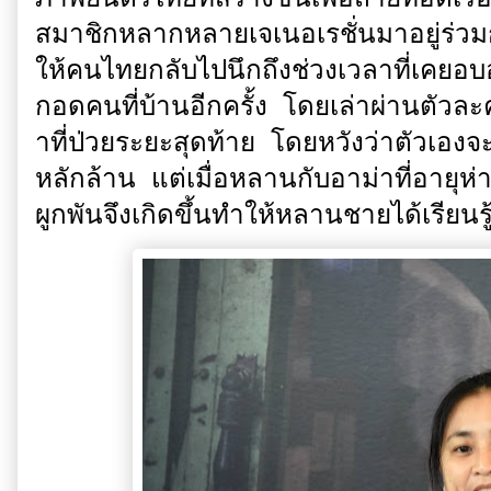
สมาชิกหลากหลายเจเนอเรชั่นมาอยู่ร่ว
ให้คนไทยกลับไปนึกถึงช่วงเวลาที่เคยอบ
กอดคนที่บ้านอีกครั้ง โดยเล่าผ่านตัวละ
าที่ป่วยระยะสุดท้าย โดยหวังว่าตัวเอง
หลักล้าน แต่เมื่อหลานกับอาม่าที่อายุห
ผูกพันจึงเกิดขึ้นทำให้หลานชายได้เรียน