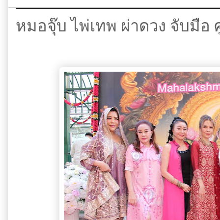
หมอจุ๊บ ไพ่เทพ ผ่าดวง จับมือ 