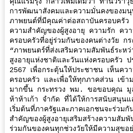
คุณแรมรุ้ง กล่าวเพิ่มเติมว่า ท่านวรา
การพัฒนาสังคมและความมั่นคงของมนุษย์ร
ภาพยนต์ที่มีคุณค่าต่อสถาบันครอบครัว เ
ความสำคัญของผู้สูงอายุ ความรัก คว
ครอบครัวที่อยู่ร่วมกันของคนต่างวัย 
“ภาพยนตร์ที่ส่งเสริมความสัมพันธ์ระหว่
สูงอายุแห่งชาติและวันแห่งครอบครัว ป
2567 เพื่อกระตุ้นให้ประชาชน เห็นควา
ครอบครัว และเพื่อให้ทุกภาคส่วน เข้า
มากขึ้น กระทรวง​ พม. ขอขอบคุณ มูลนิ
ห้าห้าเก้า จำกัด ที่ได้ให้การสนับสนุนแ
เริ่มต้นที่ภาครัฐและภาคเอกชนจะร่วมก
สำคัญของผู้สูงอายุเสริมสร้างความสัม
ร่วมกันของคนทุกช่วงวัยให้มีความสุขอย่า