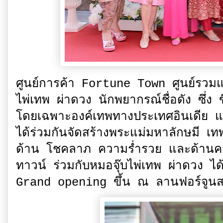
ศูนย์การค้า Fortune Town ศูนย์รวมแ
ไพ่เทพ ผ่าดวง นักพยากรณ์ชื่อดัง ซึ่ง ขึ
โดยเฉพาะองค์เทพทางประเทศอินเดีย แ
ได้ร่วมกันจัดสร้างพระแม่มหาลักษมี เทพ
ด้าน โชคลาภ ความร่ำรวย และด้านคว
ทาวน์ ร่วมกับหมอจุ๊บไพ่เทพ ผ่าดวง ไ
Grand opening ขึ้น ณ ลานฟอร์จูนสต