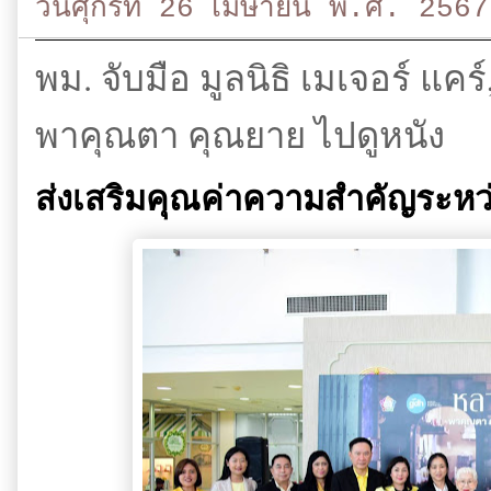
วันศุกร์ที่ 26 เมษายน พ.ศ. 2567
พม. จับมือ มูลนิธิ เมเจอร์ แคร
พาคุณตา คุณยาย ไปดูหนัง
ส่งเสริมคุณค่าความสำคัญระหว่