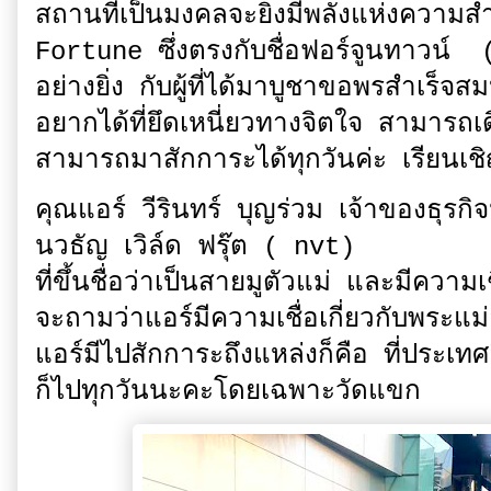
สถานที่เป็นมงคลจะยิ่งมีพลังแห่งควา
Fortune ซึ่งตรงกับชื่อฟอร์จูนทาวน์ 
อย่างยิ่ง กับผู้ที่ได้มาบูชาขอพรสำเร็จ
อยากได้ที่ยึดเหนี่ยวทางจิตใจ สามารถเ
สามารถมาสักการะได้ทุกวันค่ะ เรียนเช
คุณแอร์ วีรินทร์ บุญร่วม เจ้าของธุรก
นวธัญ เวิล์ด ฟรุ๊ต ( nvt)
ที่ขึ้นชื่อว่าเป็นสายมูตัวแม่ และมีควา
จะถามว่าแอร์มีความเชื่อเกี่ยวกับพระแ
แอร์มีไปสักการะถึงแหล่งก็คือ ที่ประเ
ก็ไปทุกวันนะคะโดยเฉพาะวัดแขก