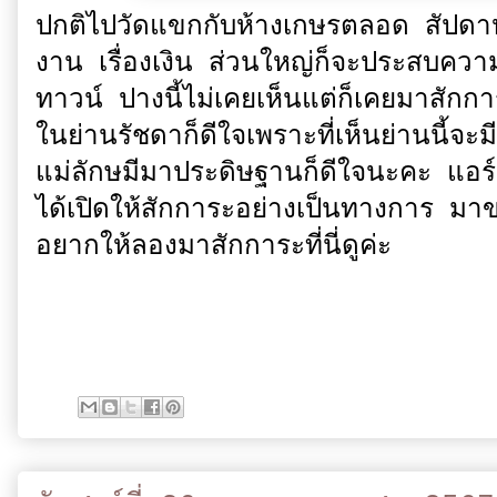
ปกติไปวัดแขกกับห้างเกษรตลอด สัปดาห์ละ
งาน เรื่องเงิน ส่วนใหญ่ก็จะประสบความ
ทาวน์ ปางนี้ไม่เคยเห็นแต่ก็เคยมาสักการะท
ในย่านรัชดาก็ดีใจเพราะที่เห็นย่านนี้
แม่ลักษมีมาประดิษฐานก็ดีใจนะคะ แอร์เคย
ได้เปิดให้สักการะอย่างเป็นทางการ มาข
อยากให้ลองมาสักการะที่นี่ดูค่ะ