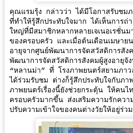
คุณแรมรุ้ง กล่าวว่า ได้มีโอกาสรับชม
ที่ทำให้รู้สึกประทับใจมาก ได้เห็นการ
ใหญ่ที่มีสมาชิกหลากหลายเจเนอเรชั่นมา
ของครอบครัว และเมื่อต้นเดือนเมษายนท
อายุจากศูนย์พัฒนาการจัดสวัสดิการสังค
พัฒนาการจัดสวัสดิการสังคมผู้สูงอายุ
“หลานม่า” ที่ โรงภาพยนตร์สยามภาวลัย
ได้ร่วมรับชม ต่างก็รู้สึกประทับใจกับภ
ภาพยนตร์เรื่องนี้ยังช่วยกระตุ้น ให้คน
ครอบครัวมากขึ้น ส่งเสริมความรักควา
ปรับความเข้าใจของคนต่างวัยให้อยู่ร่ว