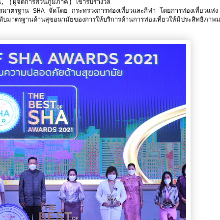
 (ผู้จัดการส่วนภูมิภาค) เข้ารับรางวัล
รฐาน SHA จัดโดย กระทรวงการท่องเที่ยวและกีฬา โดยการท่องเที่ยวแห่ง
มาตรฐานด้านสุขอนามัยของการให้บริการด้านการท่องเที่ยวให้มีประสิทธิภาพ