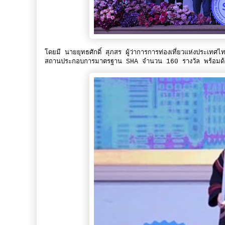
โดยมี นายยุทธศักดิ์ สุภสร ผู้ว่าการการท่องเที่ยวแห่งป
สถานประกอบการมาตรฐาน SHA จำนวน 160 รางวัล พร้อมด้วย นา