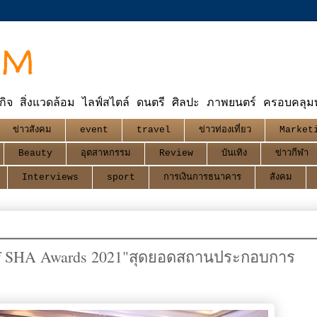
OM
กิจ สิ่งแวดล้อม ไลฟ์สไตล์ ดนตรี ศิลปะ ภาพยนตร์ ครอบคลุมทุ
ข่าวสังคม
event
travel
ข่าวท่องเที่ยว
Market
Beauty
อุตสาหกรรม
Review
บันเทิง
ข่าวกีฬา
Interviews
sport
การเงินการธนาคาร
สังคม
t of SHA Awards 2021"สุดยอดสถานประกอบการ