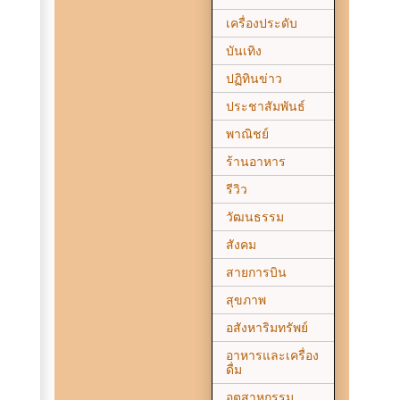
เครื่องประดับ
บันเทิง
ปฏิทินข่าว
ประชาสัมพันธ์
พาณิชย์
ร้านอาหาร
รีวิว
วัฒนธรรม
สังคม
สายการบิน
สุขภาพ
อสังหาริมทรัพย์
อาหารและเครื่อง
ดื่ม
อุตสาหกรรม