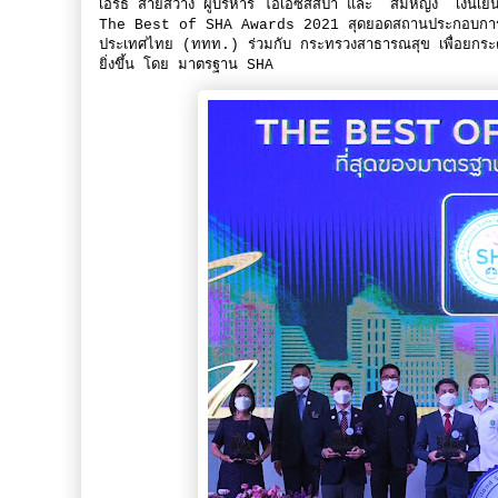
เอิร์ธ สายสว่าง ผู้บริหาร โอเอซิสสปา และ สมหญิง เงินเย็น,
The Best of SHA Awards 2021 สุดยอดสถานประกอบการมาต
ประเทศไทย (ททท.) ร่วมกับ กระทรวงสาธารณสุข เพื่อยกระดับ
ยิ่งขึ้น โดย มาตรฐาน SHA