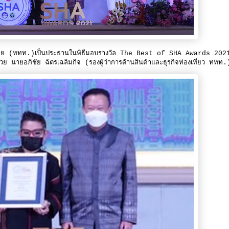
ระเทศไทย (ททท.)เป็นประธานในพิธีมอบรางวัล The Best of SHA Awards 202
ยอภิชัย ฉัตรเฉลิมกิจ (รองผู้ว่าการด้านสินค้าและธุรกิจท่องเที่ยว ททท.