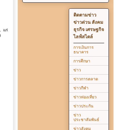
ติดตามข่าว
ข่าวด่วน สังคม
ธุรกิจ เศรษฐกิจ
1 แก่
)
ไลฟ์สไตล์
การเงินการ
ธนาคาร
การศึกษา
ข่าว
ข่าวการตลาด
ข่าวกีฬา
ข่าวท่องเที่ยว
ข่าวประกัน
ข่าว
ประชาสัมพันธ์
ข่าวสังคม