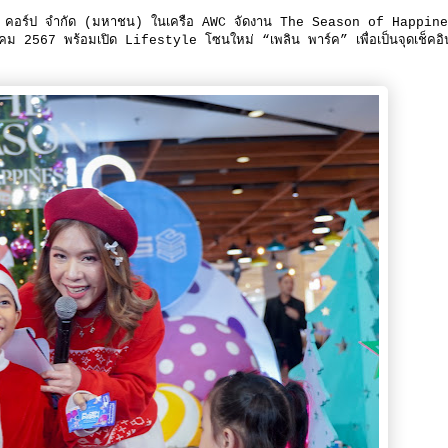
เวิรด์ คอร์ป จำกัด (มหาชน) ในเครือ AWC จัดงาน The Season of Happin
กราคม 2567 พร้อมเปิด Lifestyle โซนใหม่ “เพลิน พาร์ค” เพื่อเป็นจุดเช็คอิ