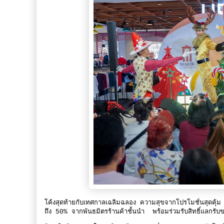
โค้งสุดท้ายกับเทศกาลเฉลิมฉลอง ความสุขจากโปรโมชั่นสุดคุ้ม
ถึง 50% จากพันธมิตรร้านค้าชั้นนำ พร้อมร่วมรับสิทธิ์แลกรับ