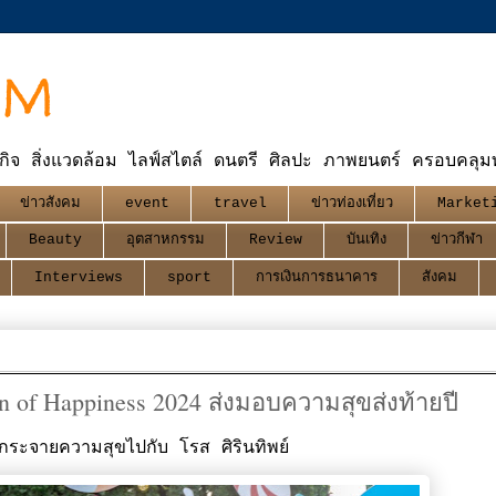
OM
กิจ สิ่งแวดล้อม ไลฟ์สไตล์ ดนตรี ศิลปะ ภาพยนตร์ ครอบคลุมทุ
ข่าวสังคม
event
travel
ข่าวท่องเที่ยว
Market
Beauty
อุตสาหกรรม
Review
บันเทิง
ข่าวกีฬา
Interviews
sport
การเงินการธนาคาร
สังคม
n of Happiness 2024 ส่งมอบความสุขส่งท้ายปี
กระจายความสุขไปกับ โรส ศิรินทิพย์