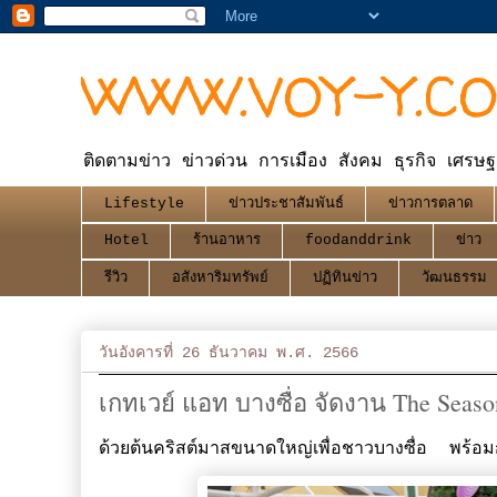
WWW.VOY-Y.C
ติดตามข่าว ข่าวด่วน การเมือง สังคม ธุรกิจ เศรษฐ
Lifestyle
ข่าวประชาสัมพันธ์
ข่าวการตลาด
Hotel
ร้านอาหาร
foodanddrink
ข่าว
รีวิว
อสังหาริมทรัพย์
ปฏิทินข่าว
วัฒนธรรม
วันอังคารที่ 26 ธันวาคม พ.ศ. 2566
เกทเวย์ แอท บางซื่อ จัดงาน The Seaso
ด้วยต้นคริสต์มาสขนาดใหญ่เพื่อชาวบางซื่อ พร้อม