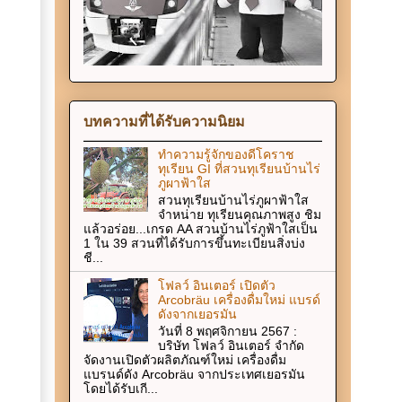
บทความที่ได้รับความนิยม
ทำความรู้จักของดีโคราช
ทุเรียน GI ที่สวนทุเรียนบ้านไร่
ภูผาฟ้าใส
สวนทุเรียนบ้านไร่ภูผาฟ้าใส
จำหน่าย ทุเรียนคุณภาพสูง ชิม
แล้วอร่อย...เกรด AA สวนบ้านไร่ภูฟ้าใสเป็น
1 ใน 39 สวนที่ได้รับการขึ้นทะเบียนสิ่งบ่ง
ชี...
โฟลว์ อินเตอร์ เปิดตัว
Arcobräu เครื่องดื่มใหม่ แบรด์
ดังจากเยอรมัน
วันที่ 8 พฤศจิกายน 2567 :
บริษัท โฟลว์ อินเตอร์ จำกัด
จัดงานเปิดตัวผลิตภัณฑ์ใหม่ เครื่องดื่ม
แบรนด์ดัง Arcobräu จากประเทศเยอรมัน
โดยได้รับเกี...