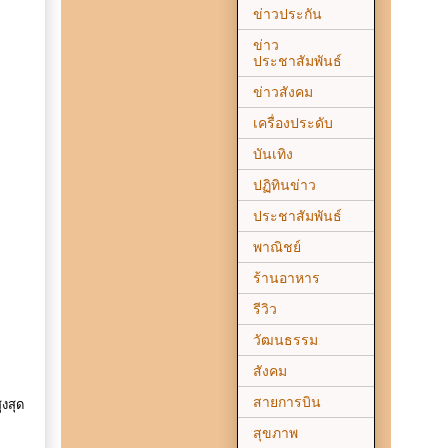
ข่าวประกัน
ข่าว
ประชาสัมพันธ์
ข่าวสังคม
เครื่องประดับ
บันเทิง
ปฏิทินข่าว
ประชาสัมพันธ์
พาณิชย์
ร้านอาหาร
รีวิว
วัฒนธรรม
สังคม
สายการบิน
งสุด
สุขภาพ