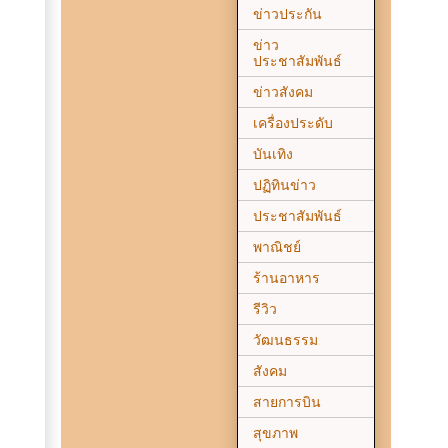
ข่าวประกัน
ข่าว
ประชาสัมพันธ์
ข่าวสังคม
เครื่องประดับ
บันเทิง
ปฏิทินข่าว
ประชาสัมพันธ์
พาณิชย์
ร้านอาหาร
รีวิว
วัฒนธรรม
สังคม
สายการบิน
สุขภาพ