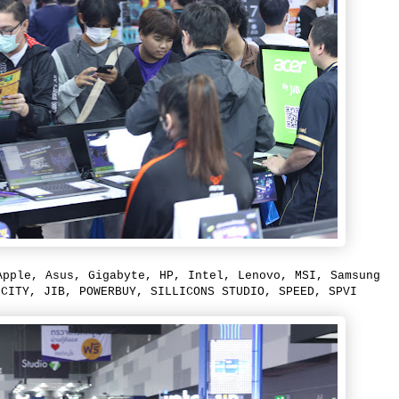
MD, Apple, Asus, Gigabyte, HP, Intel, Lenovo, MSI, Samsung
 CITY, JIB, POWERBUY, SILLICONS STUDIO, SPEED, SPVI