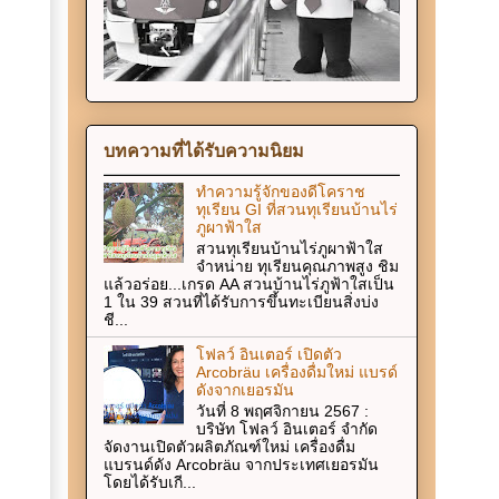
บทความที่ได้รับความนิยม
ทำความรู้จักของดีโคราช
ทุเรียน GI ที่สวนทุเรียนบ้านไร่
ภูผาฟ้าใส
สวนทุเรียนบ้านไร่ภูผาฟ้าใส
จำหน่าย ทุเรียนคุณภาพสูง ชิม
แล้วอร่อย...เกรด AA สวนบ้านไร่ภูฟ้าใสเป็น
1 ใน 39 สวนที่ได้รับการขึ้นทะเบียนสิ่งบ่ง
ชี...
โฟลว์ อินเตอร์ เปิดตัว
Arcobräu เครื่องดื่มใหม่ แบรด์
ดังจากเยอรมัน
วันที่ 8 พฤศจิกายน 2567 :
บริษัท โฟลว์ อินเตอร์ จำกัด
จัดงานเปิดตัวผลิตภัณฑ์ใหม่ เครื่องดื่ม
แบรนด์ดัง Arcobräu จากประเทศเยอรมัน
โดยได้รับเกี...