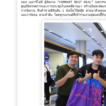
บมจ.เออาร์ไอพี ผู้จัดงาน “COMMART BEST DEAL” มหกรรมสินค้
ศูนย์นิทรรศการและการประชุมไบเทคที่ผ่านมา สร้างเงินสะพั
การจัดงาน สินค้าขายดีอันดับ 1 ยังเป็นโน๊ตบุ๊ค ตามมาด้ว
และการ์ดจอ ตามลำดับ โดยทุกแบรนด์ที่เข้าร่วมงานสุดแฮปปี้กับ