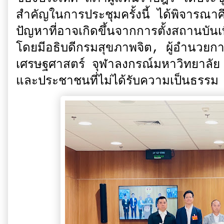
สำคัญในการประชุมครั้งนี้ ได้พิจาร
ปัญหาที่อาจเกิดขึ้นจากการตั้งสถานบั
โดยมีอธิบดีกรมสุขภาพจิต, ผู้อำนวย
เศรษฐศาสตร์ จุฬาลงกรณ์มหาวิทยาลัย แ
และประชาชนที่ไม่ได้รับความเป็นธรร