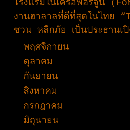
โรงแรมในเครือฟอร์จูน (
งานฮาลาลที่ดีที่สุดในไท
ชวน หลีกภัย เป็นประธานเ
►
พฤศจิกายน
(44)
►
ตุลาคม
(35)
►
กันยายน
(53)
►
สิงหาคม
(51)
►
กรกฎาคม
(51)
►
มิถุนายน
(43)