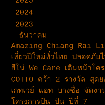
►
2025
(365)
►
2024
(403)
▼
2023
(504)
▼
ธันวาคม
(46)
Amazing Chiang Rai Lif
เที่ยวปีใหม่ทั่วไทย ปลอดภัยไ
ฮีโน่ We Care เดินหน้า
COTTO คว้า 2 รางวัล สุดยอ
เกทเวย์ แอท บางซื่อ จัด
โครงการปัน ปัน ปีที่ 7