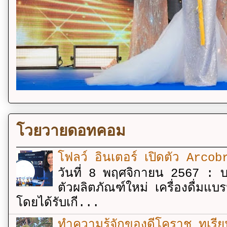
โวยวายดอทคอม
โฟลว์ อินเตอร์ เปิดตัว Arcobr
วันที่ 8 พฤศจิกายน 2567 : บร
ตัวผลิตภัณฑ์ใหม่ เครื่องดื่ม
โดยได้รับเกี...
ทำความรู้จักของดีโคราช ทุเรีย