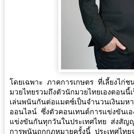
โดยเฉพาะ ภาคการเกษตร ที่เลี้ยงไก่ชน 
มวยไทยรวมถึงตัวนักมวยไทยเองตอนนี้เป
เล่นพนันกันต่อแมตซ์เป็นจำนวนเงินมห
ออนไลน์ ซึ่งตัวคอนเทนต์การแข่งขันเอ
แข่งขันกันทุกวันในประเทศไทย ส่งสัญญา
การพนันถูกกฎหมายครั้งนี้ ประเทศไทยจ