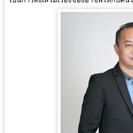
เป็นการส่งเสริมเรื่องของอาชีพให้กั