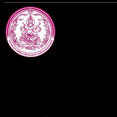
กระทรวงการพัฒนาสังคมและคว
ประเภทกระทรวงของไทย ทำหน้า
และความเสมอภาคในสังคม การ
สถาบันครอบครัวและชุมชน