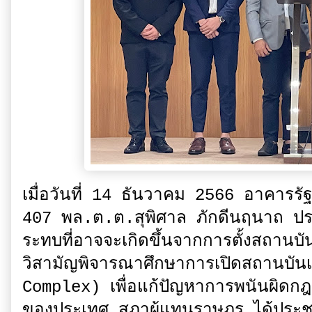
เมื่อวันที่ 14 ธันวาคม 2566 อาคารรั
407 พล.ต.ต.สุพิศาล ภักดีนฤนาถ ป
ระทบที่อาจจะเกิดขึ้นจากการตั้งสถาน
วิสามัญพิจารณาศึกษาการเปิดสถานบั
Complex) เพื่อแก้ปัญหาการพนันผิดกฎ
ของประเทศ สภาผู้แทนราษฎร ได้ประ