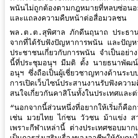
พนันไม่ถูกต้องตามกฎหมายที่หลบซ่อนอ
และแถลงความคืบหน้าต่อสื่อมวลชน
พล.ต.ต.สุพิศาล ภักดีนฤนาถ ประธาน
จากที่ได้รับฟังปัญหาการพนัน และปัญ
ประชาชนเกี่ยวกับการพนัน จำเป็นอย่างยิ่
นี้ที่ประชุมอนุฯ มีมติ ตั้ง นายธนาพัฒ
อนุฯ ซึ่งถือเป็นผู้เชี่ยวชาญทางด้านร
การเปิดเว็บไซน์ประสานงานรับฟังความ
สนใจเกี่ยวกันคาสิโนทั้งในประเทศและต่า
“นอกจากนี้ส่วนหนึ่งที่อยากให้เริ่มก็คือ
เช่น มวยไทย ไก่ชน วัวชน ม้าแข่ง สา
เพราะกีฬาเหล่านี้ ต่างประเทศชอบมาก