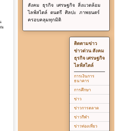
สังคม ธุรกิจ เศรษฐกิจ สิ่งแวดล้อม
ไลฟ์สไตล์ ดนตรี ศิลปะ ภาพยนตร์
ครอบคลุมทุกมิติ
น
 ณ
9
ติดตามข่าว
ข่าวด่วน สังคม
ธุรกิจ เศรษฐกิจ
ไลฟ์สไตล์
การเงินการ
ธนาคาร
การศึกษา
ข่าว
ข่าวการตลาด
ข่าวกีฬา
ข่าวท่องเที่ยว