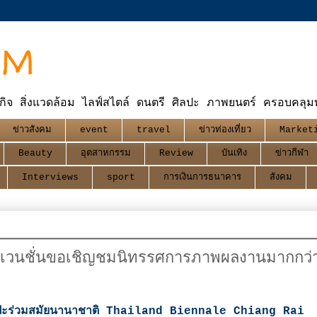
OM
กิจ สิ่งแวดล้อม ไลฟ์สไตล์ ดนตรี ศิลปะ ภาพยนตร์ ครอบคลุมทุ
ข่าวสังคม
event
travel
ข่าวท่องเที่ยว
Market
Beauty
อุตสาหกรรม
Review
บันเทิง
ข่าวกีฬา
Interviews
sport
การเงินการธนาคาร
สังคม
อนเวนชั่นขอเชิญชมนิทรรศการภาพผลงานมากกว่
ลปะร่วมสมัยนานาชาติ Thailand Biennale Chiang Rai