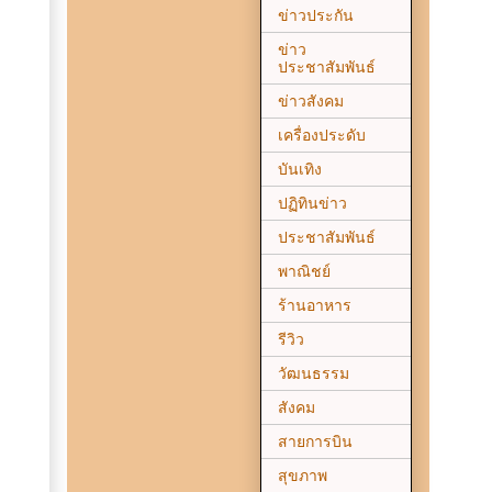
ข่าวประกัน
ข่าว
ประชาสัมพันธ์
ข่าวสังคม
เครื่องประดับ
บันเทิง
ปฏิทินข่าว
ประชาสัมพันธ์
พาณิชย์
ร้านอาหาร
รีวิว
วัฒนธรรม
สังคม
สายการบิน
สุขภาพ