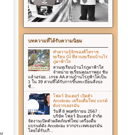
บทความที่ได้รับความนิยม
ทำความรู้จักของดีโคราช
ทุเรียน GI ที่สวนทุเรียนบ้านไร่
ภูผาฟ้าใส
สวนทุเรียนบ้านไร่ภูผาฟ้าใส
จำหน่าย ทุเรียนคุณภาพสูง ชิม
แล้วอร่อย...เกรด AA สวนบ้านไร่ภูฟ้าใสเป็น
1 ใน 39 สวนที่ได้รับการขึ้นทะเบียนสิ่งบ่ง
ชี...
โฟลว์ อินเตอร์ เปิดตัว
Arcobräu เครื่องดื่มใหม่ แบรด์
ดังจากเยอรมัน
วันที่ 8 พฤศจิกายน 2567 :
บริษัท โฟลว์ อินเตอร์ จำกัด
จัดงานเปิดตัวผลิตภัณฑ์ใหม่ เครื่องดื่ม
แบรนด์ดัง Arcobräu จากประเทศเยอรมัน
โดยได้รับเกี...
ดง