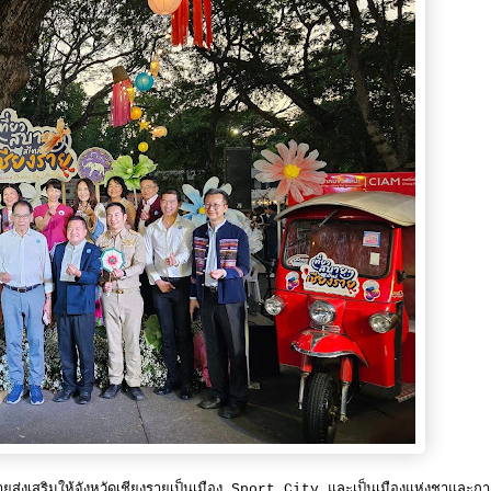
รายส่งเสริมให้จังหวัดเชียงรายเป็นเมือง Sport City และเป็นเมืองแห่งชาและก