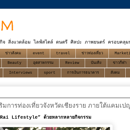
OM
กิจ สิ่งแวดล้อม ไลฟ์สไตล์ ดนตรี ศิลปะ ภาพยนตร์ ครอบคลุมทุ
ข่าวสังคม
event
travel
ข่าวท่องเที่ยว
Market
Beauty
อุตสาหกรรม
Review
บันเทิง
ข่าวกีฬา
Interviews
sport
การเงินการธนาคาร
สังคม
ริมการท่องเที่ยวจังหวัดเชียงราย ภายใต้แคมเป
ng Rai Lifestyle” ด้วยหลากหลายกิจกรรม