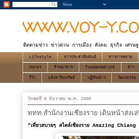
WWW.VOY-Y.C
ติดตามข่าว ข่าวด่วน การเมือง สังคม ธุรกิจ เศรษฐ
Lifestyle
ข่าวประชาสัมพันธ์
ข่าวการตลาด
Hotel
ร้านอาหาร
foodanddrink
ข่าว
รีวิว
อสังหาริมทรัพย์
ปฏิทินข่าว
วัฒนธรรม
วันพุธที่ 6 ธันวาคม พ.ศ. 2566
ททท.สำนักงานเชียงราย เดินหน้าส่งเส
“เที่ยวสบายๆ สไตล์เชียงราย Amazing Chia