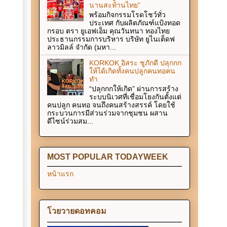
นานสะท้านไทย”
พร้อมกิจกรรมโรดโชว์ทั่ว
ประเทศ กับผลิตภัณฑ์แป้งทอด
กรอบ ตรา ยูเอฟเอ็ม คุณวันทนา ทองไทย
ประธานกรรมการบริหาร บริษัท ยูไนเต็ดฟ
ลาวมิลล์ จำกัด (มหา...
KORKOK อิสระ ชูภักดี ปลุกกก
ให้ได้เกิดทั้งคนปลูกคนทอคน
ทำ
“ปลุกกกให้เกิด” ผ่านการสร้าง
ระบบนิเวศที่เชื่อมโยงกันตั้งแต่
คนปลูก คนทอ จนถึงคนสร้างสรรค์ โดยใช้
กระบวนการมีส่วนร่วมจากชุมชน ผสาน
ดีไซน์ร่วมสม...
MOST POPULAR TODAYWEEK
หน้าแรก
โวยวายดอทคอม