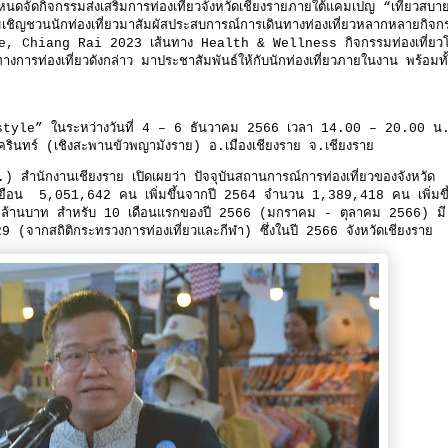
ดจัดกิจกรรมส่งเสริมการท่องเที่ยวจังหวัดเชียงรายภายใต้แคมเปญ “เที่ยวสบา
ชวนนักท่องเที่ยวมาสัมผัสประสบการณ์การเดินทางท่องเที่ยวหลากหลายกิจก
e, Chiang Rai 2023 เส้นทาง Health & Wellness กิจกรรมท่องเที่ยว
รท่องเที่ยวดังกล่าว มาประชาสัมพันธ์ให้กับนักท่องเที่ยวภายในงาน พร้อมทั้
estyle” ในระหว่างวันที่ 4 – 6 ธันวาคม 2566 เวลา 14.00 – 20.00 
นครินทร์ (เชิงสะพานขัวพญามังราย) อ.เมืองเชียงราย จ.เชียงราย
) สำนักงานเชียงราย เปิดเผยว่า ปัจจุบันสถานการณ์การท่องเที่ยวของจังหวัด
ยี่ยมเยือน 5,051,642 คน เพิ่มขึ้นจากปี 2564 จำนวน 1,389,418 คน เพิ่มขึ
ล้านบาท สำหรับ 10 เดือนแรกของปี 2566 (มกราคม - ตุลาคม 2566) มี
29 (จากสถิติกระทรวงการท่องเที่ยวและกีฬา) ซึ่งในปี 2566 จังหวัดเชียงรา