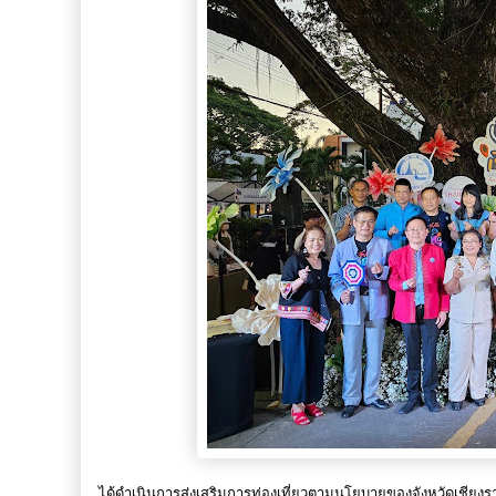
ได้ดำเนินการส่งเสริมการท่องเที่ยวตามนโยบายของจังหวัดเชียง