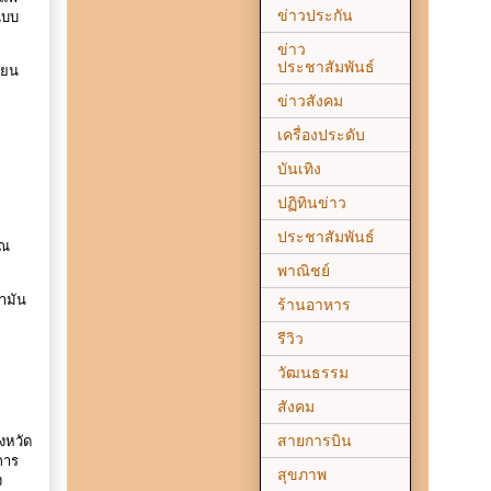
ข่าวประกัน
แบบ
ข่าว
ประชาสัมพันธ์
ายน
ข่าวสังคม
เครื่องประดับ
บันเทิง
ปฏิทินข่าว
ประชาสัมพันธ์
 ณ
พาณิชย์
ำมัน
ร้านอาหาร
รีวิว
วัฒนธรรม
สังคม
สายการบิน
งหวัด
การ
สุขภาพ
ง