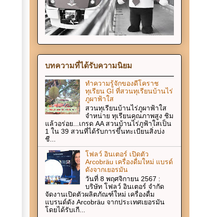
บทความที่ได้รับความนิยม
ทำความรู้จักของดีโคราช
ทุเรียน GI ที่สวนทุเรียนบ้านไร่
ภูผาฟ้าใส
สวนทุเรียนบ้านไร่ภูผาฟ้าใส
จำหน่าย ทุเรียนคุณภาพสูง ชิม
แล้วอร่อย...เกรด AA สวนบ้านไร่ภูฟ้าใสเป็น
1 ใน 39 สวนที่ได้รับการขึ้นทะเบียนสิ่งบ่ง
ชี...
โฟลว์ อินเตอร์ เปิดตัว
Arcobräu เครื่องดื่มใหม่ แบรด์
ดังจากเยอรมัน
วันที่ 8 พฤศจิกายน 2567 :
บริษัท โฟลว์ อินเตอร์ จำกัด
จัดงานเปิดตัวผลิตภัณฑ์ใหม่ เครื่องดื่ม
แบรนด์ดัง Arcobräu จากประเทศเยอรมัน
โดยได้รับเกี...