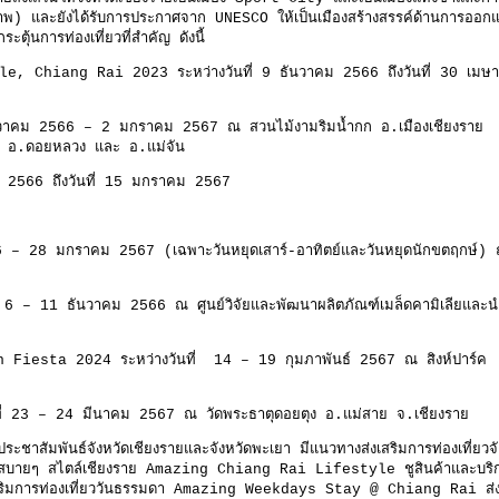
) และยังได้รับการประกาศจาก UNESCO ให้เป็นเมืองสร้างสรรค์ด้านการออก
ตุ้นการท่องเที่ยวที่สำคัญ ดังนี้
e, Chiang Rai 2023 ระหว่างวันที่ 9 ธันวาคม 2566 ถึงวันที่ 30 เมษ
ันวาคม 2566 – 2 มกราคม 2567 ณ สวนไม้งามริมน้ำกก อ.เมืองเชียงราย
ราย อ.ดอยหลวง และ อ.แม่จัน
าคม 2566 ถึงวันที่ 15 มกราคม 2567
าย
2566 – 28 มกราคม 2567 (เฉพาะวันหยุดเสาร์-อาทิตย์และวันหยุดนักขตฤกษ์)
นที่ 6 – 11 ธันวาคม 2566 ณ ศูนย์วิจัยและพัฒนาผลิตภัณฑ์เมล็ดคามิเลียและน
iesta 2024 ระหว่างวันที่ 14 – 19 กุมภาพันธ์ 2567 ณ สิงห์ปาร์ค
นที่ 23 – 24 มีนาคม 2567 ณ วัดพระธาตุดอยตุง อ.แม่สาย จ.เชียงราย
าสัมพันธ์จังหวัดเชียงรายและจังหวัดพะเยา มีแนวทางส่งเสริมการท่องเที่ยวจั
ยวสบายๆ สไตล์เชียงราย Amazing Chiang Rai Lifestyle ชูสินค้าและบริ
เสริมการท่องเที่ยววันธรรมดา Amazing Weekdays Stay @ Chiang Rai ส่