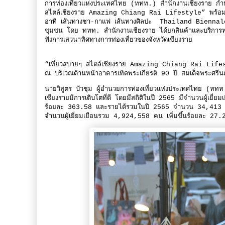
การท่องเที่ยวแห่งประเทศไทย (ททท.) สำนักงานเชียงราย กำหน
สไตล์เชียงราย Amazing Chiang Rai Lifestyle” พร้อมเชิญ
อาทิ เส้นทางชา-กาแฟ เส้นทางศิลปะ Thailand Biennal
ชุมชน โดย ททท. สำนักงานเชียงราย ได้ยกสินค้าและบริการทางกา
ฟังการเสวนาทิศทางการท่องเที่ยวของจังหวัดเชียงราย
“เที่ยวสบายๆ สไตล์เชียงราย Amazing Chiang Rai Lif
ณ บริเวณด้านหน้าอาคารเทิดพระเกียรติ 90 ปี สมเด็จพระศรี
นายวิสูตร บัวชุม ผู้อำนวยการท่องเที่ยวแห่งประเทศไทย (ททท.
เชียงรายมีการเติบโตที่ดี โดยมีสถิติในปี 2565 มีจำนวนผู้เ
ร้อยละ 363.58 และรายได้รวมในปี 2565 จำนวน 34,413 
จำนวนผู้เยี่ยมเยือนรวม 4,924,558 คน เพิ่มขึ้นร้อยละ 27.