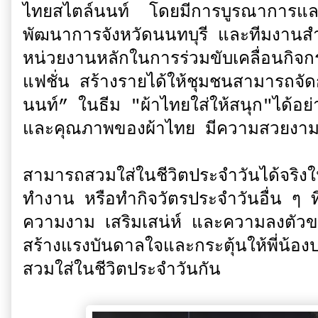
ไทยสไตล์นนท์ โดยมีการบูรณาการแล
พัฒนาการจังหวัดนนทบุรี และทีมงานสำ
หน่วยงานหลักในการร่วมขับเคลื่อนกิจกรร
แฟชั่น สร้างรายได้ให้ชุมชนสามารถจั
นนท์” ในธีม "ผ้าไทยใส่ให้สนุก"ได้อย่
และคุณภาพของผ้าไทย มีความสวยงา
สามารถสวมใส่ในชีวิตประจำวันได้จริงใ
ทำงาน หรือทำกิจวัตรประจำวันอื่น ๆ ท
ความงาม เสริมเสน่ห์ และความลงตั
สร้างแรงบันดาลใจและกระตุ้นให้พี่น้อง
สวมใส่ในชีวิตประจำวันกัน