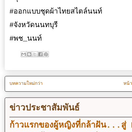
#ออกแบบชุดผ้าไทยสไตล์นนท์
#จังหวัดนนทบุรี
#พช_นนท์
บทความใหม่กว่า
หน้
ข่าวประชาสัมพันธ์
ก้าวแรกของผู้หญิงที่กล้าฝัน..