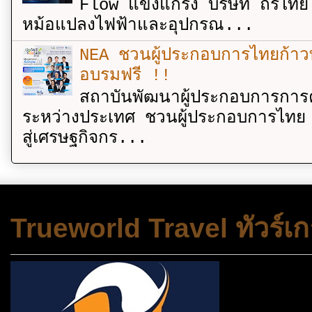
Flow แข็งแกร่ง บริษัท ถิรไท
หม้อแปลงไฟฟ้าและอุปกรณ...
NEA ชวนผู้ประกอบการไทยก้าวท
อบรมฟรี !!
สถาบันพัฒนาผู้ประกอบการการค
ระหว่างประเทศ ชวนผู้ประกอบการไทย 
สู่เศรษฐกิจกร...
Trueworld Travel ทัวร์เก