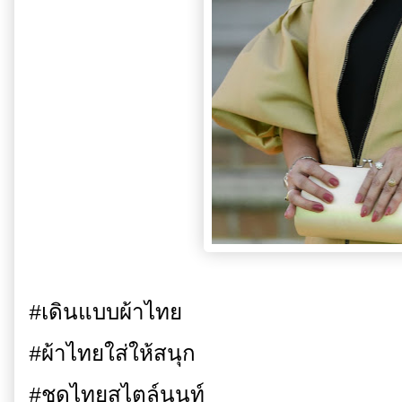
#เดินแบบผ้าไทย
#ผ้าไทยใส่ให้สนุก
#ชุดไทยสไตล์นนท์