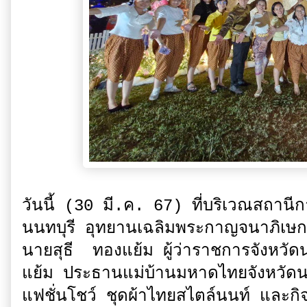
วันนี้ (30 มี.ค. 67) ที่บริเวณสถาน
นนทบุรี อุทยานเฉลิมพระกาญจนาภิเษก
นายสุธี ทองแย้ม ผู้ว่าราชการจังหวัด
แย้ม ประธานแม่บ้านมหาดไทยจังหวัดน
แฟชั่นโชว์ ชุดผ้าไทยสไตล์นนท์ และก