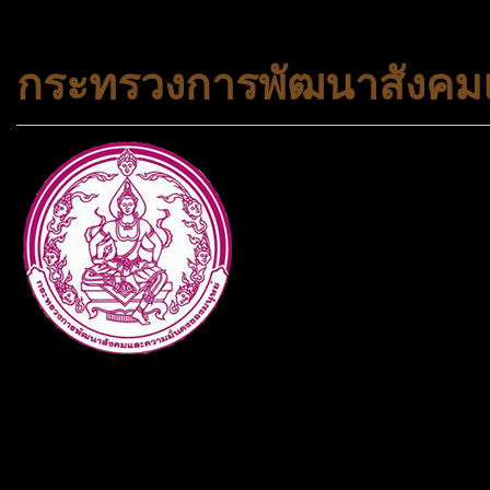
กระทรวงการพัฒนาสังคมแ
กระทรวงการพัฒนาสังคมและคว
ประเภทกระทรวงของไทย ทำหน้า
และความเสมอภาคในสังคม การ