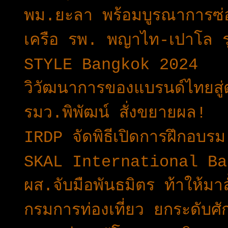
พม.ยะลา พร้อมบูรณาการซ่
เครือ รพ. พญาไท-เปาโล 
STYLE Bangkok 2024
วิวัฒนาการของแบรนด์ไทย
รมว.พิพัฒน์ สั่งขยายผล!
IRDP จัดพิธีเปิดการฝึกอบ
SKAL International Ban
ผส.จับมือพันธมิตร ท้าให้มา
กรมการท่องเที่ยว ยกระดับศั