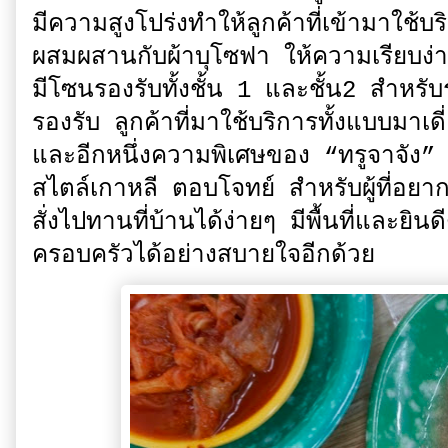
มีความสูงโปร่งทำให้ลูกค้าที่เข้ามาใช้บร
ผสมผสานกับผ้าบุโซฟา ให้ความเรียบง่
มีโซนรองรับทั้งชั้น 1 และชั้น2 สำหรั
รองรับ ลูกค้าที่มาใช้บริการทั้งแบบมาเด
และอีกหนึ่งความพิเศษของ “ทรูจาจัง” ทั
สไตล์เกาหลี ตอบโจทย์ สำหรับผู้ที่อ
สั่งไปทานที่บ้านได้ง่ายๆ มีพื้นที่และยิ
ครอบครัวได้อย่างสบายใจอีกด้วย