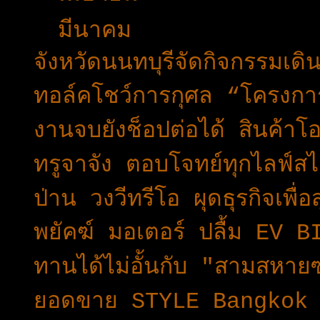
▼
มีนาคม
(49)
จังหวัดนนทบุรีจัดกิจกรรมเด
ทอล์คโชว์การกุศล “โครงกา
งานจบยังช็อปต่อได้ สินค้า
ทรูจาจัง ตอบโจทย์ทุกไลฟ์สไต
ป่าน วงวีทรีโอ ผุดธุรกิจเ
พยัคฆ์ มอเตอร์ ปลื้ม EV B
ทานได้ไม่อั้นกับ "สามสหายซ
ยอดขาย STYLE Bangkok 2