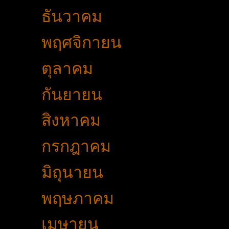
►
ธันวาคม
(27)
►
พฤศจิกายน
(33)
►
ตุลาคม
(31)
►
กันยายน
(42)
►
สิงหาคม
(31)
►
กรกฎาคม
(40)
►
มิถุนายน
(27)
►
พฤษภาคม
(36)
►
เมษายน
(29)