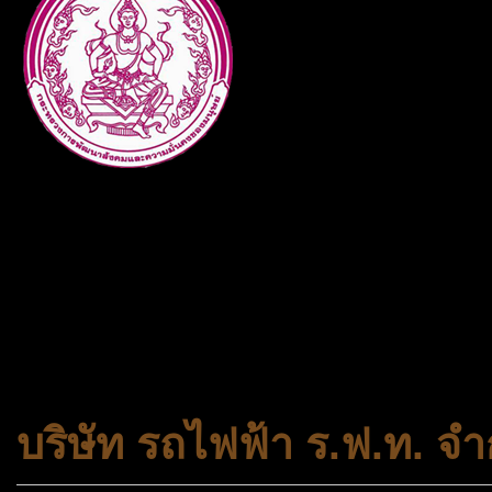
กระทรวงการพัฒนาสังคมและคว
ประเภทกระทรวงของไทย ทำหน้า
และความเสมอภาคในสังคม การ
สถาบันครอบครัวและชุมชน
บริษัท รถไฟฟ้า ร.ฟ.ท. จำ