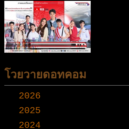
โวยวายดอทคอม
►
2026
(165)
►
2025
(365)
▼
2024
(403)