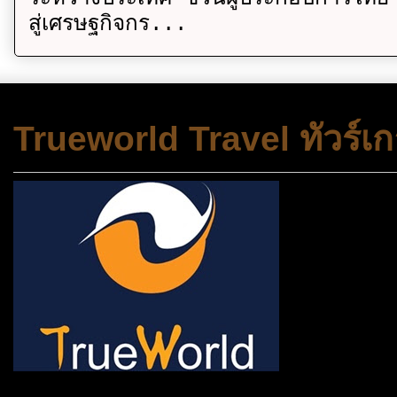
สู่เศรษฐกิจกร...
Trueworld Travel ทัวร์เก