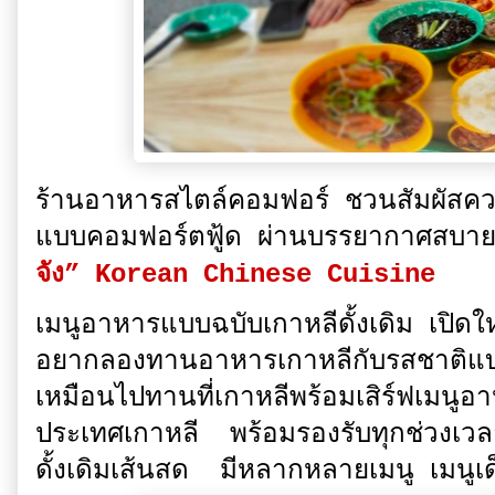
ร้านอาหารสไตล์คอมฟอร์ ชวนสัมผัสคว
แบบคอมฟอร์ตฟู้ด ผ่านบรรยากาศสบาย
จัง” Korean Chinese Cuisine
เมนูอาหารแบบฉบับเกาหลีดั้งเดิม เปิด
อยากลองทานอาหารเกาหลีกับรสชาติแบบ
เหมือนไปทานที่เกาหลีพร้อมเสิร์ฟเมนูอ
ประเทศเกาหลี พร้อมรองรับทุกช่วงเวล
ดั้งเดิมเส้นสด มีหลากหลายเมนู เมนูเ