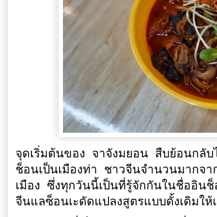
จุดเริ่มต้นของ จาจังมยอน สืบย้อนกลับ
ช็อนเป็นเมืองท่า ชาวจีนจำนวนมากจา
เมือง ซึ่งทุกวันนี้เป็นที่รู้จักกันในชื่อ
จีนแลซ็อนเะดัดแปลงสูตรแบบดั้งเดิมใ