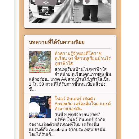
บทความที่ได้รับความนิยม
ทำความรู้จักของดีโคราช
ทุเรียน GI ที่สวนทุเรียนบ้านไร่
ภูผาฟ้าใส
สวนทุเรียนบ้านไร่ภูผาฟ้าใส
จำหน่าย ทุเรียนคุณภาพสูง ชิม
แล้วอร่อย...เกรด AA สวนบ้านไร่ภูฟ้าใสเป็น
1 ใน 39 สวนที่ได้รับการขึ้นทะเบียนสิ่งบ่ง
ชี...
โฟลว์ อินเตอร์ เปิดตัว
Arcobräu เครื่องดื่มใหม่ แบรด์
ดังจากเยอรมัน
วันที่ 8 พฤศจิกายน 2567 :
บริษัท โฟลว์ อินเตอร์ จำกัด
จัดงานเปิดตัวผลิตภัณฑ์ใหม่ เครื่องดื่ม
แบรนด์ดัง Arcobräu จากประเทศเยอรมัน
โดยได้รับเกี...