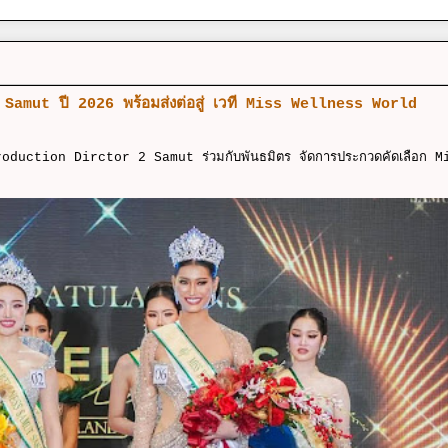
 2 Samut ปี 2026 พร้อมส่งต่อสู่ เวที Miss Wellness World
Production Dirctor 2 Samut ร่วมกับพันธมิตร จัดการประกวดคัดเลือก M