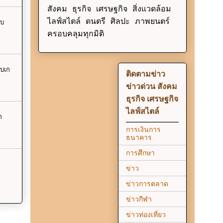
สังคม ธุรกิจ เศรษฐกิจ สิ่งแวดล้อม
ไลฟ์สไตล์ ดนตรี ศิลปะ ภาพยนตร์
ับ
ครอบคลุมทุกมิติ
เบเก
ติดตามข่าว
ข่าวด่วน สังคม
ธุรกิจ เศรษฐกิจ
ไลฟ์สไตล์
ก
การเงินการ
ธนาคาร
การศึกษา
ข่าว
ข่าวการตลาด
ข่าวกีฬา
ข่าวท่องเที่ยว