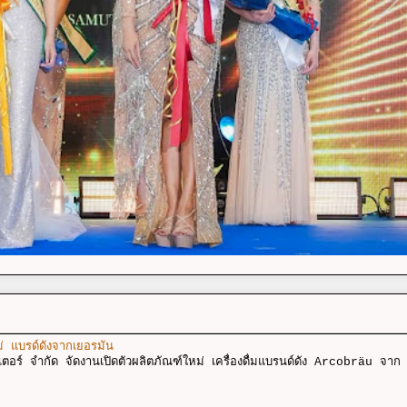
ม่ แบรด์ดังจากเยอรมัน
ตอร์ จำกัด จัดงานเปิดตัวผลิตภัณฑ์ใหม่ เครื่องดื่มแบรนด์ดัง Arcobräu จาก