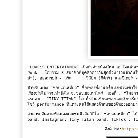
LOVEiS ENTERTAINMENT เปิดตัวค่ายน้องใหม่ เอาใจแฟนเพลงท
Punk โดยรวม 3 สมาชิกที่บุคลิกต่างกันสุดขั้วมารวมตัวกั
นำ), ออลมายด์ - สรัล วิสีปัต (กีต้าร์) และปีเตอร์ - กิ
สำหรับเพลง "ชอบแต่เหมียว" ชื่อเพลงที่อ่านครั้งแรกชวนเข้าใจ
เรื่องจริงไม่ว่าจะทำยังไง จะชอบเธอเท่าไหร่ เธอก็ … “ไ
แรกจาก “TINY TITAN” โดยทั้งสามเขียนเพลงและเรียบเรียงดนตร
โชว์ performance ที่แต่ละคนได้แสดงตัวตนของตัวเองออกมา
สามารถติดตามฟังเพลงและชมมิวสิควิดีโอ "ชอบแต่เหมียว" 
band, Instagram: Tiny Titan band, TikTok : T
ลิงค์ MV:
https: