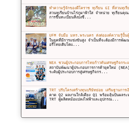
ทำความรู้จักของดีโคราช ทุเรียน GI ที่สวนทุเรี
สวนทุเรียนบ้านไร่ภูผาฟ้าใส จำหน่าย ทุเรียนคุ
การขึ้นทะเบียนสิ่งบ่งชี...
UFM จับมือ มทร.พระนคร ส่งต่อองค์ความรู้ปั้นผู้
ในยุคที่มีการแข่งขันสูง จำเป็นที่จะต้องมีการพั
อรี่ไทยเติบโตแ...
NEA ชวนผู้ประกอบการไทยก้าวทันเศรษฐกิจกระแ
สถาบันพัฒนาผู้ประกอบการการค้ายุคใหม่ (NEA
ระดับผู้ประกอบการสู่เศรษฐกิจกร...
TRT ปรับโครงสร้างทุนบริษัทย่อย เสริมฐานการเง
คาด Q2 ผลงานใกล้เคียง Q1 พร้อมลุ้นปันผลร
TRT ผู้ผลิตหม้อแปลงไฟฟ้าและอุปกรณ...