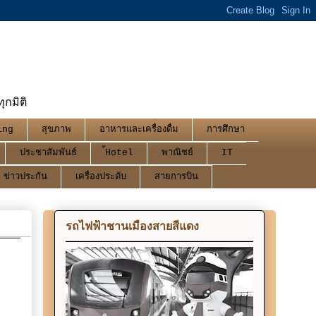
กมิติ
ing
สุขภาพ
อาหารและเครื่องดื่ม
การศึกษา
ประชาสัมพันธ์
้Hotel
พาณิชย์
IT
ข่าวประกัน
เครื่องประดับ
สายการบิน
รถไฟฟ้าชานเมืองสายสีแดง