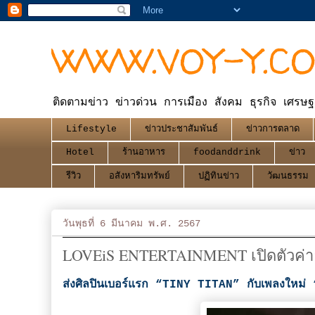
WWW.VOY-Y.C
ติดตามข่าว ข่าวด่วน การเมือง สังคม ธุรกิจ เศรษฐ
Lifestyle
ข่าวประชาสัมพันธ์
ข่าวการตลาด
Hotel
ร้านอาหาร
foodanddrink
ข่าว
รีวิว
อสังหาริมทรัพย์
ปฏิทินข่าว
วัฒนธรรม
วันพุธที่ 6 มีนาคม พ.ศ. 2567
LOVEiS ENTERTAINMENT เปิดตัวค่าย
ส่งศิลปินเบอร์แรก “TINY TITAN” กับเพลงใหม่