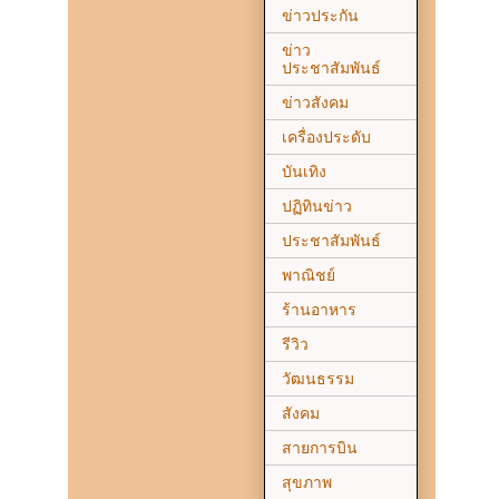
ข่าวประกัน
ข่าว
ประชาสัมพันธ์
ข่าวสังคม
เครื่องประดับ
บันเทิง
ปฏิทินข่าว
ประชาสัมพันธ์
พาณิชย์
ร้านอาหาร
รีวิว
วัฒนธรรม
สังคม
สายการบิน
สุขภาพ