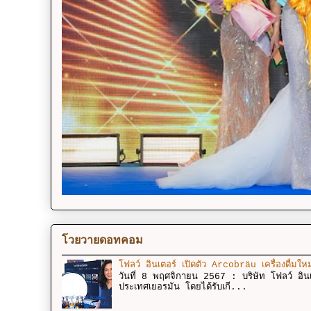
โวยวายดอทคอม
โฟลว์ อินเตอร์ เปิดตัว Arcobräu เครื่องดื่มให
วันที่ 8 พฤศจิกายน 2567 : บริษัท โฟลว์ อินเ
ประเทศเยอรมัน โดยได้รับเกี...