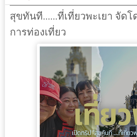
สุขทันที......ที่เที่ยวพะเยา จ
การท่องเที่ยว