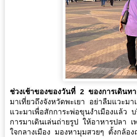
ช่วงเช้าของของวันที่ 2 ของการเดินท
มาเที่ยวถึงจังหวัดพะเยา อย่าลืมแวะมา
แวะมาเพื่อสักการะพ่อขุนงำเมืองแล้ว บ
การมาเดินเล่นถ่ายรูป ให้อาหารปลา เพ
ใจกลางเมือง มองหามุมสวยๆ ตั้งกล้องถ