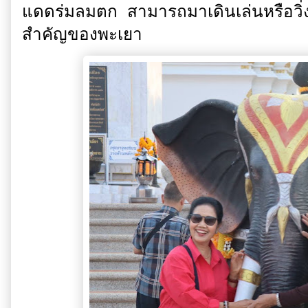
แดดร่มลมตก สามารถมาเดินเล่นหรือวิ่ง
สำคัญของพะเยา