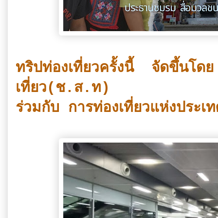
ทริปท่องเที่ยวครั้งนี้ จัดขึ้น
เที่ยว(ช.ส.ท)
ร่วมกับ การท่องเที่ยวแห่งประ