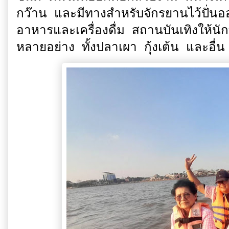
กว๊าน และมีทางสำหรับจักรยานไว้ปั่นอ
อาหารและเครื่องดื่ม สถานบันเทิงให้น
หลายอย่าง ทั้งปลาเผา กุ้งเต้น และอื