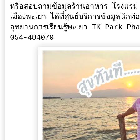
หรือสอบถามข้อมูลร้านอาหาร โรงแรม
เมืองพะเยา ได้ที่ศูนย์บริการข้อมูลนัก
อุทยานการเรียนรู้พะเยา TK Park P
054-484070