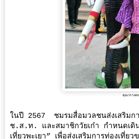
คุณวรางคณ
ในปี 2567 ชมรมสื่อมวลชนส่งเสริมการท
ช.ส.ท. และสมาชิกวัยเก๋า กำหนดเดินท
เที่ยวพะเยา” เพื่อส่งเสริมการท่องเที