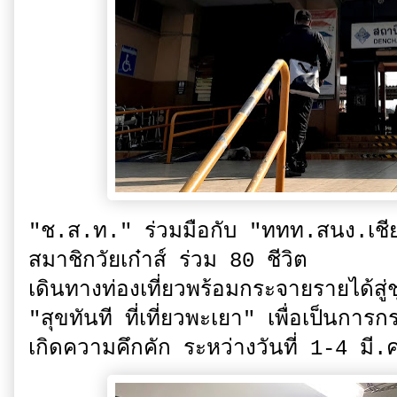
"ช.ส.ท." ร่วมมือกับ "ททท.สนง.เชีย
สมาชิกวัยเก๋าส์ ร่วม 80 ชีวิต
เดินทางท่องเที่ยวพร้อมกระจายรายได้ส
"สุขทันที ที่เที่ยวพะเยา" เพื่อเป็นการก
เกิดความคึกคัก ระหว่างวันที่ 1-4 มี.