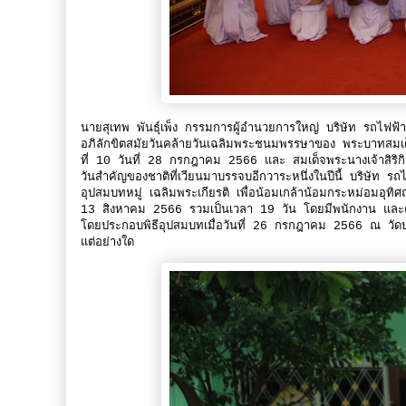
นายสุเทพ พันธุ์เพ็ง กรรมการผู้อำนวยการใหญ่ บริษัท รถไฟฟ้า
อภิลักขิตสมัยวันคล้ายวันเฉลิมพระชนมพรรษาของ พระบาทสมเด็
ที่ 10 วันที่ 28 กรกฎาคม 2566 และ สมเด็จพระนางเจ้าสิริก
วันสำคัญของชาติที่เวียนมาบรรจบอีกวาระหนึ่งในปีนี้ บริษัท 
อุปสมบทหมู่ เฉลิมพระเกียรติ เพื่อน้อมเกล้าน้อมกระหม่อมอุ
13 สิงหาคม 2566 รวมเป็นเวลา 19 วัน โดยมีพนักงาน และค
โดยประกอบพิธีอุปสมบทเมื่อวันที่ 26 กรกฎาคม 2566 ณ วัดบวรน
แต่อย่างใด