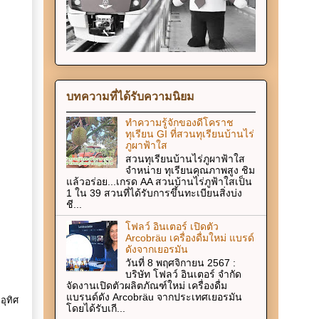
บทความที่ได้รับความนิยม
ทำความรู้จักของดีโคราช
ทุเรียน GI ที่สวนทุเรียนบ้านไร่
ภูผาฟ้าใส
สวนทุเรียนบ้านไร่ภูผาฟ้าใส
จำหน่าย ทุเรียนคุณภาพสูง ชิม
แล้วอร่อย...เกรด AA สวนบ้านไร่ภูฟ้าใสเป็น
1 ใน 39 สวนที่ได้รับการขึ้นทะเบียนสิ่งบ่ง
ชี...
โฟลว์ อินเตอร์ เปิดตัว
Arcobräu เครื่องดื่มใหม่ แบรด์
ดังจากเยอรมัน
วันที่ 8 พฤศจิกายน 2567 :
บริษัท โฟลว์ อินเตอร์ จำกัด
จัดงานเปิดตัวผลิตภัณฑ์ใหม่ เครื่องดื่ม
แบรนด์ดัง Arcobräu จากประเทศเยอรมัน
อุทิศ
โดยได้รับเกี...