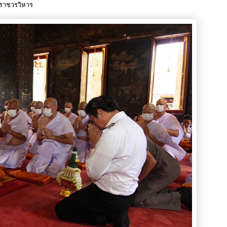
ศราชวรวิหาร