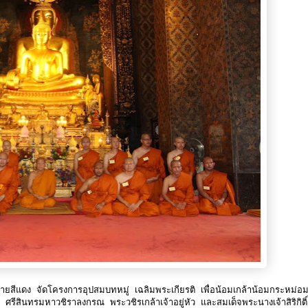
ยสีแดง จัดโครงการอุปสมบทหมู่ เฉลิมพระเกียรติ เพื่อน้อมเกล้าน้อมกระหม่อม
สินทรมหาวชิราลงกรณ พระวชิรเกล้าเจ้าอยู่หัว และสมเด็จพระนางเจ้าสิริกิติ์