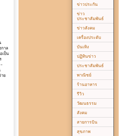
ข่าวประกัน
ข่าว
ประชาสัมพันธ์
ข่าวสังคม
เครื่องประดับ
น
บันเทิง
ัชกาล
อเป็น
ปฏิทินข่าว
ร
 –
ประชาสัมพันธ์
น
พาณิชย์
จ่าย
ร้านอาหาร
รีวิว
วัฒนธรรม
สังคม
สายการบิน
สุขภาพ