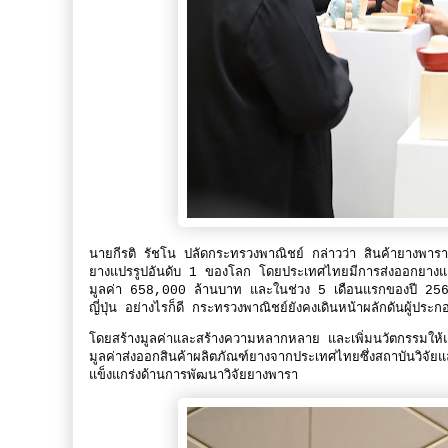
นายกีรติ รัชโน ปลัดกระทรวงพาณิชย์ กล่าวว่า สินค้ายางพาร
ยางแปรรูปอันดับ 1 ของโลก โดยประเทศไทยมีการส่งออกยางแล
มูลค่า 658,000 ล้านบาท และในช่วง 5 เดือนแรกของปี 2566
ญี่ปุ่น อย่างไรก็ดี กระทรวงพาณิชย์ยังคงเดินหน้าผลักดันผู้
โดยสร้างมูลค่าและสร้างความหลากหลาย และเพิ่มนวัตกรรมให้
มูลค่าส่งออกสินค้าผลิตภัณฑ์ยางจากประเทศไทยซึ่งสถาบันวิจ
แข็งแกร่งด้านการพัฒนาวิจัยยางพารา