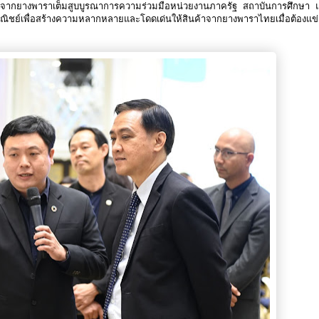
ค้าจากยางพาราเต็มสูบบูรณาการความร่วมมือหน่วยงานภาครัฐ สถาบันการศึกษา 
พาณิชย์เพื่อสร้างความหลากหลายและโดดเด่นให้สินค้าจากยางพาราไทยเมื่อต้องแข่