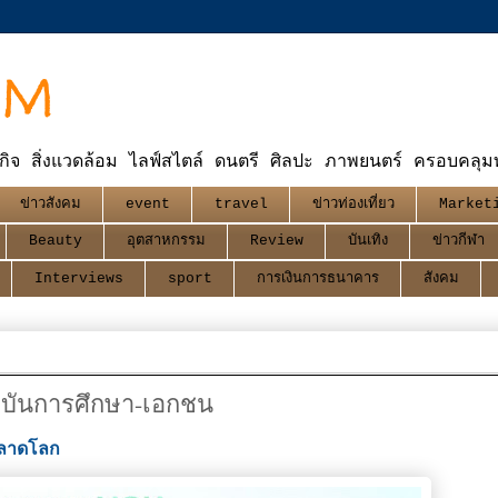
OM
กิจ สิ่งแวดล้อม ไลฟ์สไตล์ ดนตรี ศิลปะ ภาพยนตร์ ครอบคลุมทุ
ข่าวสังคม
event
travel
ข่าวท่องเที่ยว
Market
Beauty
อุตสาหกรรม
Review
บันเทิง
ข่าวกีฬา
Interviews
sport
การเงินการธนาคาร
สังคม
าบันการศึกษา-เอกชน
ตลาดโลก