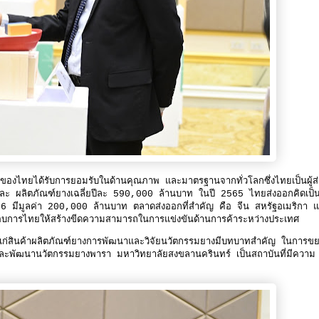
าของไทยได้รับการยอมรับในด้านคุณภาพ และมาตรฐานจากทั่วโลกซึ่งไทยเป็นผู้ส
ะ ผลิตภัณฑ์ยางเฉลี่ยปีละ 590,000 ล้านบาท ในปี 2565 ไทยส่งออกคิดเป็
 มีมูลค่า 200,000 ล้านบาท ตลาดส่งออกที่สำคัญ คือ จีน สหรัฐอเมริกา 
ประกอบการไทยให้สร้างขีดความสามารถในการแข่งขันด้านการค้าระหว่างประเทศ
แก่สินค้าผลิตภัณฑ์ยางการพัฒนาและวิจัยนวัตกรรมยางมีบทบาทสำคัญ ในการข
ัยและพัฒนานวัตกรรมยางพารา มหาวิทยาลัยสงขลานครินทร์ เป็นสถาบันที่มีความ