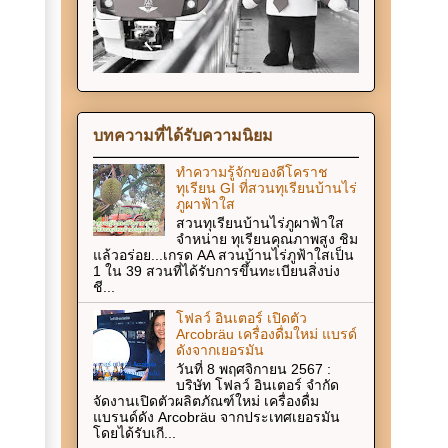
บทความที่ได้รับความนิยม
ทำความรู้จักของดีโคราช
ทุเรียน GI ที่สวนทุเรียนบ้านไร่
ภูผาฟ้าใส
สวนทุเรียนบ้านไร่ภูผาฟ้าใส
จำหน่าย ทุเรียนคุณภาพสูง ชิม
แล้วอร่อย...เกรด AA สวนบ้านไร่ภูฟ้าใสเป็น
1 ใน 39 สวนที่ได้รับการขึ้นทะเบียนสิ่งบ่ง
ชี...
โฟลว์ อินเตอร์ เปิดตัว
Arcobräu เครื่องดื่มใหม่ แบรด์
ดังจากเยอรมัน
วันที่ 8 พฤศจิกายน 2567 :
บริษัท โฟลว์ อินเตอร์ จำกัด
จัดงานเปิดตัวผลิตภัณฑ์ใหม่ เครื่องดื่ม
แบรนด์ดัง Arcobräu จากประเทศเยอรมัน
โดยได้รับเกี...