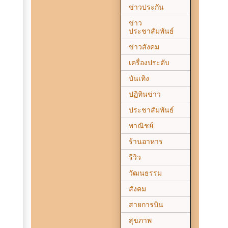
ข่าวประกัน
ข่าว
ประชาสัมพันธ์
ข่าวสังคม
เครื่องประดับ
บันเทิง
ปฏิทินข่าว
ประชาสัมพันธ์
พาณิชย์
ร้านอาหาร
รีวิว
วัฒนธรรม
สังคม
สายการบิน
สุขภาพ