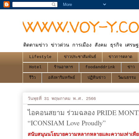
WWW.VOY-Y.C
ติดตามข่าว ข่าวด่วน การเมือง สังคม ธุรกิจ เศรษฐ
Lifestyle
ข่าวประชาสัมพันธ์
ข่าวการตลาด
Hotel
ร้านอาหาร
foodanddrink
ข่าว
รีวิว
อสังหาริมทรัพย์
ปฏิทินข่าว
วัฒนธรรม
วันพุธที่ 31 พฤษภาคม พ.ศ. 2566
ไอคอนสยาม ร่วมฉลอง PRIDE MONTH
“ICONSIAM Love Proudly”
สนับสนุนนโยบายความหลากหลายและความเท่าเทียม 