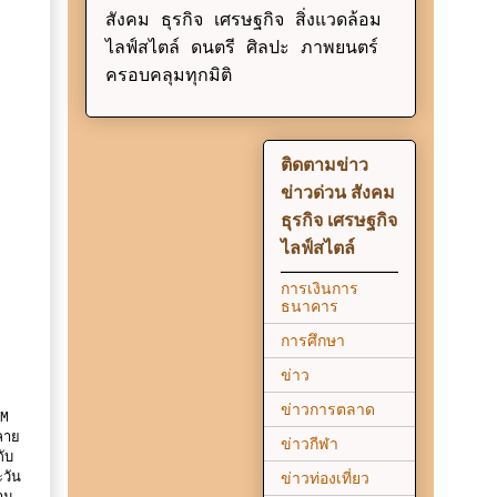
สังคม ธุรกิจ เศรษฐกิจ สิ่งแวดล้อม
ไลฟ์สไตล์ ดนตรี ศิลปะ ภาพยนตร์
ครอบคลุมทุกมิติ
ติดตามข่าว
ข่าวด่วน สังคม
ธุรกิจ เศรษฐกิจ
ไลฟ์สไตล์
การเงินการ
ธนาคาร
การศึกษา
ข่าว
ข่าวการตลาด
AM
ลาย
ข่าวกีฬา
ับ
วัน
ข่าวท่องเที่ยว