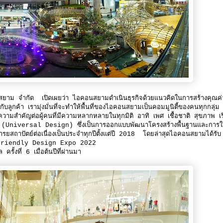
คอนสยาม จำกัด เปิดเผยว่า ไอคอนสยามดำเนินธุรกิจด้วยแนวคิดในการสร้างคุณค่
ูกค้า เรามุ่งมั่นที่จะทำให้พื้นที่ของไอคอนสยามเป็นคอมมูนิตี้ของคนทุกกลุ่ม
มสำคัญต่อผู้คนที่มีความหลากหลายในทุกมิติ อาทิ เพศ เชื้อชาติ สุขภาพ เริ
ัตย์ (Universal Design) ซึ่งเป็นการออกแบบพัฒนาโครงสร้างพื้นฐานและการใ
นอารยสถาปัตย์ต่อเนื่องเป็นประจำทุกปีตั้งแต่ปี 2018 โดยล่าสุดไอคอนสยามได้รับ
and Friendly Design Expo 2022
ั้งที่ 6 เมื่อต้นปีที่ผ่านมา