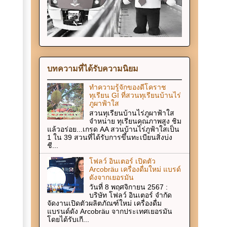
บทความที่ได้รับความนิยม
ทำความรู้จักของดีโคราช
ทุเรียน GI ที่สวนทุเรียนบ้านไร่
ภูผาฟ้าใส
สวนทุเรียนบ้านไร่ภูผาฟ้าใส
จำหน่าย ทุเรียนคุณภาพสูง ชิม
แล้วอร่อย...เกรด AA สวนบ้านไร่ภูฟ้าใสเป็น
1 ใน 39 สวนที่ได้รับการขึ้นทะเบียนสิ่งบ่ง
ชี...
โฟลว์ อินเตอร์ เปิดตัว
Arcobräu เครื่องดื่มใหม่ แบรด์
ดังจากเยอรมัน
วันที่ 8 พฤศจิกายน 2567 :
บริษัท โฟลว์ อินเตอร์ จำกัด
จัดงานเปิดตัวผลิตภัณฑ์ใหม่ เครื่องดื่ม
แบรนด์ดัง Arcobräu จากประเทศเยอรมัน
โดยได้รับเกี...