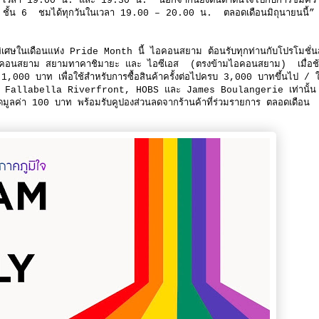
รอบ เวลา 19.00 น. และ 19.30 น. นอกจากนี้ยังตื่นตาตื่นใจไปกับการชมคว
 ชั้น 6 ชมได้ทุกวันในเวลา 19.00 – 20.00 น. ตลอดเดือนมิถุนายนนี้”
ศสุดพิเศษในเดือนแห่ง Pride Month นี้ ไอคอนสยาม ต้อนรับทุกท่านกับโปรโมชั่น
การในไอคอนสยาม สยามทาคาชิมายะ และ ไอซีเอส (ตรงข้ามไอคอนสยาม) เมื่อช
00 บาท เพื่อใช้สำหรับการซื้อสินค้าครั้งต่อไปครบ 3,000 บาทขึ้นไป / 
se, Fallabella Riverfront, HOBS และ James Boulangerie เท่านั้
ูลค่า 100 บาท พร้อมรับคูปองส่วนลดจากร้านค้าที่ร่วมรายการ ตลอดเดือน