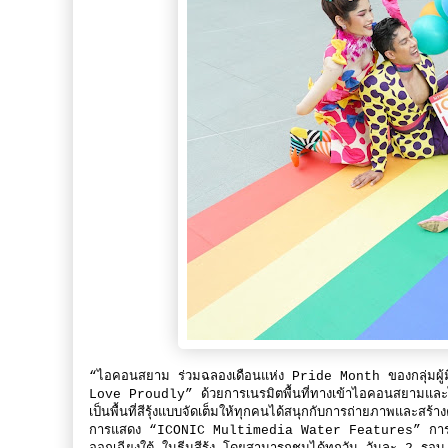
“ไอคอนสยาม ร่วมฉลองเดือนแห่ง Pride Month ของกลุ่ม
Love Proudly” ด้วยการเนรมิตพื้นที่ทางเข้าไอคอนสยามและ
เป็นพื้นที่สีรุ้งแบบจัดเต็มให้ทุกคนได้สนุกกับการถ่ายภาพและส
การแสดง “ICONIC Multimedia Water Features” การแสดงระบ