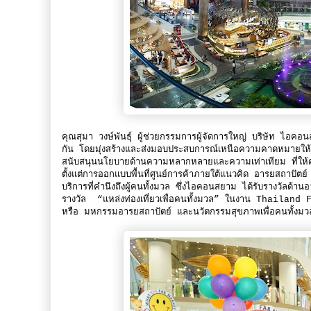
คุณสุมา วงษ์พันธุ์ ผู้ช่วยกรรมการผู้จัดการใหญ่ บริษัท ไอ
กัน โดยมุ่งสร้างและส่งมอบประสบการณ์เหนือความคาดหมายให้กับล
สนับสนุนนโยบายด้านความหลากหลายและความเท่าเทียม ที่ให้ควา
ตั้งแต่การออกแบบพื้นที่ศูนย์การค้าภายใต้แนวคิด อารยสถาป
บริการที่คำนึงถึงผู้คนทั้งมวล ซึ่งไอคอนสยาม ได้รับรางวัลด้า
รางวัล “แหล่งท่องเที่ยวเพื่อคนทั้งมวล” ในงาน Thail
หรือ มหกรรมอารยสถาปัตย์ และนวัตกรรมสุขภาพเพื่อคนทั้งมวล คร