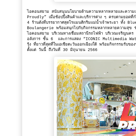
ไอคอนสยาม สนับสนุนนโยบายด้านความหลากหลายและความเ
Proudly” เมื่อช้อปปิ้งสินค้าและบริการต่าง ๆ ครบตามยอดท
4 ร้านดังที่บรรยากาศสุดโรแมนติกริมแม่น้ำเจ้าพระยา 
Boulangerie พร้อมสนุกไปกับกิจกรรมหลากหลายความสุข ร่วมสร
ไอคอนสยาม บริเวณทางเชื่อมสถานีรถไฟฟ้า บริเวณเจริญนค
อลังการ ชั้น 6 และการแสดง “ICONIC Multimedia Water
รุ้ง ที่ยาวที่สุดที่ในเอเชียตะวันออกเฉียงใต้ พร้อมกิจกรรมรับข
ตั้งแต่ วันนี้ ถึงวันที่ 30 มิถุนายน 2566