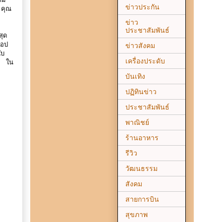
าม
ข่าวประกัน
 คุณ
ข่าว
ประชาสัมพันธ์
สุด
้อป
ข่าวสังคม
ใบ
เครื่องประดับ
น ใน
บันเทิง
ปฏิทินข่าว
ประชาสัมพันธ์
พาณิชย์
ร้านอาหาร
รีวิว
วัฒนธรรม
สังคม
สายการบิน
สุขภาพ