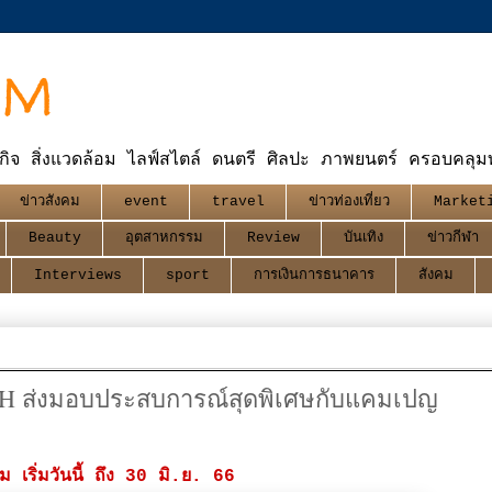
OM
กิจ สิ่งแวดล้อม ไลฟ์สไตล์ ดนตรี ศิลปะ ภาพยนตร์ ครอบคลุมทุ
ข่าวสังคม
event
travel
ข่าวท่องเที่ยว
Market
Beauty
อุตสาหกรรม
Review
บันเทิง
ข่าวกีฬา
Interviews
sport
การเงินการธนาคาร
สังคม
 ส่งมอบประสบการณ์สุดพิเศษกับแคมเปญ
เริ่มวันนี้ ถึง 30 มิ.ย. 66