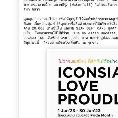
ออกเฉียงใต้ ในธีมสีรุ้ง โดยสามารถชมได้ทุกวัน วันละ 2 
งดงามของสายน้ำตกหลากสีรุ้ง (Waterfall) ในโซนอลังการ
สุมา กล่าว
คุณสุมา กล่าวต่อไปว่า เพื่อให้ทุกคู่รักได้ดื่มด่ำกับบรรยากา
พิเศษ เพิ่มความคุ้มค่าให้ทุกการซื้อสินค้าและการใช้บริ
ครบ 20,000 บาทขึ้นไป แลกรับ SIAM GIFT CARD มูลค่า 1,0
เสร็จ โดยสามารถใช้ได้ที่ร้าน Blue by Alain Ducas
ส่วนของ ICS เมื่อช้อป ครบ 1,200 บาท แลกรับคูปองส่วนลดม
มิถุนายนนี้ *สอบถามเงื่อนไขเพิ่มเติม ณ จุดขาย