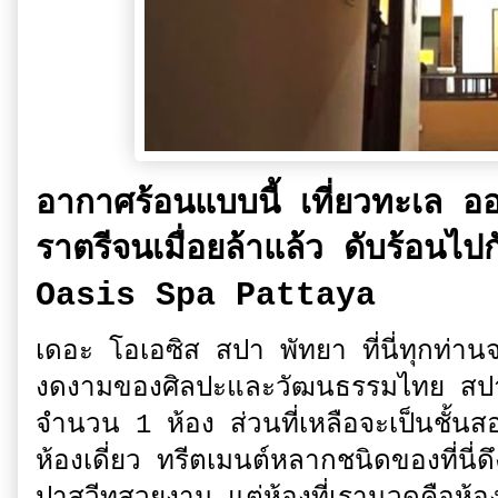
อากาศร้อนแบบนี้ เที่ยวทะเล อ
ราตรีจนเมื่อยล้าแล้ว ดับร้อนไป
Oasis Spa Pattaya
เดอะ โอเอซิส สปา พัทยา ที่นี่ทุกท่า
งดงามของศิลปะและวัฒนธรรมไทย สปาของที
จำนวน 1 ห้อง ส่วนที่เหลือจะเป็นชั้นส
ห้องเดี่ยว ทรีตเมนต์หลากชนิดของที่นี่