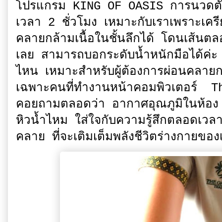
โปรแกรม KING OF OASIS การนวดตัว
เวลา 2 ชั่วโมง เหมาะกับเราเพราะเค
คลายกล้ามเนื้อในชั้นลึกได้ โดนเส้นต
เลย สามารถบอกระดับน้ำหนักมือได้ค่ะ
ไหน เหมาะสำหรับผู้ต้องการผ่อนคลายกล
เฉพาะคนที่ทำงานหน้าคอมพิวเตอร์ T
คอยถามตลอดว่า อากาศอุณภูมิในห้อง
หิวน้ำไหม ใส่ใจกับความรู้สึกตลอดเ
คลาย ที่จะเติมเต็มพลังชีวิตร่างกายของ