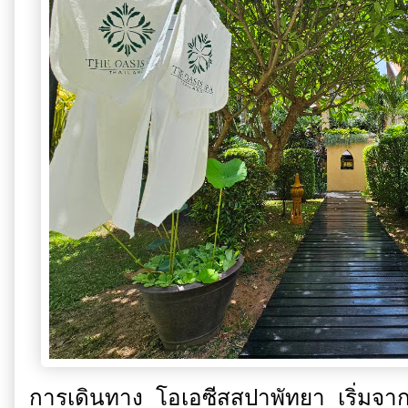
การเดินทาง โอเอซีสสปาพัทยา เริ่มจาก