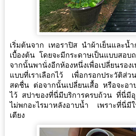
เริ่มต้นจาก เทอราปิส นำผ้าเย็นและน้ำ
เบื้องต้น โดยจะมีกระดาษเป็นแบบสอบ
จากนั้นพานั่งอีกห้องหนึ่งเพื่อเปลี่ยนร
แบบที่เราเลือกไว้ เพื่อกรอกประวัติส่วน
สดชื่น ต่อจากนั้นเปลี่ยนเสื้อ หรือจะอ
ไว้ สปาของที่นี่มีบริการครบถ้วน ที่นี่
ไม่พกอะไรมาหลังอาบน้ำ เพราะที่นี่มีใ
เตียง