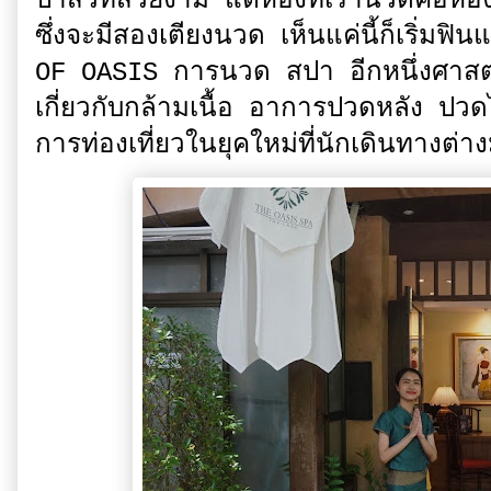
ปาสวีทสวยงาม แต่ห้องที่เรานวดคือห้อง
ซึ่งจะมีสองเตียงนวด เห็นแค่นี้ก็เริ
OF OASIS การนวด สปา อีกหนึ่งศาสตร
เกี่ยวกับกล้ามเนื้อ อาการปวดหลัง ป
การท่องเที่ยวในยุคใหม่ที่นักเดินทาง