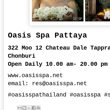
Oasis Spa Pattaya
322 Moo 12 Chateau Dale Tappr
Chonburi
Open Daily 10.00 am- 20.00 pm
www.oasisspa.net
email: res@oasisspa.net
#oasisspathailand #oasisspa #