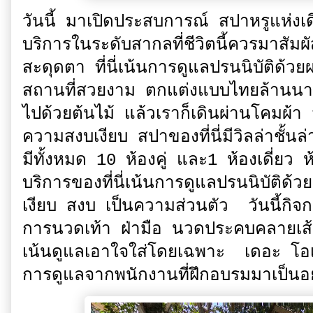
วันนี้ มาเปิดประสบการณ์ สปาหรูแห่งเ
บริการในระดับสากลที่ชีวิตนี้ควรมาสัมผ
สะดุดตา ที่นี่เน้นการดูแลปรนนิบัติด้ว
สถานที่สวยงาม ตกแต่งแบบไทยล้านนา ท
ไปด้วยต้นไม้ แล้วเราก็เดินผ่านโคมผ้
ความสงบเงียบ สปาของที่นี่มีวิลล่าชั้นล
มีทั้งหมด 10 ห้องคู่ และ1 ห้องเดี่ยว
บริการของที่นี่เน้นการดูแลปรนนิบัติด้
เงียบ สงบ เป็นความส่วนตัว วันนี้กิจก
การนวดเท้า ฝ่ามือ นวดประคบคลายเส้
เน้นดูแลเอาใจใส่โดยเฉพาะ เดอะ โอเ
การดูแลจากพนักงานที่ฝึกอบรมมาเป็นอ