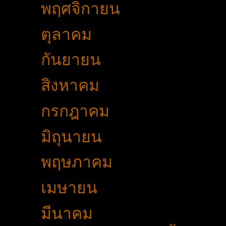
►
พฤศจิกายน
(44)
►
ตุลาคม
(35)
►
กันยายน
(53)
►
สิงหาคม
(51)
►
กรกฎาคม
(51)
►
มิถุนายน
(43)
►
พฤษภาคม
(53)
►
เมษายน
(34)
▼
มีนาคม
(37)