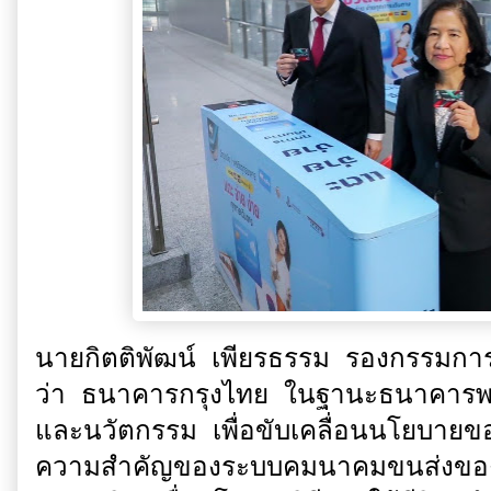
นายกิตติพัฒน์ เพียรธรรม รองกรรมการ
ว่า ธนาคารกรุงไทย ในฐานะธนาคารพา
และนวัตกรรม เพื่อขับเคลื่อนนโยบายขอ
ความสำคัญของระบบคมนาคมขนส่งของป