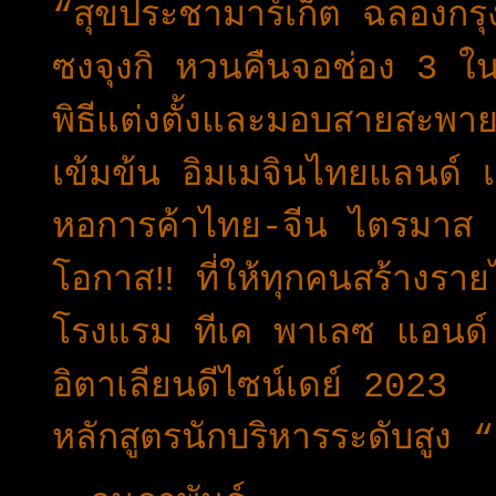
“สุขประชามาร์เก็ต ฉลองกร
ซงจุงกิ หวนคืนจอช่อง 3 ใน
พิธีแต่งตั้งและมอบสายสะพาย
เข้มข้น อิมเมจินไทยแลนด์ เ
หอการค้าไทย-จีน ไตรมาส 2
โอกาส‼️ ที่ให้ทุกคนสร้างราย
โรงแรม ทีเค พาเลซ แอนด์ ค
อิตาเลียนดีไซน์เดย์ 2023
หลักสูตรนักบริหารระดับสูง 