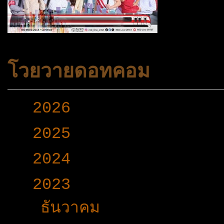
โวยวายดอทคอม
►
2026
(165)
►
2025
(365)
►
2024
(403)
▼
2023
(504)
►
ธันวาคม
(46)