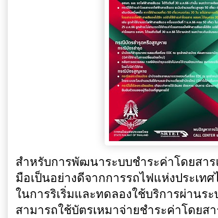
สำหรับการพัฒนาระบบชำระค่าโดยสารแบ
มือเป็นอย่างดีจากการรถไฟแห่งประเท
ในการริเริ่มและทดลองใช้บริการผ่านร
สามารถใช้บัตรเหมาจ่ายชำระค่าโดยสา