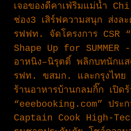
เจอของดีคาเฟ่ริมแม่น้ำ Ch
ช่อง3 เสิร์ฟความสนุก ส่งล
รฟฟท. จัดโครงการ CSR “ส
Shape Up for SUMMER -
อาหนิง–นิรุตติ์ พลิกบทนักแสด
รฟท. ขสมก. และกรุงไทย ผ
ร้านอาหารบ้านกลมกิ๊ก เปิด
“eeebooking.com” ประกา
Captain Cook High-Tec