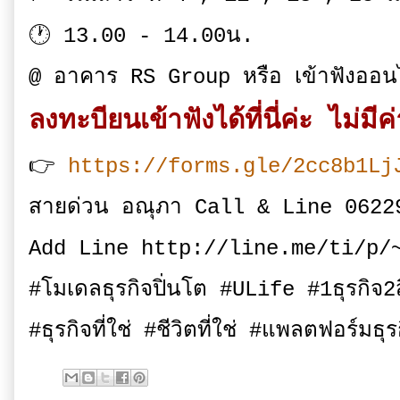
🕐 13.00 - 14.00น.
@ อาคาร RS Group หรือ เข้าฟังออ
ลงทะบียนเข้าฟังได้ที่นี่ค่ะ ไม่มี
👉
https://forms.gle/2cc8b1L
สายด่วน อณุภา Call & Line 0622
Add Line http://line.me/ti/p/
#โมเดลธุรกิจปิ่นโต #ULife #1ธุรกิจ2ส
#ธุรกิจที่ใช่ #ชีวิตที่ใช่ #แพลตฟอร์มธ