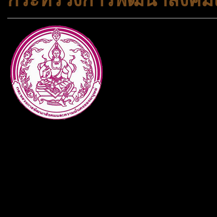
กระทรวงการพัฒนาสังคมและคว
ประเภทกระทรวงของไทย ทำหน้า
และความเสมอภาคในสังคม การ
สถาบันครอบครัวและชุมชน