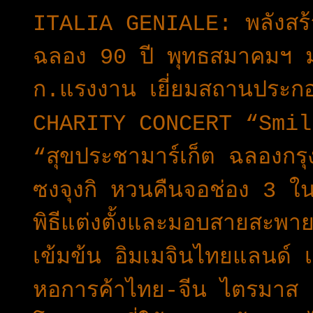
ITALIA GENIALE: พลังสร้า
ฉลอง 90 ปี พุทธสมาคมฯ ม
ก.แรงงาน เยี่ยมสถานประกอบก
CHARITY CONCERT “Smil
“สุขประชามาร์เก็ต ฉลองกร
ซงจุงกิ หวนคืนจอช่อง 3 ใน
พิธีแต่งตั้งและมอบสายสะพาย
เข้มข้น อิมเมจินไทยแลนด์ เ
หอการค้าไทย-จีน ไตรมาส 2