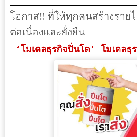
โอกาส‼️ ที่ให้ทุกคนสร้างรายได
ต่อเนื่องและยั่งยืน
‘โมเดลธุรกิจปิ่นโต’ โมเดลธุร