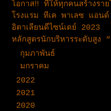
โอกาส‼️ ที่ให้ทุกคนสร้างราย
โรงแรม ทีเค พาเลซ แอนด์ ค
อิตาเลียนดีไซน์เดย์ 2023
หลักสูตรนักบริหารระดับสูง 
►
กุมภาพันธ์
(33)
►
มกราคม
(24)
►
2022
(340)
►
2021
(191)
►
2020
(376)