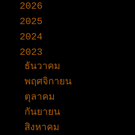
►
2026
(165)
►
2025
(365)
►
2024
(403)
▼
2023
(504)
►
ธันวาคม
(46)
►
พฤศจิกายน
(44)
►
ตุลาคม
(35)
►
กันยายน
(53)
►
สิงหาคม
(51)