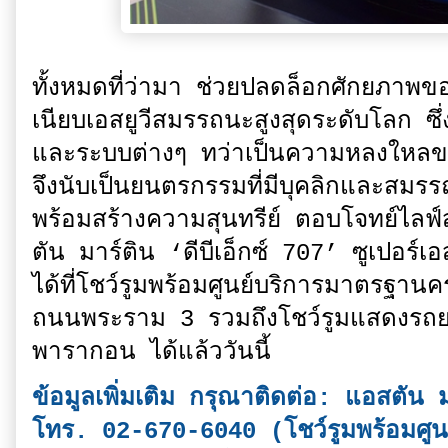
ทั้งหมดที่ว่ามา ช่วยปลดล็อกศักยภาพของ 
เนียบเอสยูวีสมรรถนะสูงสุดระดับโลก ซึ่
และระบบต่างๆ ทว่าเป็นความหลงใหลของวิ
จึงนับเป็นยนตรกรรมที่มีบุคลิกและสมรร
พร้อมสร้างความสุนทรีย์ ตอบโจทย์ไลฟ์สไ
ตัน มาร์ติน ‘ดีบีเอ็กซ์ 707’ ซูเปอร์เอ
ได้ที่โชว์รูมพร้อมศูนย์บริการมาตรฐ
ถนนพระราม 3 รวมถึงโชว์รูมแสดงรถยนต
พารากอน ได้แล้ววันนี้
ข้อมูลเพิ่มเติม กรุณาติดต่อ: แอสตัน
โทร. 02-670-6040 (โชว์รูมพร้อมศู