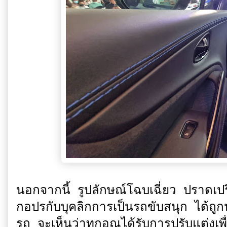
นอกจากนี้ รูปลักษณ์โฉบเฉี่ยว ปราดเปร
กอปรกับบุคลิกการเป็นรถขับสนุก ได้ถูก
รถ จะเห็นว่าทุกอณูได้รับการปรับแต่งเ