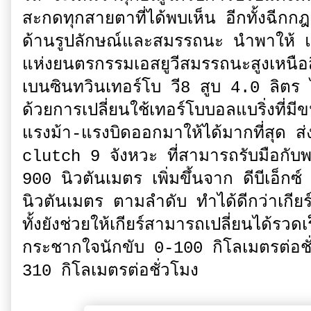
สะกดทุกสายตาที่ได้พบเห็น อีกทั้งฉีก
ด้านรูปลักษณ์และสมรรถนะ นำพาให้ แอส
แห่งยนตรกรรมเอสยูวีสมรรถนะสูงเหนือสิ่
เบนซินทวินเทอร์โบ วี8 สูบ 4.0 ลิตร ไ
ด้วยการเปลี่ยนใช้เทอร์โบบอลแบริ่งที่มีข
แรงม้า-แรงบิดออกมาให้ได้มากที่สุด ส่
clutch 9 จังหวะ ที่สามารถรับมือกั
900 นิวตันเมตร เพิ่มขึ้นจาก ดีบีเอ็ก
นิวตันเมตร ตามลำดับ ทำได้ดีกว่าเกียร
ทั้งยังช่วยให้เกียร์สามารถเปลี่ยนได้รว
กระชากใจนักขับ 0-100 กิโลเมตรต่อช
310 กิโลเมตรต่อชั่วโมง