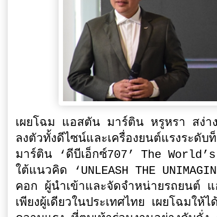
เผยโฉม แอสตัน มาร์ติน หรูหรา สง่างา
ลงตัวทั้งดีไซน์และเครื่องยนต์แรงระดับท
มาร์ติน ‘ดีบีเอ็กซ์707’ The Worl
ใต้แนวคิด ‘UNLEASH THE UNIMAGINE
คอก ผู้นำเข้าและจัดจำหน่ายรถยนต์ แ
เพียงผู้เดียวในประเทศไทย เผยโฉมให้ได