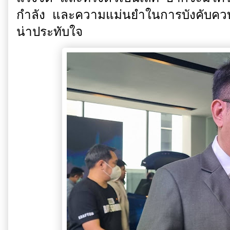
กำลัง และความแม่นยำในการบังคับควบคุ
น่าประทับใจ