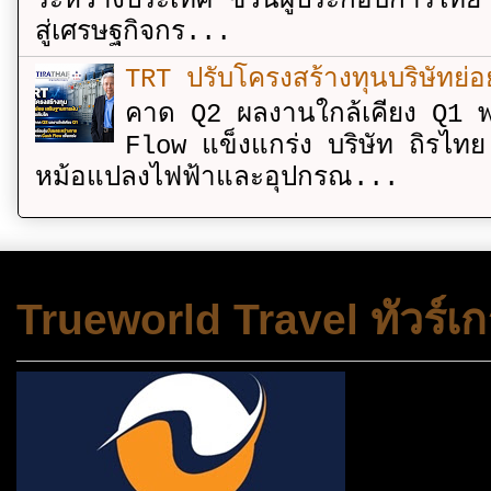
ระหว่างประเทศ ชวนผู้ประกอบการไทย 
สู่เศรษฐกิจกร...
TRT ปรับโครงสร้างทุนบริษัทย่
คาด Q2 ผลงานใกล้เคียง Q1 พ
Flow แข็งแกร่ง บริษัท ถิรไท
หม้อแปลงไฟฟ้าและอุปกรณ...
Trueworld Travel ทัวร์เก