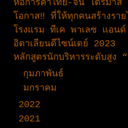
หอการค้าไทย-จีน ไตรมาส 2
โอกาส‼️ ที่ให้ทุกคนสร้างราย
โรงแรม ทีเค พาเลซ แอนด์ ค
อิตาเลียนดีไซน์เดย์ 2023
หลักสูตรนักบริหารระดับสูง 
►
กุมภาพันธ์
(33)
►
มกราคม
(24)
►
2022
(340)
►
2021
(191)