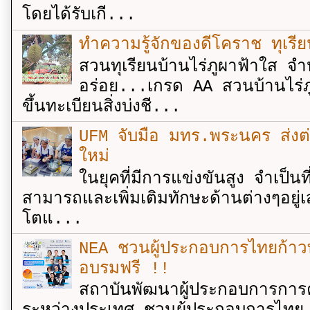
โดยได้รับเกี...
ทำความรู้จักของดีโคราช ทุเรีย
สวนทุเรียนบ้านไร่ภูผาฟ้าใส จำ
อร่อย...เกรด AA สวนบ้านไร่ภู
ขึ้นทะเบียนสิ่งบ่งชี...
UFM จับมือ มทร.พระนคร ส่งต่ออง
ใหม่
ในยุคที่มีการแข่งขันสูง จำเป็น
สามารถและเพิ่มเติมทักษะด้านต่างๆอยู่เส
โตแ...
NEA ชวนผู้ประกอบการไทยก้าวท
อบรมฟรี !!
สถาบันพัฒนาผู้ประกอบการการค