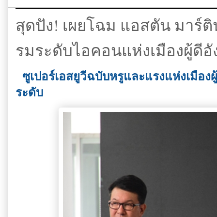
สุดปัง! เผยโฉม แอสตัน มาร์ติ
รมระดับไอคอนแห่งเมืองผู้ดีอ
ซูเปอร์เอสยูวีฉบับหรูและแรงแห่งเมือง
ระดับ