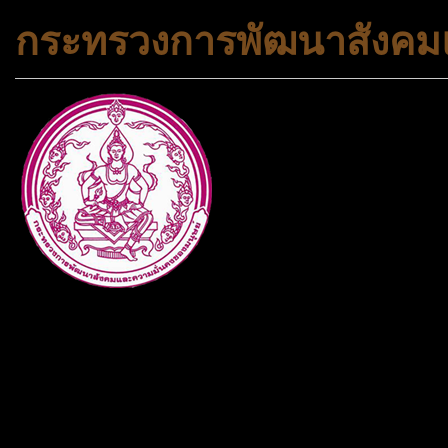
กระทรวงการพัฒนาสังคมแ
กระทรวงการพัฒนาสังคมและคว
ประเภทกระทรวงของไทย ทำหน้า
และความเสมอภาคในสังคม การ