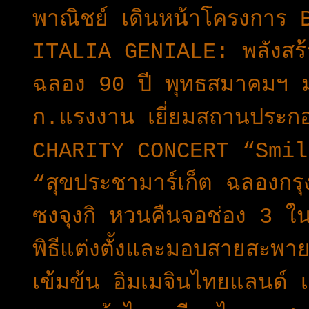
พาณิชย์ เดินหน้าโครงกา
ITALIA GENIALE: พลังสร้า
ฉลอง 90 ปี พุทธสมาคมฯ ม
ก.แรงงาน เยี่ยมสถานประกอบก
CHARITY CONCERT “Smil
“สุขประชามาร์เก็ต ฉลองกร
ซงจุงกิ หวนคืนจอช่อง 3 ใน
พิธีแต่งตั้งและมอบสายสะพาย
เข้มข้น อิมเมจินไทยแลนด์ เ