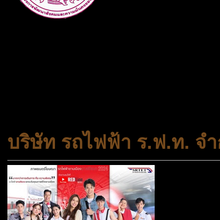
กระทรวงการพัฒนาสังคมและคว
ประเภทกระทรวงของไทย ทำหน้า
และความเสมอภาคในสังคม การ
สถาบันครอบครัวและชุมชน
บริษัท รถไฟฟ้า ร.ฟ.ท. จำ