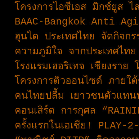
โครงการไอซีเอส มิกซ์ยูส ไ
BAAC-Bangkok Anti Aging
ฮุนได ประเทศไทย จัดกิจกรร
ความภูมิใจ จากประเทศไทย 
โรงแรมเฮอริเทจ เชียงราย
โครงการติวออนไซด์ ภายใต้ช
คนไทยปลื้ม เยาวชนตัวแทน
คอนเสิร์ต การกุศล “RAIN
ครั้งแรกในเอเชีย! PLAY-