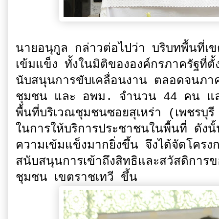
นายอนุกูล กล่าวต่อไปว่า บริบทพื้นที่เ
เข้มแข็ง ทั้งในมิติขององค์กรภาครัฐที่ตั
นับสนุนการขับเคลื่อนงาน ตลอดจนภาคปร
ชุมชน และ อพม. จำนวน 44 คน และมี
พื้นที่บริเวณชุมชนซอยสุเหร่า (เพชรบุ
ในการให้บริการประชาชนในพื้นที่ ดังนั้
ความเข้มแข็งมากยิ่งขึ้น จึงได้จัดโคร
สนับสนุนการเข้าถึงสิทธิและสวัสดิก
ชุมชน เขตราชเทวี ขึ้น