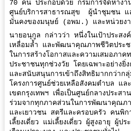
70 คน ประกอบด้วย กรมการจัดหางาน 
ศูนย์บริการสาธารณสุข ผู้นำชุมชน 
มั่นคงของมนุษย์ (อพม.) และหน่วยงา
นายอนุกูล กล่าวว่า หนึ่งในเป้าประสง
เหลื่อมล้ำ และพัฒนาคุณภาพชีวิตปร
ในการสร้างโอกาสและความเสมอภาคทา
ประชาชนทุกช่วงวัย โดยเฉพาะอย่างยิ่งกล
และสนับสนุนการเข้าถึงสิทธิมากกว่ากลุ
โครงการศูนย์ช่วยเหลือสังคมตำบล และ
เขตกรุงเทพฯ เพื่อเป็นศูนย์กลางประสาน
ร่วมจากทุกภาคส่วนในการพัฒนาคุณภาพ
และเยาวชน สตรีและครอบครัว คนพิการ 
เลี้ยงเดี่ยว แม่เลี้ยงเดี่ยว ผู้สูงอายุ