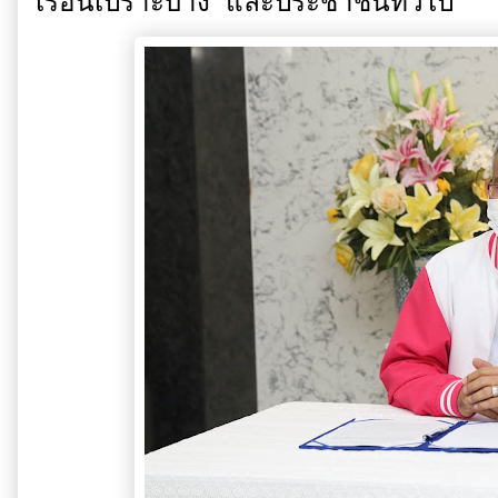
เรือนเปราะบาง และประชาชนทั่วไป