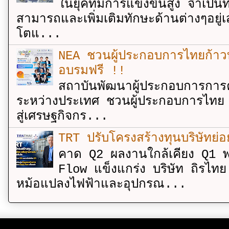
ในยุคที่มีการแข่งขันสูง จำเป็น
สามารถและเพิ่มเติมทักษะด้านต่างๆอยู่เส
โตแ...
NEA ชวนผู้ประกอบการไทยก้าวท
อบรมฟรี !!
สถาบันพัฒนาผู้ประกอบการการค
ระหว่างประเทศ ชวนผู้ประกอบการไทย 
สู่เศรษฐกิจกร...
TRT ปรับโครงสร้างทุนบริษัทย่
คาด Q2 ผลงานใกล้เคียง Q1 พ
Flow แข็งแกร่ง บริษัท ถิรไท
หม้อแปลงไฟฟ้าและอุปกรณ...