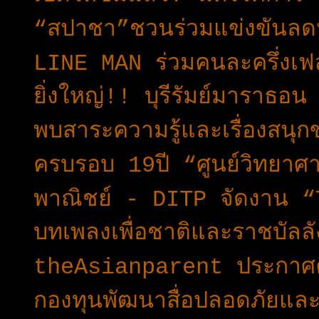
“สปาชา”ชวนร่วมแข่งขันลดน
LINE MAN ร่วมคนละครึ่งเฟ
ยิ่งใหญ่!! บุรีรัมย์มาราธอน
พบสาระความรู้และเรื่องสน
ครบรอบ 19ปี “ศูนย์วิทยาศ
พาณิชย์ - DITP จัดงาน 
บทเพลงเพื่อชาติและราชบัลล
theAsianparent ประกาศ
กองทุนพัฒนาสื่อปลอดภัยและ