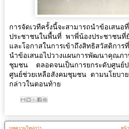
การจัดเวทีครั้งนี้จะสามารถนำข้อเสนอที
ประชาชนในพื้นที่ พาพี่น้องประชาชนที่ยั
และโอกาสในการเข้าถึงสิทธิสวัสดิการที
นำข้อเสนอไปวางแผนการพัฒนาคุณภาพ
ชุมชน ตลอดจนเป็นการยกระดับศูนย์ประส
ศูนย์ช่วยเหลือสังคมชุมชน ตามนโยบ
กล่าวในตอนท้าย
บทความใหม่กว่า
หน้