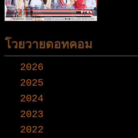
โวยวายดอทคอม
►
2026
(165)
►
2025
(365)
►
2024
(403)
►
2023
(504)
▼
2022
(340)