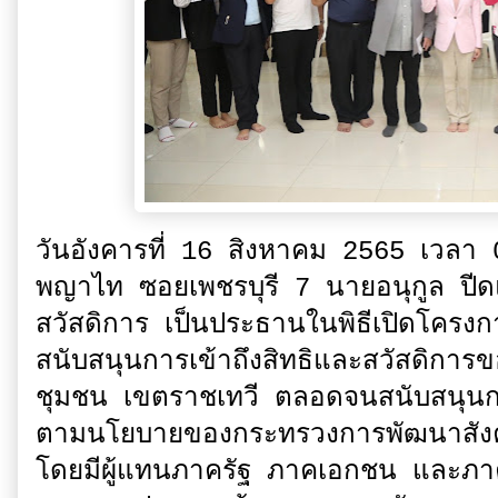
วันอังคารที่ 16 สิงหาคม 2565 เวลา
พญาไท ซอยเพชรบุรี 7 นายอนุกูล ปีด
สวัสดิการ เป็นประธานในพิธีเปิดโครงก
สนับสนุนการเข้าถึงสิทธิและสวัสดิก
ชุมชน เขตราชเทวี ตลอดจนสนับสนุนกา
ตามนโยบายของกระทรวงการพัฒนาสังค
โดยมีผู้แทนภาครัฐ ภาคเอกชน และภาคป