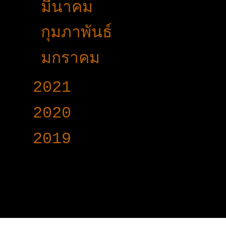
►
มีนาคม
(42)
►
กุมภาพันธ์
(20)
►
มกราคม
(17)
►
2021
(191)
►
2020
(376)
►
2019
(160)
www.voy-y.com. บริษ