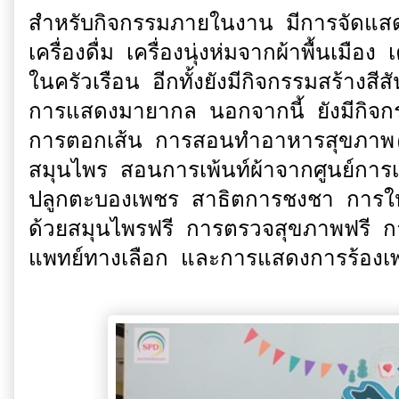
สำหรับกิจกรรมภายในงาน มีการจัดแสด
เครื่องดื่ม เครื่องนุ่งห่มจากผ้าพื้นเมื
ในครัวเรือน อีกทั้งยังมีกิจกรรมสร้างส
การแสดงมายากล นอกจากนี้ ยังมีกิจกรรม
การตอกเส้น การสอนทำอาหารสุขภาพ(ม
สมุนไพร สอนการเพ้นท์ผ้าจากศูนย์การเร
ปลูกตะบองเพชร สาธิตการชงชา การให
ด้วยสมุนไพรฟรี การตรวจสุขภาพฟรี กา
แพทย์ทางเลือก และการแสดงการร้องเ