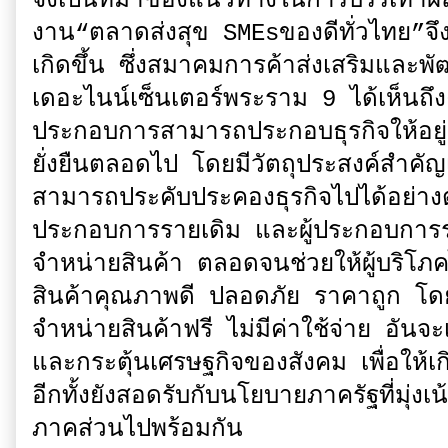
จึงเป็นที่มาของแนวทางในการบรรเทาผลก
งาน“ตลาดส่งสุข SMEsของดีทั่วไทย”จึ
เกิดขึ้น ซึ่งสมาคมการค้าส่งเสริมและพ
เดอะไนน์เซ็นเตอร์พระราม 9 ได้เห็นถึ
ประกอบการสามารถประกอบธุรกิจให้อยู่
ยั่งยืนตลอดไป โดยมีวัตถุประสงค์สำคัญ
สามารถประคับประคองธุรกิจไปได้อย่างต่
ประกอบการรายเดิม และผู้ประกอบการร
จำหน่ายสินค้า ตลอดจนช่วยให้ผู้บริโภค
สินค้าคุณภาพดี ปลอดภัย ราคาถูก โดยผู้
จำหน่ายสินค้าฟรี ไม่มีค่าใช้จ่าย อันจ
และกระตุ้นเศรษฐกิจของสังคม เพื่อให้เ
อีกทั้งยังสอดรับกับนโยบายภาครัฐที่มุ่ง
ภาคส่วนไปพร้อมกัน