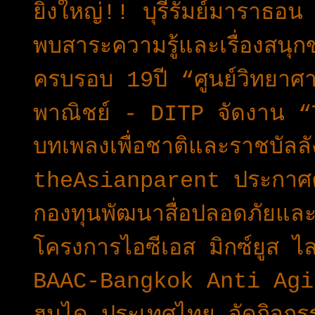
ยิ่งใหญ่!! บุรีรัมย์มาราธอน
พบสาระความรู้และเรื่องสน
ครบรอบ 19ปี “ศูนย์วิทยาศ
พาณิชย์ - DITP จัดงาน 
บทเพลงเพื่อชาติและราชบัลล
theAsianparent ประกาศ
กองทุนพัฒนาสื่อปลอดภัยและ
โครงการไอซีเอส มิกซ์ยูส ไ
BAAC-Bangkok Anti Aging