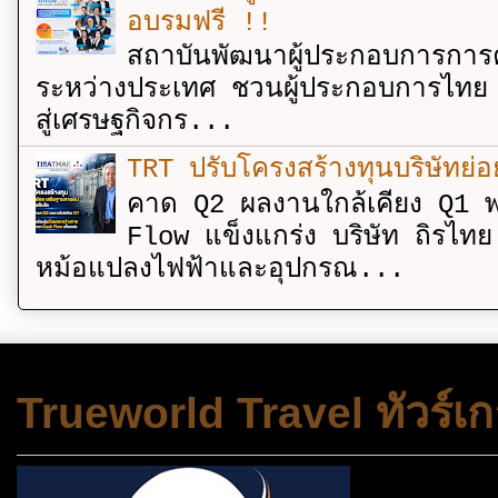
อบรมฟรี !!
สถาบันพัฒนาผู้ประกอบการการค
ระหว่างประเทศ ชวนผู้ประกอบการไทย 
สู่เศรษฐกิจกร...
TRT ปรับโครงสร้างทุนบริษัทย่
คาด Q2 ผลงานใกล้เคียง Q1 พ
Flow แข็งแกร่ง บริษัท ถิรไท
หม้อแปลงไฟฟ้าและอุปกรณ...
Trueworld Travel ทัวร์เก