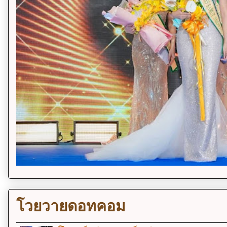
โวยวายดอทคอม