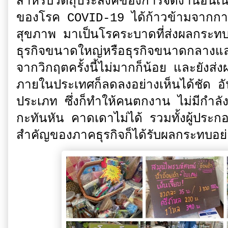
สำหรับวัตถุประสงค์ของการจัดงานอัน
ของโรค COVID-19 ได้ก้าวข้ามจากการ
สุขภาพ มาเป็นโรคระบาดที่ส่งผลกระทบ
ธุรกิจขนาดใหญ่หรือธุรกิจขนาดกลางแ
จากวิกฤตครั้งนี้ไม่มากก็น้อย และยังส่
ภายในประเทศก็ลดลงอย่างเห็นได้ชัด อั
ประเภท ซึ่งก็ทำให้คนตกงาน ไม่มีกำลังซ
กะทันหัน คาดเดาไม่ได้ รวมทั้งผู้ประก
สำคัญของภาคธุรกิจก็ได้รับผลกระทบอย่