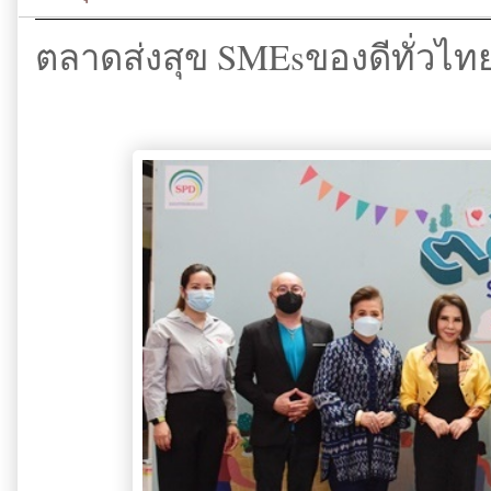
ตลาดส่งสุข SMEsของดีทั่วไท