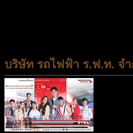
กระทรวงการพัฒนาสังคมและคว
ประเภทกระทรวงของไทย ทำหน้า
และความเสมอภาคในสังคม การ
สถาบันครอบครัวและชุมชน
บริษัท รถไฟฟ้า ร.ฟ.ท. จำ