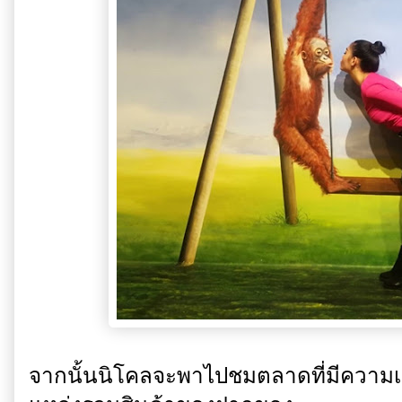
จากนั้นนิโคลจะพาไปชมตลาดที่มีความ