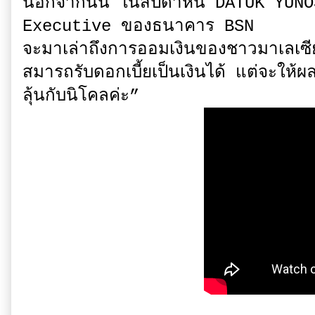
นอกจากนั้น ในสัปดาห์นี้ DATUK YU
Executive ของธนาคาร BSN
จะมาเล่าถึงการออมเงินของชาวมาเลเซีย
สมารถรับดอกเบี้ยเป็นเงินได้ แต่จะให้
ลุ้นกับนิโคลค่ะ”