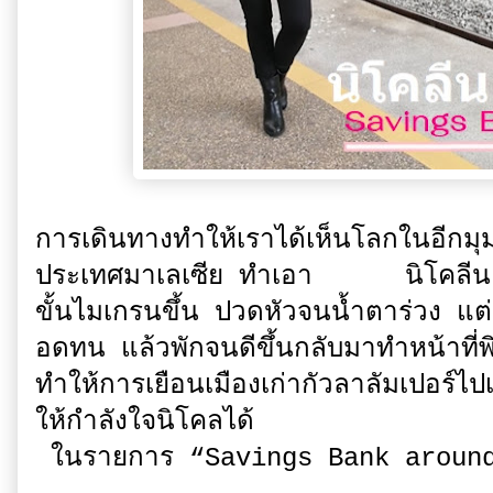
การเดินทางทำให้เราได้เห็นโลกในอีกม
ประเทศมาเลเซีย ทำเอา นิโคลีน ร
ขั้นไมเกรนขึ้น ปวดหัวจนน้ำตาร่วง แต
อดทน แล้วพักจนดีขึ้นกลับมาทำหน้าที
ทำให้การเยือนเมืองเก่ากัวลาลัมเปอร์
ให้กำลังใจนิโคลได้
ในรายการ “Savings Bank around A