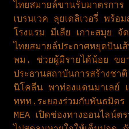
ไทยสมายล์ขานรับมาตรการ
เบรนเวค ลุยเดลิเวอรี่ พร
โรงแรม มีเลีย เกาะสมุย จ
ไทยสมายล์ประกาศหยุดบินเส
พม. ช่วยผู้มีรายได้น้อย ข
ประธานสถาบันการสร้างชาติ 
นิโคลีน พาท่องแดนมาเลย์
ททท.ระยองร่วมกับพันธมิตร
MEA เปิดช่องทางออนไลน์ตร