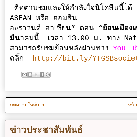
ติดตามชมและให้กำลังใจนิโคลีนนี้ไ
ASEAN หรือ ออมสิน
อะราวนด์ อาเซียน” ตอน
“ย้อนเมืองเ
มีนาคมนี้ เวลา 13.00 น. ทาง Na
สามารถรับชมย้อนหลังผ่านทาง
YouTu
คลิ๊ก
http://bit.ly/YTGSBsocie
บทความใหม่กว่า
หน้
ข่าวประชาสัมพันธ์