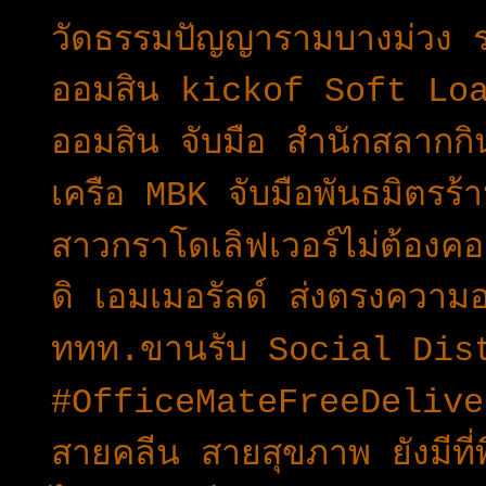
วัดธรรมปัญญารามบางม่วง 
ออมสิน kickof Soft Loan 
ออมสิน จับมือ สำนักสลากกิน
เครือ MBK จับมือพันธมิตร
สาวกราโดเลิฟเวอร์ไม่ต้องคอ
ดิ เอมเมอรัลด์ ส่งตรงความอร
ททท.ขานรับ Social Dist
#OfficeMateFreeDelive
สายคลีน สายสุขภาพ ยังมีที