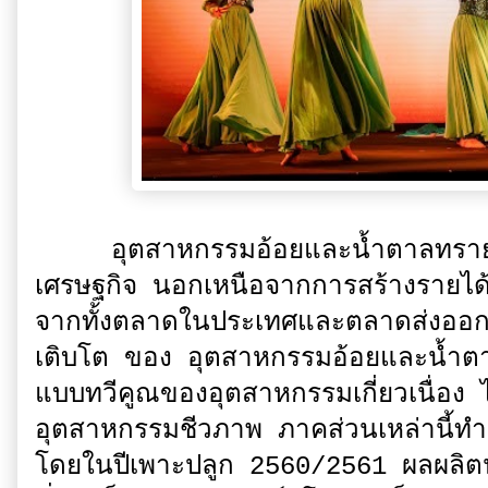
อุตสาหกรรมอ้อยและน้ำตาลทรายไท
เศรษฐกิจ นอกเหนือจากการสร้างรายได้
จากทั้งตลาดในประเทศและตลาดส่งออกแ
เติบโต ของ อุตสาหกรรมอ้อยและน้ำตา
แบบทวีคูณของอุตสาหกรรมเกี่ยวเนื่อง ไ
อุตสาหกรรมชีวภาพ ภาคส่วนเหล่านี้ทำร
โดยในปีเพาะปลูก 2560/2561 ผลผลิตน