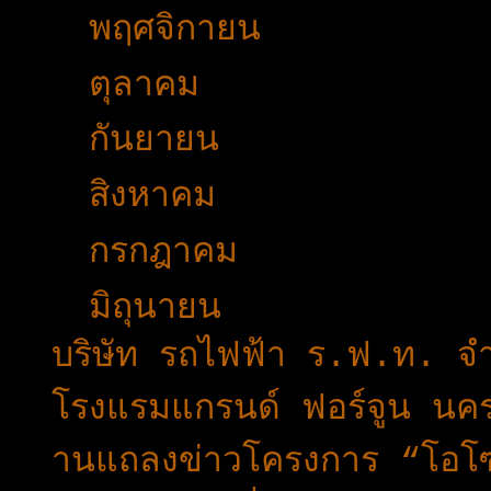
►
พฤศจิกายน
(44)
►
ตุลาคม
(35)
►
กันยายน
(53)
►
สิงหาคม
(51)
►
กรกฎาคม
(51)
▼
มิถุนายน
(43)
บริษัท รถไฟฟ้า ร.ฟ.ท. จำก
โรงแรมแกรนด์ ฟอร์จูน นค
านแถลงข่าวโครงการ “โอโซน