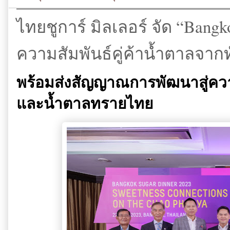
ไทยชูการ์ มิลเลอร์ จัด “Bang
ความสัมพันธ์คู่ค้าน้ำตาลจากท
พร้อมส่งสัญญาณการพัฒนาสู่ควา
และน้ำตาลทรายไทย