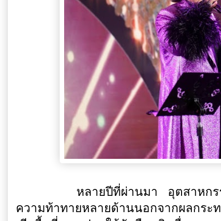
หลายปีที่ผ่านมา อุตสาหกรรมอ้
ความท้าทายหลายด้านนอกจากผลกระทบด