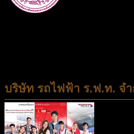
กระทรวงการพัฒนาสังคมและคว
ประเภทกระทรวงของไทย ทำหน้า
และความเสมอภาคในสังคม การ
สถาบันครอบครัวและชุมชน
บริษัท รถไฟฟ้า ร.ฟ.ท. จำ