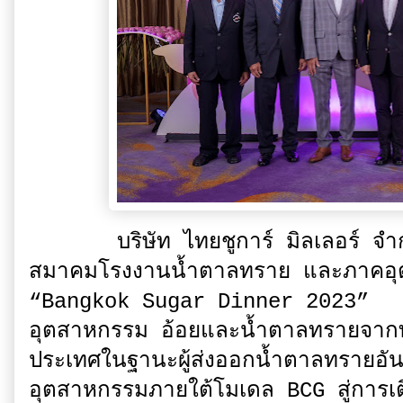
บริษัท ไทยชูการ์ มิลเลอร์ จำกั
สมาคมโรงงานน้ำตาลทราย และภาคอุ
“Bangkok Sugar Dinner 2023” กระช
อุตสาหกรรม อ้อยและน้ำตาลทรายจากท
ประเทศในฐานะผู้ส่งออกน้ำตาลทรายอ
อุตสาหกรรมภายใต้โมเดล BCG สู่การเติ