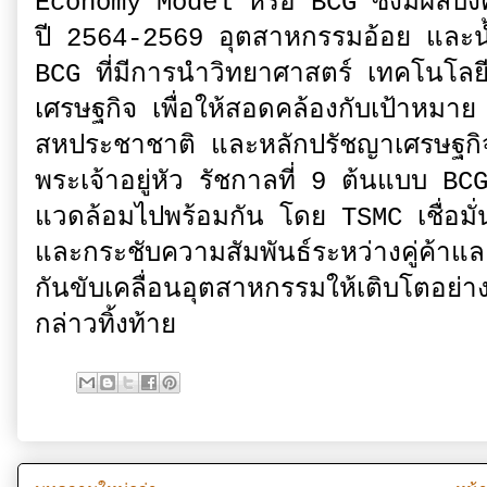
Economy Model หรือ BCG ซึ่งมีผลบังคั
ปี 2564-2569 อุตสาหกรรมอ้อย และน้
BCG ที่มีการนำวิทยาศาสตร์ เทคโนโลย
เศรษฐกิจ เพื่อให้สอดคล้องกับเป้าหมาย
สหประชาชาติ และหลักปรัชญาเศรษฐกิ
พระเจ้าอยู่หัว รัชกาลที่ 9 ต้นแบบ BCG
แวดล้อมไปพร้อมกัน โดย TSMC เชื่อมั่น
และกระชับความสัมพันธ์ระหว่างคู่ค้าและ
กันขับเคลื่อนอุตสาหกรรมให้เติบโตอย่
กล่าวทิ้งท้าย