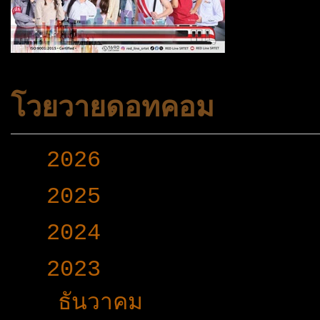
โวยวายดอทคอม
►
2026
(165)
►
2025
(365)
►
2024
(403)
▼
2023
(504)
►
ธันวาคม
(46)