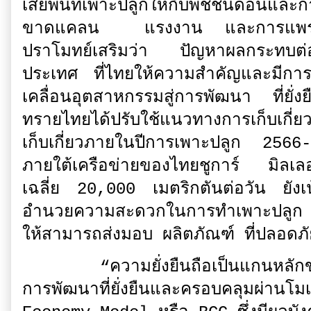
เสียพื้นที่เพาะปลูกให้กับพืชชนิดอ
ขาดแคลน แรงงาน และการแพร่ร
ปราโมทย์เสริมว่า ปัญหาผลกระทบต่อ
ประเทศ ที่ไทยให้ความสำคัญและมีการ
เคลื่อนอุตสาหกรรมสู่การพัฒนา ที่
ทรายไทยได้ปรับใช้แนวทางการเก็บเกี่ย
เก็บเกี่ยวภายในปีการเพาะปลูก 2566-2
ภายใต้เครือข่ายของไทยชูการ์ มิลเล
เฉลี่ย 20,000 เมตริกตันต่อวัน ยังเน
อำนวยความสะดวกในการทำเพาะปลูก ปร
ให้สามารถส่งมอบ ผลิตภัณฑ์ ที่ปลอดภั
“ความยั่งยืนถือเป็นแกนหลักของย
การพัฒนาที่ยั่งยืนและครอบคลุมผ่าน