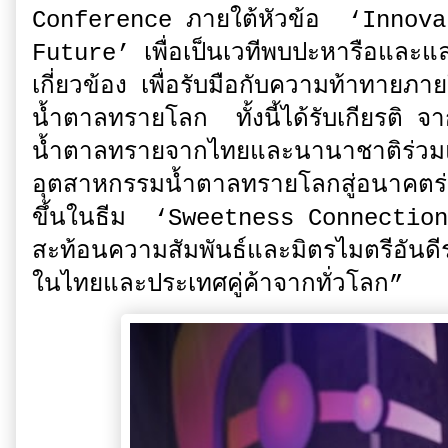
Conference ภายใต้หัวข้อ ‘Innov
Future’ เพื่อเป็นเวทีพบปะหารือและแลกเป
เกี่ยวข้อง เพื่อรับมือกับความท้าทาย
น้ำตาลทรายโลก ทั้งนี้ได้รับเกียรติ จ
น้ำตาลทรายจากไทยและนานาชาติร่วมแ
อุตสาหกรรมน้ำตาลทรายโลกสู่อนาคตร่
ขึ้นในธีม ‘Sweetness Connection
สะท้อนความสัมพันธ์และมิตรไมตรีอันดีระ
ในไทยและประเทศคู่ค้าจากทั่วโลก”