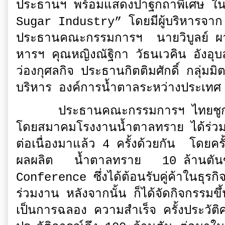
ประธานฯ พร้อมแสดงปาฐกถาพิเศษ ใน
Sugar Industry” โดยมีผู้บริหารจาก
ประธานคณะกรรมการฯ นายวิบูลย์ ผ
หารฯ คุณหญิงณัฐิกา วัธนเวคิน อังอุ
ว่องกุศลกิจ ประธานกิตติมศักดิ์ กลุ
บริหาร องค์การน้ำตาลระหว่างประเทศ
ประธานคณะกรรมการฯ ไทยชูการ์ ม
โดยสมาคมโรงงานน้ำตาลทราย ได้ร่ว
ต่อเนื่องมาแล้ว 4 ครั้งด้วยกัน โดยครั้
ผลผลิต น้ำตาลทราย 10 ล้านตันข
Conference ซึ่งได้ต้อนรับคู่ค้าในธุร
ร่วมงาน หลังจากนั้น ก็ได้จัดกิจกรรมขึ
เป็นการฉลอง ความสำเร็จ ครั้งประวัติศ