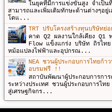
ในยุคที่มีการแข่งขันสูง จำเป็น
สามารถและเพิ่มเติมทักษะด้านต่างๆอยู่เส
โตแ...
TRT ปรับโครงสร้างทุนบริษัทย่
คาด Q2 ผลงานใกล้เคียง Q1 พ
Flow แข็งแกร่ง บริษัท ถิรไท
หม้อแปลงไฟฟ้าและอุปกรณ...
NEA ชวนผู้ประกอบการไทยก้าวท
อบรมฟรี !!
สถาบันพัฒนาผู้ประกอบการการค
ระหว่างประเทศ ชวนผู้ประกอบการไทย 
สู่เศรษฐกิจกร...