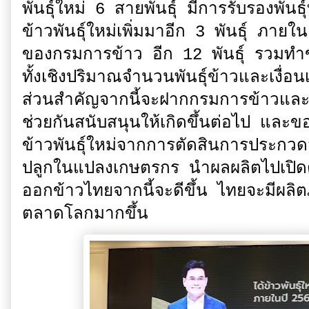
พันธุ์ใหม่ 6 สายพันธุ์ มีการรับรองพันธุ
ข้าวพันธุ์ใหม่เพิ่มมาอีก 3 พันธุ์ ภายใ
ของกรมการข้าว อีก 12 พันธุ์ รวมทำข้าว
ทั้งเชิงปริมาณจำนวนพันธุ์ข้าวและเงื่อน
ส่วนสำคัญจากนี้จะฝากกรมการข้าวแล
ช่วยกันสนับสนุนให้เกิดขึ้นต่อไป และข
ข้าวพันธุ์ใหม่จากการตัดสินการประกวดวั
ปลูกในแปลงเกษตรกร นำผลผลิตไปเปิดต
ออกข้าวไทยจากนี้จะดีขึ้น ไทยจะมีผล
ตลาดโลกมากขึ้น