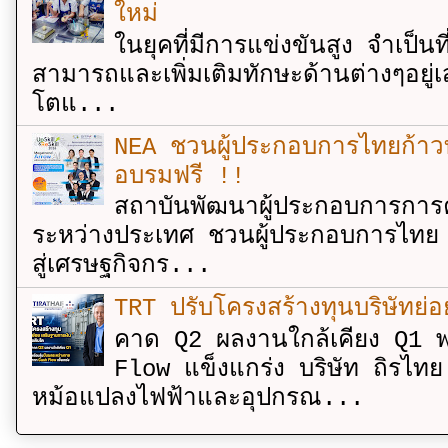
ใหม่
ในยุคที่มีการแข่งขันสูง จำเป็น
สามารถและเพิ่มเติมทักษะด้านต่างๆอยู่เส
โตแ...
NEA ชวนผู้ประกอบการไทยก้าวท
อบรมฟรี !!
สถาบันพัฒนาผู้ประกอบการการค
ระหว่างประเทศ ชวนผู้ประกอบการไทย 
สู่เศรษฐกิจกร...
TRT ปรับโครงสร้างทุนบริษัทย่
คาด Q2 ผลงานใกล้เคียง Q1 พ
Flow แข็งแกร่ง บริษัท ถิรไท
หม้อแปลงไฟฟ้าและอุปกรณ...