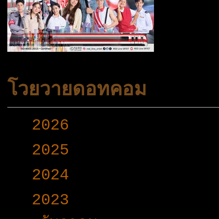
โวยวายดอทคอม
►
2026
(165)
►
2025
(365)
►
2024
(403)
▼
2023
(504)