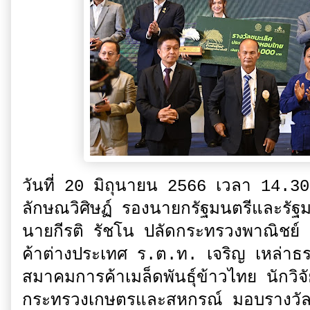
วันที่ 20 มิถุนายน 2566 เวลา 14.30
ลักษณวิศิษฏ์ รองนายกรัฐมนตรีและรัฐ
นายกีรติ รัชโน ปลัดกระทรวงพาณิชย์ 
ค้าต่างประเทศ ร.ต.ท. เจริญ เหล่าธร
สมาคมการค้าเมล็ดพันธุ์ข้าวไทย นักวิจ
กระทรวงเกษตรและสหกรณ์ มอบรางวัลกา