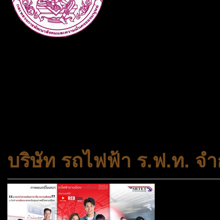
กระทรวงการพัฒนาสังคมและคว
ประเภทกระทรวงของไทย ทำหน้า
และความเสมอภาคในสังคม การ
สถาบันครอบครัวและชุมชน
บริษัท รถไฟฟ้า ร.ฟ.ท. จำ