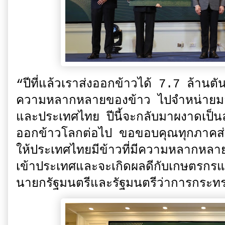
“ปีที่แล้วเราส่งออกข้าวได้ 7.7 ล้านตัน 
ความหลากหลายของข้าว ไปจำหน่ายมากขึ้
และประเทศไทย ปีนี้จะกลับมาผงาดเป็นลำ
ออกข้าวโลกต่อไป ขอขอบคุณทุกภาคส่วน ที
ให้ประเทศไทยมีข้าวที่มีความหลากหล
เข้าประเทศและจะเกิดผลดีกับเกษตรก
นายกรัฐมนตรีและรัฐมนตรีว่าการกระทร