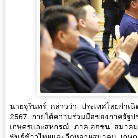
นายจุรินทร์ กล่าวว่า ประเทศไทยกำเนิ
2567 ภายใต้ความร่วมมือของภาครัฐป
เกษตรและสหกรณ์ ภาคเอกชน สมาคมผู
พันธุ์ข้าวไทยและอีกหลายสมาคม เกษต