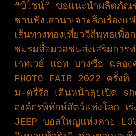
“บีไชน์” ขอแนะนำผลิตภัณฑ
ชวนฟังเสวนาเจาะลึกเรื่องแ
เส้นทางท่องเที่ยววิถีพุทธเพื
ชมรมสื่อมวลชนส่งเสริมการท่อ
เกทเวย์ แอท บางซื่อ ฉลอง
PHOTO FAIR 2022 ครั้งที่
ม-ตรีรัก เดินหน้าลุยเปิด s
องค์กรพิทักษ์สัตว์แห่งโลก เร่
JEEP บอสใหญ่แห่งค่าย LO