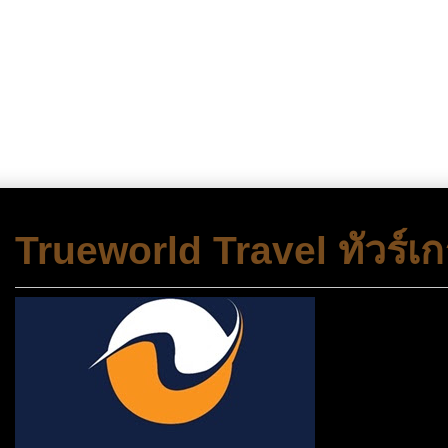
Trueworld Travel ทัวร์เก