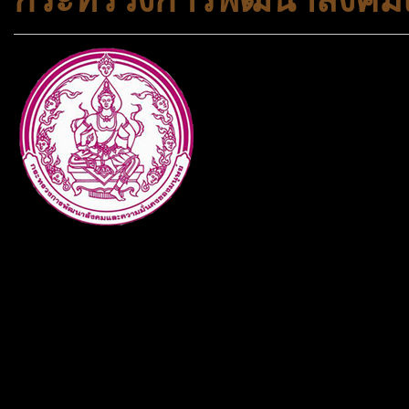
กระทรวงการพัฒนาสังคมและคว
ประเภทกระทรวงของไทย ทำหน้า
และความเสมอภาคในสังคม การ
สถาบันครอบครัวและชุมชน