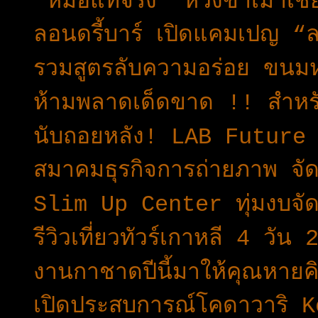
"หมอแท้จริง" ห่วงขาเมาเชี
ลอนดรี้บาร์ เปิดแคมเปญ “ล
รวมสูตรลับความอร่อย ขนมห
ห้ามพลาดเด็ดขาด !! สำหร
นับถอยหลัง! LAB Future
สมาคมธุรกิจการถ่ายภาพ จ
Slim Up Center ทุ่มงบจั
รีวิวเที่ยวทัวร์เกาหลี 4 
งานกาชาดปีนี้มาให้คุณหาย
เปิดประสบการณ์โคดาวาริ 