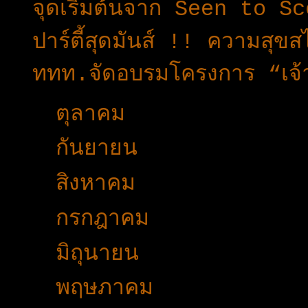
จุดเริ่มต้นจาก Seen to S
ปาร์ตี้สุดมันส์ !! ความสุ
ททท.จัดอบรมโครงการ “เจ้า
►
ตุลาคม
(27)
►
กันยายน
(30)
►
สิงหาคม
(49)
►
กรกฎาคม
(34)
►
มิถุนายน
(15)
►
พฤษภาคม
(11)