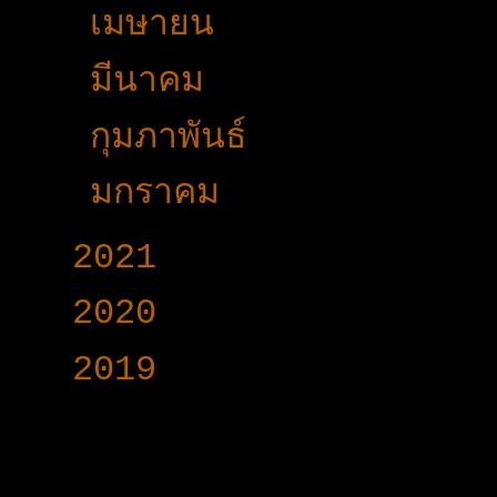
►
เมษายน
(30)
►
มีนาคม
(42)
►
กุมภาพันธ์
(20)
►
มกราคม
(17)
►
2021
(191)
►
2020
(376)
►
2019
(160)
www.voy-y.com. บริษ