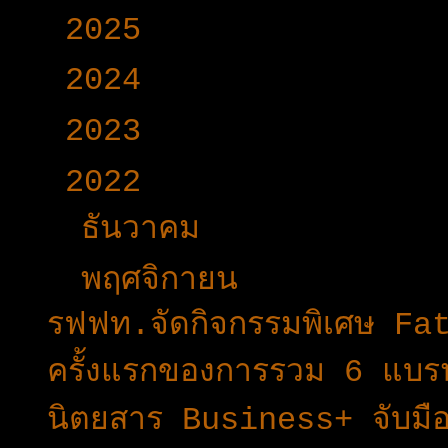
►
2025
(365)
►
2024
(403)
►
2023
(504)
▼
2022
(340)
►
ธันวาคม
(31)
▼
พฤศจิกายน
(34)
รฟฟท.จัดกิจกรรมพิเศษ F
ครั้งแรกของการรวม 6 แบ
นิตยสาร Business+ จับม