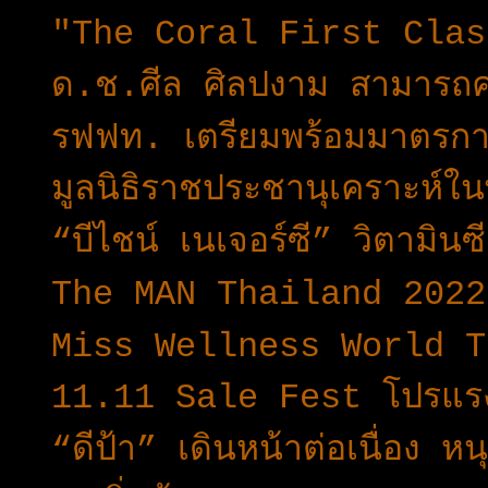
"The Coral First Class"
ด.ช.ศีล ศิลปงาม สามารถค
รฟฟท. เตรียมพร้อมมาตรกา
มูลนิธิราชประชานุเคราะห์ใ
“บีไชน์ เนเจอร์ซี” วิตามินซ
The MAN Thailand 2022 ร
Miss Wellness World Th
11.11 Sale Fest โปรแรง
“ดีป้า” เดินหน้าต่อเนื่อ