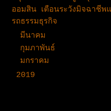
ออมสิน เตือนระวังมิจฉาชีพแ
รถธรรมธุรกิจ
►
มีนาคม
(49)
►
กุมภาพันธ์
(32)
►
มกราคม
(13)
►
2019
(160)
www.voy-y.com. บริษ