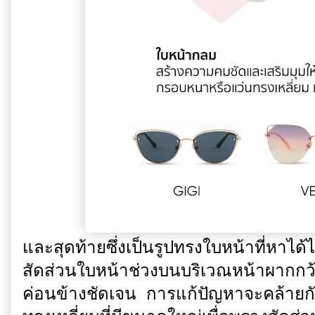
และสุดท้ายซึ่งเป็นรูปทรงใบหน้าที่หาได้ไม
สัดส่วนใบหน้าช่วงบนบริเวณหน้าผากกว
ค่อนข้างชัดเจน การแก้ปัญหาจะคล้ายกั