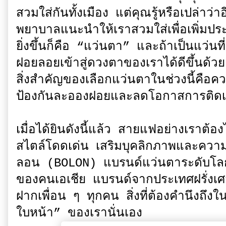
สวมใส่กันทั้งเมือง แต่คุณรู้หรือเปล่าว
พยาบาลแนะนำให้เราสวมใส่เพื่อเพิ่มป
ยิ่งขึ้นก็คือ “แว่นตา” และถ้าเป็นแว่นท
ฝอยลอยเข้าสู่ดวงตาของเราได้ดีขึ้นด้วย
สิ่งสำคัญของเลือกแว่นตาในช่วงนี้คือ
ป้องกันละอองฝอยและลดโอกาสการติดเช
เมื่อได้ยินดังนี้แล้ว สายแฟอย่างเราต้อ
สไตล์โดดเด่น เสริมบุคลิกภาพและความ
ลอน (BOLON) แบรนด์แว่นตาระดับโลก
ของคนเอเชีย แบรนด์จากประเทศฝรั่งเศ
ฝากเพื่อน ๆ ทุกคน สิ่งที่ต้องคำนึงถึ
ใบหน้า” ของเรานั่นเอง