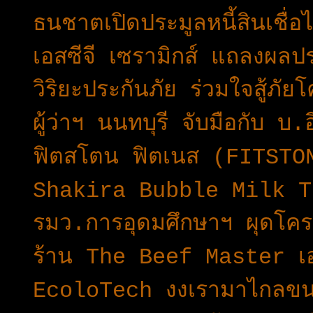
ธนชาตเปิดประมูลหนี้สินเชื่
เอสซีจี เซรามิกส์ แถลงผ
วิริยะประกันภัย ร่วมใจสู้ภ
ผู้ว่าฯ นนทบุรี จับมือกับ บ.
ฟิตสโตน ฟิตเนส (FITSTO
Shakira Bubble Milk Tea 
รมว.การอุดมศึกษาฯ ผุดโค
ร้าน The Beef Master เอาใ
EcoloTech งงเรามาไกลขนา