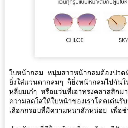
ใบหน้ากลม หนุ่มสาวหน้ากลมต้องปวดห
ยิ่งใส่แว่นตากลมๆ ก็ยิ่งหน้ากลมไปกัน
หลี่ยมเก๋ๆ หรือแว่นที่เอาทรงคลาสสิกมาด
ความสดใสให้ใบหน้าของเราโดดเด่นรับก
เลือกกรอบที่มีความหนาสักหน่อย เพื่อช่