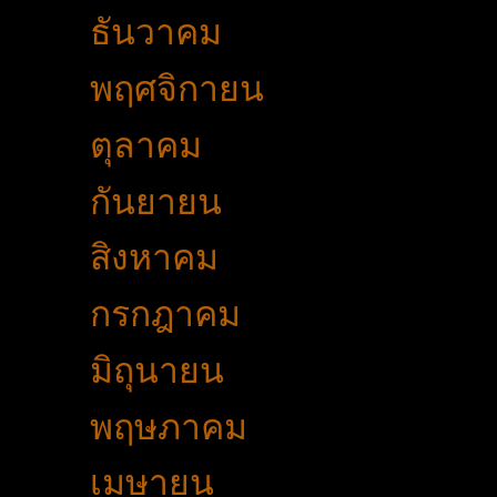
►
ธันวาคม
(24)
►
พฤศจิกายน
(24)
►
ตุลาคม
(34)
►
กันยายน
(34)
►
สิงหาคม
(37)
►
กรกฎาคม
(21)
►
มิถุนายน
(36)
►
พฤษภาคม
(23)
▼
เมษายน
(49)