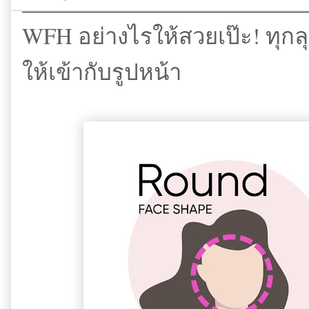
WFH อย่างไรให้สวยเป๊ะ! ทุกล
ให้เข้ากับรูปหน้า