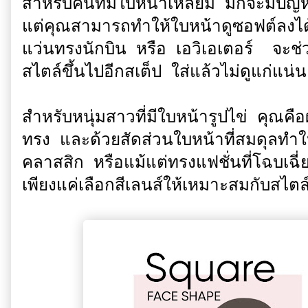
สำหรับคนที่มีใบหน้าเหลี่ยม มักจะมีปัญ
แต่คุณสามารถทำให้ใบหน้าดูซอฟต์ลงไ
แว่นทรงนักบิน หรือ เอวิเอเตอร์ จะช่
สไตล์ขึ้นไปอีกสเต็ป ใส่แล้วไม่ดูแก่แน่
สำหรับหนุ่มสาวที่มีใบหน้ารูปไข่ คุณคือ
ทรง และด้วยสัดส่วนใบหน้าที่สมดุลทำใ
คลาสสิก หรือแม้แต่ทรงแฟชั่นที่โฉบเฉี
เพียงแค่เลือกสีเลนส์ให้เหมาะสมกับสไตล