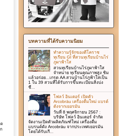
บทความที่ได้รับความนิยม
ทำความรู้จักของดีโคราช
ทุเรียน GI ที่สวนทุเรียนบ้านไร่
ภูผาฟ้าใส
สวนทุเรียนบ้านไร่ภูผาฟ้าใส
จำหน่าย ทุเรียนคุณภาพสูง ชิม
แล้วอร่อย...เกรด AA สวนบ้านไร่ภูฟ้าใสเป็น
1 ใน 39 สวนที่ได้รับการขึ้นทะเบียนสิ่งบ่ง
ชี...
โฟลว์ อินเตอร์ เปิดตัว
Arcobräu เครื่องดื่มใหม่ แบรด์
ดังจากเยอรมัน
วันที่ 8 พฤศจิกายน 2567 :
บริษัท โฟลว์ อินเตอร์ จำกัด
จัดงานเปิดตัวผลิตภัณฑ์ใหม่ เครื่องดื่ม
ิด
แบรนด์ดัง Arcobräu จากประเทศเยอรมัน
อก
โดยได้รับเกี...