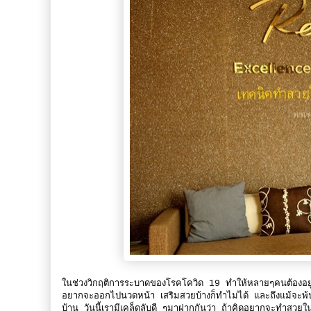
ในช่วงวิกฤติการระบาดของโรคโควิด 19 ทำให้หลายๆคนต้องอยู
อยากจะออกไปนวดหน้า เสริมสวยบ้างก็ทำไม่ได้ และถึงแม้จะพ้
บ้าน วันนี้เรามีเคล็ดลับดี ๆมาฝากกันว่า ถ้าคิดอยากจะทำสวยใน