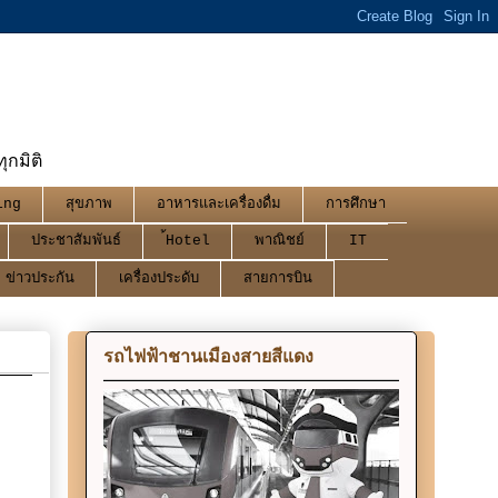
กมิติ
ing
สุขภาพ
อาหารและเครื่องดื่ม
การศึกษา
ประชาสัมพันธ์
้Hotel
พาณิชย์
IT
ข่าวประกัน
เครื่องประดับ
สายการบิน
รถไฟฟ้าชานเมืองสายสีแดง