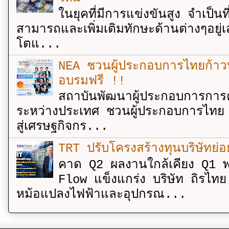
ในยุคที่มีการแข่งขันสูง จำเป็น
สามารถและเพิ่มเติมทักษะด้านต่างๆอยู่เส
โตแ...
NEA ชวนผู้ประกอบการไทยก้าวท
อบรมฟรี !!
สถาบันพัฒนาผู้ประกอบการการค
ระหว่างประเทศ ชวนผู้ประกอบการไทย 
สู่เศรษฐกิจกร...
TRT ปรับโครงสร้างทุนบริษัทย่
คาด Q2 ผลงานใกล้เคียง Q1 พ
Flow แข็งแกร่ง บริษัท ถิรไท
หม้อแปลงไฟฟ้าและอุปกรณ...