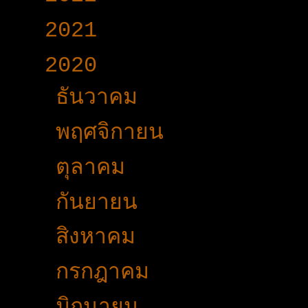
►
2021
(191)
▼
2020
(376)
►
ธันวาคม
(24)
►
พฤศจิกายน
(24)
►
ตุลาคม
(34)
►
กันยายน
(34)
►
สิงหาคม
(37)
►
กรกฎาคม
(21)
►
มิถุนายน
(36)