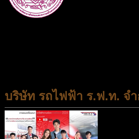
กระทรวงการพัฒนาสังคมและคว
ประเภทกระทรวงของไทย ทำหน้า
และความเสมอภาคในสังคม การ
สถาบันครอบครัวและชุมชน
บริษัท รถไฟฟ้า ร.ฟ.ท. จำ