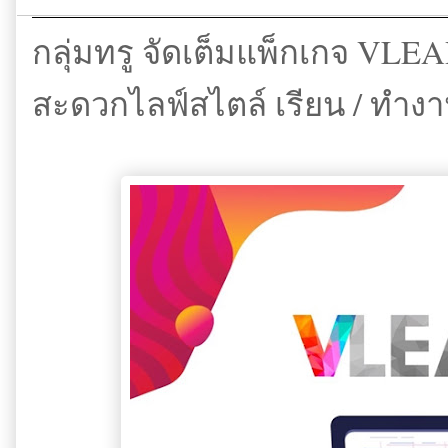
กลุ่มทรู จัดเต็มแพ็กเกจ V
สะดวกไลฟ์สไตล์ เรียน / ทำงาน