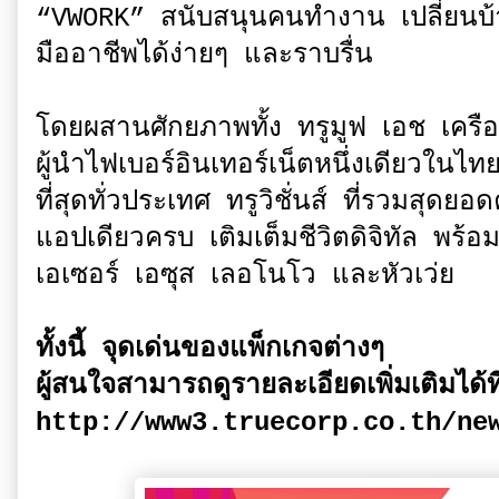
“VWORK” สนับสนุนคนทำงาน เปลี่ยนบ้
มืออาชีพได้ง่ายๆ และราบรื่น
โดยผสานศักยภาพทั้ง ทรูมูฟ เอช เครื
ผู้นำไฟเบอร์อินเทอร์เน็ตหนึ่งเดียวใน
ที่สุดทั่วประเทศ ทรูวิชั่นส์ ที่รวมสุด
แอปเดียวครบ เติมเต็มชีวิตดิจิทัล พร้
เอเซอร์ เอซุส เลอโนโว และหัวเว่ย
ทั้งนี้ จุดเด่นของแพ็กเกจต่างๆ
ผู้สนใจสามารถดูรายละเอียดเพิ่มเติมได้ที
http://www3.truecorp.co.th/ne