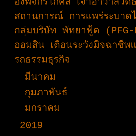
องพจกรโกศล เจ้าอาวาสวัด
สถานการณ์ การแพร่ระบาดไว
กลุ่มบริษัท พัทยาฟู้ด (P
ออมสิน เตือนระวังมิจฉาชีพแ
รถธรรมธุรกิจ
►
มีนาคม
(49)
►
กุมภาพันธ์
(32)
►
มกราคม
(13)
►
2019
(160)