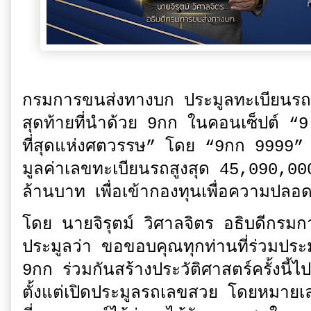
กรมการขนส่งทางบก ประมูลทะเบียนรถ
สุดท้ายที่นำด้วย 9กก ในคอนเซ็ปต์ 
ที่สุดแห่งศตวรรษ” โดย “9กก 9999” ได
มูลค่าเลขทะเบียนรถสูงสุด 45,090,
ล้านบาท เพื่อเข้ากองทุนเพื่อความปลอ
โดย นายจิรุตม์ วิศาลจิตร อธิบดีกรม
ประมูลว่า ขอขอบคุณทุกท่านที่ร่วมป
9กก ร่วมกันสร้างประวัติศาสตร์ครั้งนี้ไป
ตั้งแต่เปิดประมูลรถเลขสวย โดยหมาย