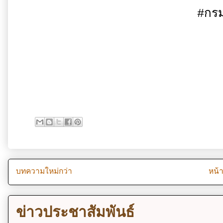
#กรมการข
#ก
#ประมูลป้ายท
บทความใหม่กว่า
หน้
ข่าวประชาสัมพันธ์