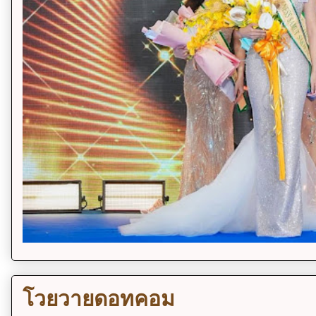
โวยวายดอทคอม