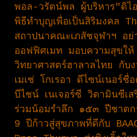
พอล-วรัตน์พล ผู้บริหาร"ดิ
พิธีทำบุญเพื่อเป็นสิริมง
สถาปนาคณะเภสัชจุฬาฯ อย่า
ออฟฟิศเมท มอบความสุขให้ 
วิทยาศาสตร์ฮาลาลไทย กับงา
เมเช่ โกเรอา ดีไซน์เนอร์ชื
บีไชน์ เนเจอร์ซี วิตามินซีเสร
ร่วมน้อมรำลึก ๑๕๓ ปีชาตกา
9 ปีก้าวสู่สุขภาพที่ดีกับ BAA