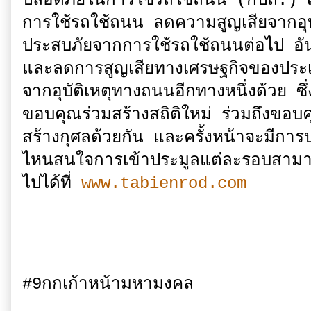
ปลอดภัยในการใช้รถใช้ถนน (กปถ.) เพ
การใช้รถใช้ถนน ลดความสูญเสียจากอุบัต
ประสบภัยจากการใช้รถใช้ถนนต่อไป อันเ
และลดการสูญเสียทางเศรษฐกิจของประเ
จากอุบัติเหตุทางถนนอีกทางหนึ่งด้วย
ขอบคุณร่วมสร้างสถิติใหม่ ร่วมถึงขอบ
สร้างกุศลด้วยกัน และครั้งหน้าจะมีก
ไหนสนใจการเข้าประมูลแต่ละรอบสามาร
ไปได้ที่
www.tabienrod.com
#9กกเก้าห