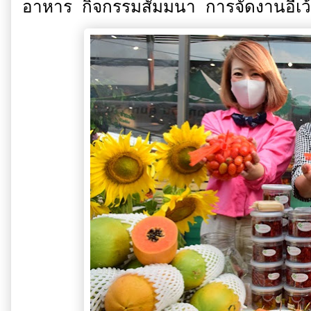
อาหาร กิจกรรมสัมมนา การจัดงานอีเว