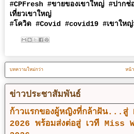
#CPFresh #ขายของเขาใหญ่ #ปากช่
เที่ยวเขาใหญ่
#โควิด #Covid #covid19 #เขาใหญ่ม
บทความใหม่กว่า
หน้
ข่าวประชาสัมพันธ์
ก้าวแรกของผู้หญิงที่กล้าฝัน..
2026 พร้อมส่งต่อสู่ เวที Mi