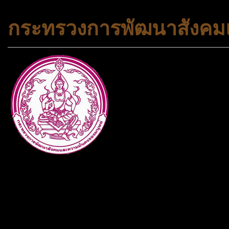
กระทรวงการพัฒนาสังคมแ
กระทรวงการพัฒนาสังคมและคว
ประเภทกระทรวงของไทย ทำหน้า
และความเสมอภาคในสังคม การ