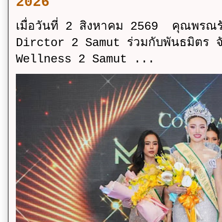
2026
เมื่อวันที่ 2 สิงหาคม 2569 คุณพรณ
Dirctor 2 Samut ร่วมกับพันธมิตร จ
Wellness 2 Samut ...