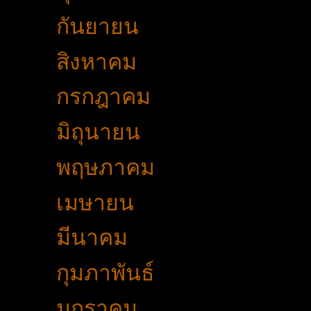
►
กันยายน
(20)
►
สิงหาคม
(13)
►
กรกฎาคม
(9)
►
มิถุนายน
(12)
►
พฤษภาคม
(11)
►
เมษายน
(6)
►
มีนาคม
(25)
►
กุมภาพันธ์
(19)
▼
มกราคม
(17)