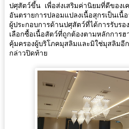
ปศุสัตว์ขึ้น เพื่อส่งเสริมค่านิยมที่ดีข
อันตรายการปลอมแปลงเนื้อสุกรเป็นเนื้
ผู้ประกอบการด้านปศุสัตว์ที่ได้การรับ
เลือกซื้อเนื้อสัตว์ที่ถูกต้องตามหลัก
คุ้มครองผู้บริโภคมุสลิมและมิใช่มุสลิมอ
กล่าวปิดท้าย