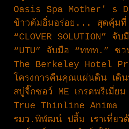
Oasis Spa Mother' s D
ข้าวต้มอิ่มอร่อย... สุดคุ้ม
“CLOVER SOLUTION” จับมื
“UTU” จับมือ “ททท.” ชวนเ
The Berkeley Hotel Pra
โครงการคืนคุณแผ่นดิน เดิ
สบู่จิ๊กซอว์ ME เกรดพรีเมี่ย
True Thinline Anima
รมว.พิพัฒน์ ปลื้ม เราเที่ยว