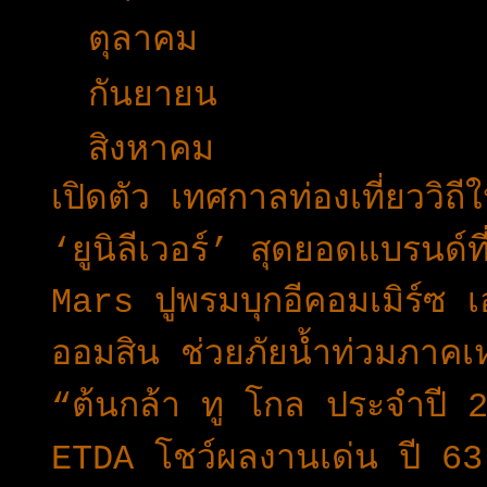
►
ตุลาคม
(34)
►
กันยายน
(34)
▼
สิงหาคม
(37)
เปิดตัว เทศกาลท่องเที่ยววิถ
‘ยูนิลีเวอร์’ สุดยอดแบรนด์
Mars ปูพรมบุกอีคอมเมิร์ซ เอ
ออมสิน ช่วยภัยน้ำท่วมภาคเ
“ต้นกล้า ทู โกล ประจำปี 
ETDA โชว์ผลงานเด่น ปี 63 