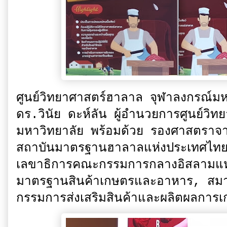
ศูนย์วิทยาศาสตร์ฮาลาล จุฬาลงกรณ์ม
ดร.วินัย ดะห์ลัน ผู้อำนวยการศูนย์วิ
มหาวิทยาลัย พร้อมด้วย รองศาสตราจา
สถาบันมาตรฐานฮาลาลแห่งประเทศไทย,
เลขาธิการคณะกรรมการกลางอิสลามแห่
มาตรฐานสินค้าเกษตรและอาหาร, สมาค
กรรมการส่งเสริมสินค้าและผลิตผลก