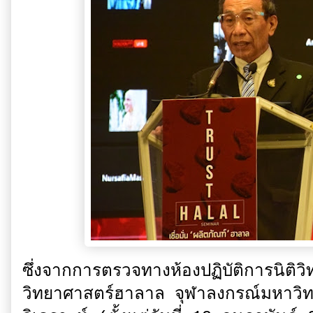
ซึ่งจากการตรวจทางห้องปฏิบัติการนิติ
วิทยาศาสตร์ฮาลาล จุฬาลงกรณ์มหาวิทย