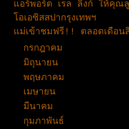
แอร์พอร์ต เรล ลิงก์ ให้คุณ
โอเอซิสสปากรุงเทพฯ
แม่เข้าชมฟรี!! ตลอดเดือน
►
กรกฎาคม
(21)
►
มิถุนายน
(36)
►
พฤษภาคม
(23)
►
เมษายน
(49)
►
มีนาคม
(49)
►
กุมภาพันธ์
(32)