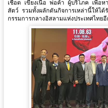
เชือด เขียงเนื้อ พ่อค้า ผู้บริโภค เพ
สัตว์ รวมทั้งผลักดันกิจการเหล่านี้ให
กรรมการกลางอิสลามแห่งประเทศไทยอี