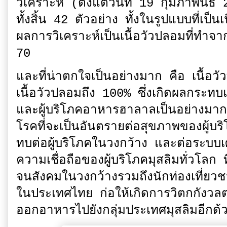
วิเคราะห์ (ตั้งแต่วันที่ 19 กุมภาพ
ทั้งสิ้น 42 ตัวอย่าง ทั้งในรูปแบบที่เป
ผลการวิเคราะห์เป็นเนื้อวัวปลอมที่ทำจาก
70
และที่น่าตกใจเป็นอย่างมาก คือ เนื้อวั
เนื้อวัวปลอมถึง 100% ซึ่งเกิดผลกระทบ
และผู้บริโภคอาหารฮาลาลเป็นอย่างมาก 
โรคที่จะเป็นอันตรายต่อสุขภาพของผู้บริ
ทบต่อผู้บริโภคในวงกว้าง และต่อระบ
ความเชื่อถือของผู้บริโภคมุสลิมทั่วโ
จนสังคมในวงกว้างรวมถึงนักท่องเที่ยวชา
ในประเทศไทย ก่อให้เกิดการวิตกกังวลต
ออกอาหารไปยังกลุ่มประเทศมุสลิมอีกด้