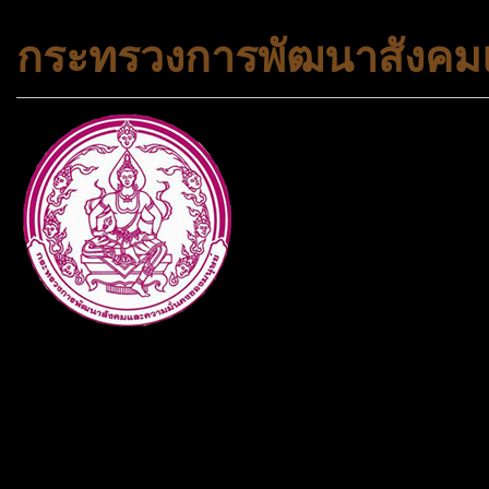
กระทรวงการพัฒนาสังคมแ
กระทรวงการพัฒนาสังคมและคว
ประเภทกระทรวงของไทย ทำหน้า
และความเสมอภาคในสังคม การ