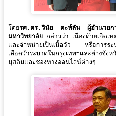
โดย
รศ.ดร.วินัย ดะห์ลัน ผู้อำนวยก
มหาวิทยาลัย
กล่าวว่า เนื่องด้วยเกิดเ
และจำหน่ายเป็นเนื้อวัว หรือการระบาดข
เลือดวัวระบาดในกรุงเทพฯและต่างจ
มุสลิมและช่องทางออนไลน์ต่างๆ