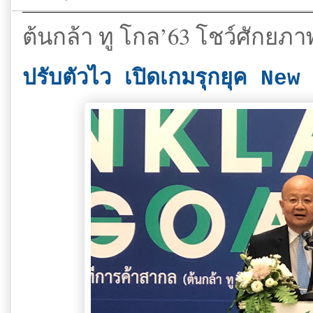
ต้นกล้า ทู โกล’63 โชว์ศักยภา
ปรับตัวไว เปิดเกมรุกยุค Ne