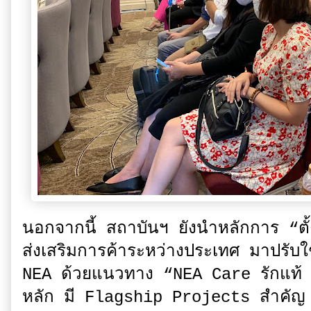
นอกจากนี้ สถาบันฯ ยังนำหลักการ “ตั
ส่งเสริมการค้าระหว่างประเทศ มาปรับใ
NEA ด้วยแนวทาง “NEA Care รักแท้ แช
หลัก มี Flagship Projects สำคัญ ด