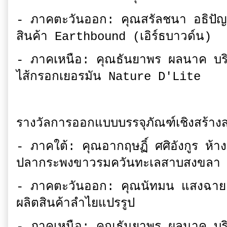
- ภาคตะวันออก: คุณสรัลชนา อธิปัญญา
สินค้า Earthbound (เอิร์ธบาวด์น)
- ภาคเหนือ: คุณธันยาพร ผลนาค บริษั
ไส้กรอกเยอรมัน Nature D'Lite
รางวัลการออกแบบบรรจุภัณฑ์เชิงสร้างสร
- ภาคใต้: คุณอากฤษฏิ์ ศศิอังกูร ห้างห
ปลากระพงขาวรมควันทะเลสาบสงขลา
- ภาคตะวันออก: คุณนัทมน แสงฉาย บริ
ผลิตสินค้าลำไยแปรรูป
- ภาคเหนือ: คุณธันยาพร ผลนาค บริษั