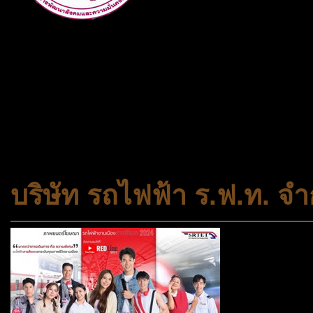
กระทรวงการพัฒนาสังคมและคว
ประเภทกระทรวงของไทย ทำหน้า
และความเสมอภาคในสังคม การ
สถาบันครอบครัวและชุมชน
บริษัท รถไฟฟ้า ร.ฟ.ท. จำ