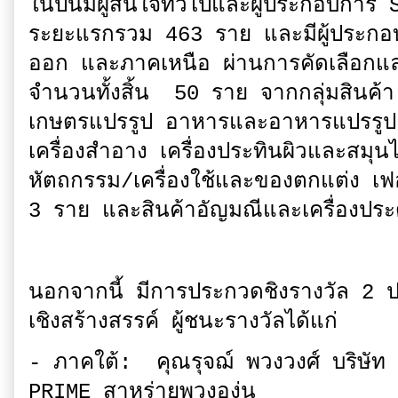
​ในปีนี้มีผู้สนใจทั่วไปและผู้ประกอบกา
ระยะแรกรวม 463 ราย และมีผู้ประกอ
ออก และภาคเหนือ ผ่านการคัดเลือกแ
จำนวนทั้งสิ้น 50 ราย จากกลุ่มสินค้
เกษตรแปรรูป อาหารและอาหารแปรรูป แ
เครื่องสำอาง เครื่องประทินผิวและสม
หัตถกรรม/เครื่องใช้และของตกแต่ง เ
3 ราย และสินค้าอัญมณีและเครื่องปร
​นอกจากนี้ มีการประกวดชิงรางวัล 2 
เชิงสร้างสรรค์ ผู้ชนะรางวัลได้แก่
- ภาคใต้: คุณรุจฌ์ พวงวงศ์ บริษัท ช
PRIME สาหร่ายพวงองุ่น