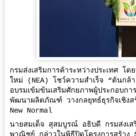
กรมส่งเสริมการค้าระหว่างประเทศ โดย
ใหม่ (NEA) โชว์ความสำเร็จ “ต้นกล้
อบรมเข้มข้นเสริมศักยภาพผู้ประกอบกา
พัฒนาผลิตภัณฑ์ วางกลยุทธ์ธุรกิจเชิงสร้
New Normal
​นายสมเด็จ สุสมบูรณ์ อธิบดี กรมส่งเ
พาณิชย์ กล่าวในพิธีปิดโครงการสร้าง 