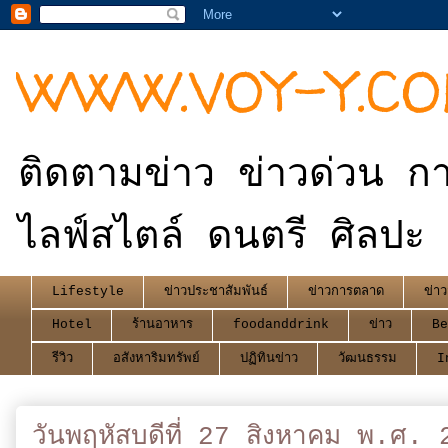
WWW.VOY-Y.C
ติดตามข่าว ข่าวด่วน กา
ไลฟ์สไตล์ ดนตรี ศิลปะ 
Lifestyle
ข่าวประชาสัมพันธ์
ข่าวการตลาด
ข่าว
Hotel
ร้านอาหาร
foodanddrink
ข่าว
Be
รีวิว
อสังหาริมทรัพย์
ปฏิทินข่าว
วัฒนธรรม
I
วันพฤหัสบดีที่ 27 สิงหาคม พ.ศ.