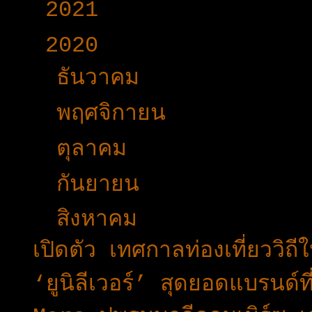
►
2021
(191)
▼
2020
(376)
►
ธันวาคม
(24)
►
พฤศจิกายน
(24)
►
ตุลาคม
(34)
►
กันยายน
(34)
▼
สิงหาคม
(37)
เปิดตัว เทศกาลท่องเที่ยววิถ
‘ยูนิลีเวอร์’ สุดยอดแบรนด์