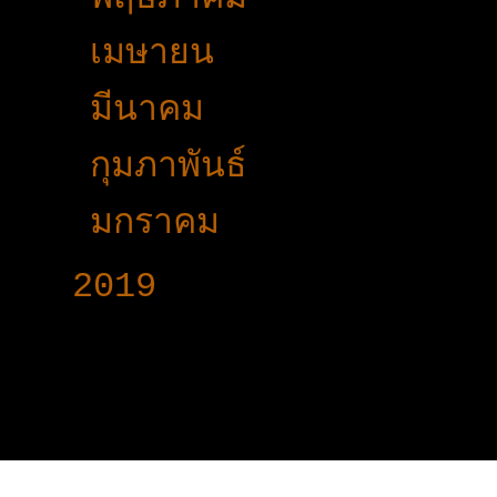
►
เมษายน
(49)
►
มีนาคม
(49)
►
กุมภาพันธ์
(32)
►
มกราคม
(13)
►
2019
(160)
www.voy-y.com. บริษ