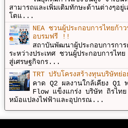
สามารถและเพิ่มเติมทักษะด้านต่างๆอยู่เส
โตแ...
NEA ชวนผู้ประกอบการไทยก้าวท
อบรมฟรี !!
สถาบันพัฒนาผู้ประกอบการการค
ระหว่างประเทศ ชวนผู้ประกอบการไทย 
สู่เศรษฐกิจกร...
TRT ปรับโครงสร้างทุนบริษัทย่
คาด Q2 ผลงานใกล้เคียง Q1 พ
Flow แข็งแกร่ง บริษัท ถิรไท
หม้อแปลงไฟฟ้าและอุปกรณ...