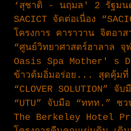
‘สุชาติ - นฤมล' 2 รัฐมนต
SACICT จัดต่อเนื่อง “SA
โครงการ คาราวาน จิตอาสา 
“ศูนย์วิทยาศาสตร์ฮาลาล จ
Oasis Spa Mother' s D
ข้าวต้มอิ่มอร่อย... สุดคุ้ม
“CLOVER SOLUTION” จับมื
“UTU” จับมือ “ททท.” ชวนเ
The Berkeley Hotel Pra