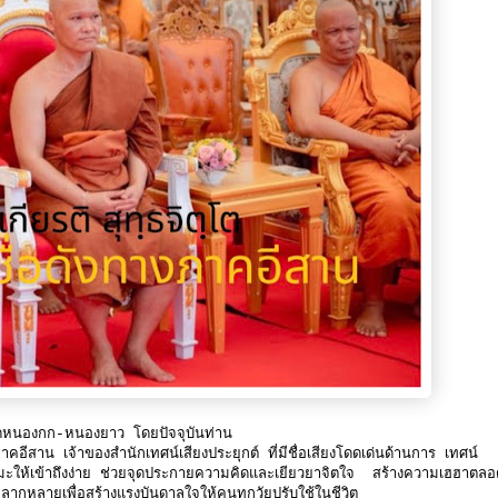
ัดหนองกก-หนองยาว โดยปัจจุบันท่าน
ีสาน เจ้าของสำนักเทศน์เสียงประยุกต์ ที่มีชื่อเสียงโดดเด่นด้านการ เทศน์
รรมะให้เข้าถึงง่าย ช่วยจุดประกายความคิดและเยียวยาจิตใจ สร้างความเฮฮาตล
ที่หลากหลายเพื่อสร้างแรงบันดาลใจให้คนทุกวัยปรับใช้ในชีวิต