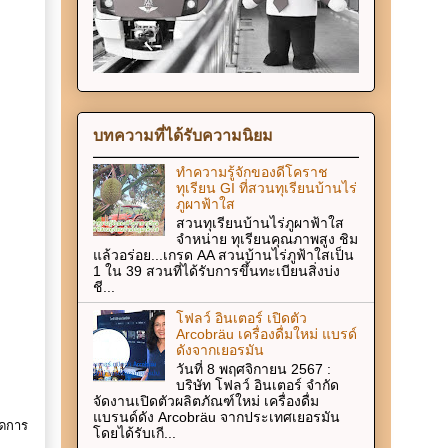
บทความที่ได้รับความนิยม
ทำความรู้จักของดีโคราช
ทุเรียน GI ที่สวนทุเรียนบ้านไร่
ภูผาฟ้าใส
สวนทุเรียนบ้านไร่ภูผาฟ้าใส
จำหน่าย ทุเรียนคุณภาพสูง ชิม
แล้วอร่อย...เกรด AA สวนบ้านไร่ภูฟ้าใสเป็น
1 ใน 39 สวนที่ได้รับการขึ้นทะเบียนสิ่งบ่ง
ชี...
โฟลว์ อินเตอร์ เปิดตัว
Arcobräu เครื่องดื่มใหม่ แบรด์
ดังจากเยอรมัน
วันที่ 8 พฤศจิกายน 2567 :
บริษัท โฟลว์ อินเตอร์ จำกัด
จัดงานเปิดตัวผลิตภัณฑ์ใหม่ เครื่องดื่ม
แบรนด์ดัง Arcobräu จากประเทศเยอรมัน
อดการ
โดยได้รับเกี...