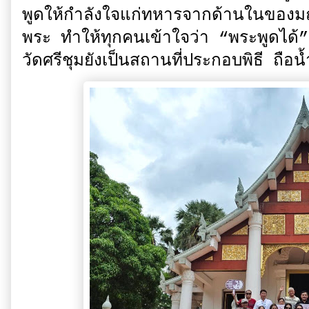
พูดให้กำลังใจแก่ทหารจากด้านในของม
พระ ทำให้ทุกคนเข้าใจว่า “พระพูดได้”
วัดศรีชุมยังเป็นสถานที่ประกอบพิธี ถือน