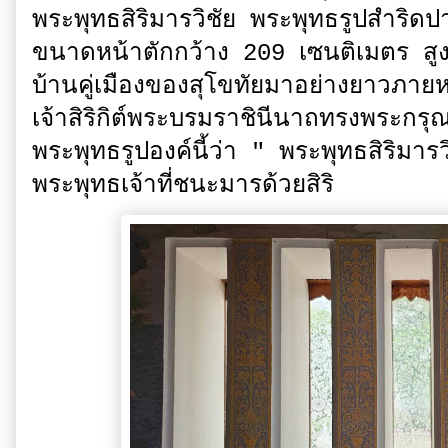
พระพุทธสิริมารวิชัย พระพุทธรูปสำริดปา
ขนาดหน้าตักกว้าง 209 เซนติเมตร สูง 
บ้านคู่เมืองของสุโขทัยมาอย่างยาวภาย
เจ้าสิริกิต์พระบรมราชินีนาถทรงพระ
พระพุทธรูปองค์นี้ว่า " พระพุทธสิริมาร
พระพุทธเจ้าที่ชนะมารด้วยสิริ