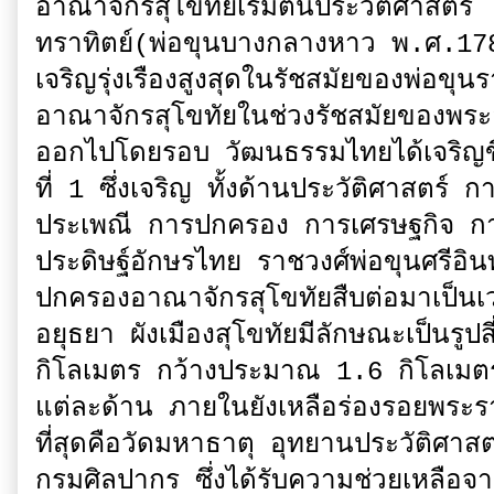
อาณาจักรสุโขทัยเริ่มต้นประวัติศาสตร์
ทราทิตย์(พ่อขุนบางกลางหาว พ.ศ.17
เจริญรุ่งเรืองสูงสุดในรัชสมัยของพ่
อาณาจักรสุโขทัยในช่วงรัชสมัยของพร
ออกไปโดยรอบ วัฒนธรรมไทยได้เจริญขึ
ที่ 1 ซึ่งเจริญ ทั้งด้านประวัติศาสตร
ประเพณี การปกครอง การเศรษฐกิจ ก
ประดิษฐ์อักษรไทย ราชวงศ์พ่อขุนศรีอิน
ปกครองอาณาจักรสุโขทัยสืบต่อมาเป็นเ
อยุธยา ผังเมืองสุโขทัยมีลักษณะเป็นรู
กิโลเมตร กว้างประมาณ 1.6 กิโลเมตร 
แต่ละด้าน ภายในยังเหลือร่องรอยพระรา
ที่สุดคือวัดมหาธาตุ อุทยานประวัติศาสต
กรมศิลปากร ซึ่งได้รับความช่วยเหลือจา