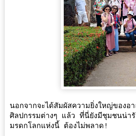
นอกจากจะได้สัมผัสความยิ่งใหญ่ของอ
ศิลปกรรมต่างๆ แล้ว ที่นี่ยังมีชุมชนน่ารั
มรดกโลกแห่งนี้ ต้องไม่พลาด!