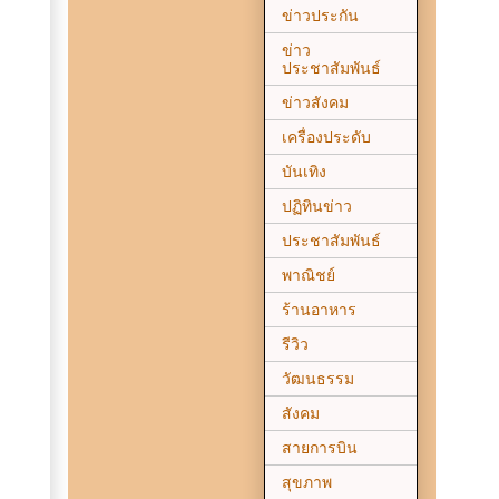
ข่าวประกัน
ข่าว
ประชาสัมพันธ์
ข่าวสังคม
เครื่องประดับ
บันเทิง
ปฏิทินข่าว
ประชาสัมพันธ์
พาณิชย์
ร้านอาหาร
รีวิว
วัฒนธรรม
สังคม
สายการบิน
สุขภาพ