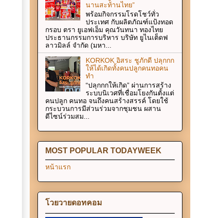
นานสะท้านไทย”
พร้อมกิจกรรมโรดโชว์ทั่ว
ประเทศ กับผลิตภัณฑ์แป้งทอด
กรอบ ตรา ยูเอฟเอ็ม คุณวันทนา ทองไทย
ประธานกรรมการบริหาร บริษัท ยูไนเต็ดฟ
ลาวมิลล์ จำกัด (มหา...
KORKOK อิสระ ชูภักดี ปลุกกก
ให้ได้เกิดทั้งคนปลูกคนทอคน
ทำ
“ปลุกกกให้เกิด” ผ่านการสร้าง
ระบบนิเวศที่เชื่อมโยงกันตั้งแต่
คนปลูก คนทอ จนถึงคนสร้างสรรค์ โดยใช้
กระบวนการมีส่วนร่วมจากชุมชน ผสาน
ดีไซน์ร่วมสม...
MOST POPULAR TODAYWEEK
หน้าแรก
โวยวายดอทคอม