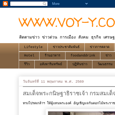
WWW.VOY-Y.C
ติดตามข่าว ข่าวด่วน การเมือง สังคม ธุรกิจ เศรษฐ
Lifestyle
ข่าวประชาสัมพันธ์
ข่าวการตลาด
Hotel
ร้านอาหาร
foodanddrink
ข่าว
รีวิว
อสังหาริมทรัพย์
ปฏิทินข่าว
วัฒนธรรม
วันจันทร์ที่ 11 พฤษภาคม พ.ศ. 2569
สมเด็จพระกนิษฐาธิราชเจ้า กรมสมเด
ทรงโปรดเกล้าฯ ให้ผู้แทนพระองค์ อัญเชิญแจกันดอกไม้พระรา