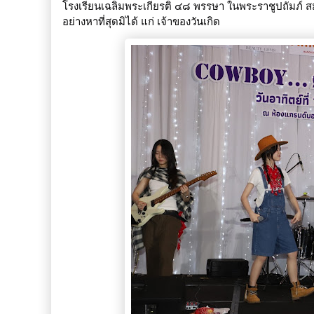
โรงเรียนเฉลิมพระเกียรติ ๔๘ พรรษา ในพระราชูปถัมภ์ 
อย่างหาที่สุดมิได้ แก่ เจ้าของวันเกิด