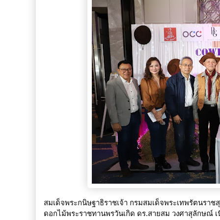
สมเด็จพระกนิษฐาธิราชเจ้า กรมสมเด็จพระเทพรัตนราชสุ
ดอกไม้พระราชทานพรวันเกิด ดร.สายสม วงศาสุลักษณ์ เน