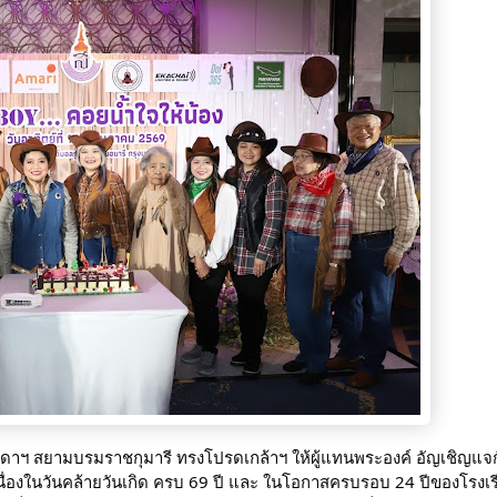
ดาฯ สยามบรมราชกุมารี ทรงโปรดเกล้าฯ ให้ผู้แทนพระองค์ อัญเชิญแจ
ื่องในวันคล้ายวันเกิด ครบ 69 ปี และ ในโอกาสครบรอบ 24 ปีของโรงเร