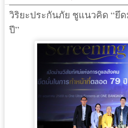
วิริยะประกันภัย ชูแนวคิด “ยึ
ปี”