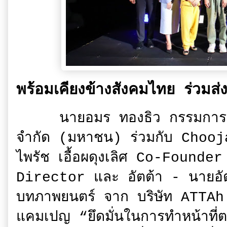
พร้อมเคียงข้างสังคมไทย ร่วมส่
นายอมร ทองธิว กรรมการผู้จัด
จำกัด (มหาชน) ร่วมกับ Cho
ไพรัช เอื้อผดุงเลิศ Co-Foun
Director และ อัตต้า - นายอัตต
บทภาพยนตร์ จาก บริษัท ATTAh 
แคมเปญ “ยึดมั่นในการทำหน้าที่