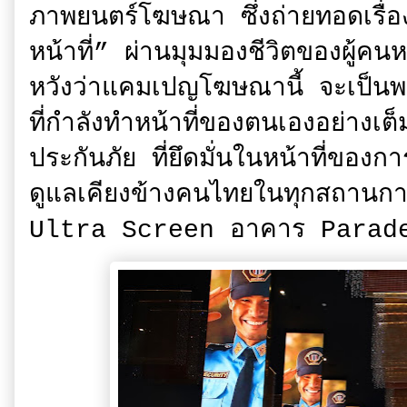
ภาพยนตร์โฆษณา ซึ่งถ่ายทอดเรื่
หน้าที่” ผ่านมุมมองชีวิตของผู้
หวังว่าแคมเปญโฆษณานี้ จะเป็นพลั
ที่กำลังทำหน้าที่ของตนเองอย่างเต็
ประกันภัย ที่ยึดมั่นในหน้าที่ของก
ดูแลเคียงข้างคนไทยในทุกสถาน
Ultra Screen อาคาร Parad