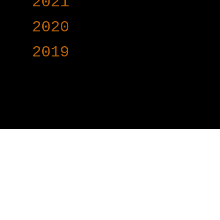
►
2021
(191)
►
2020
(376)
►
2019
(160)
www.voy-y.com. บริษ