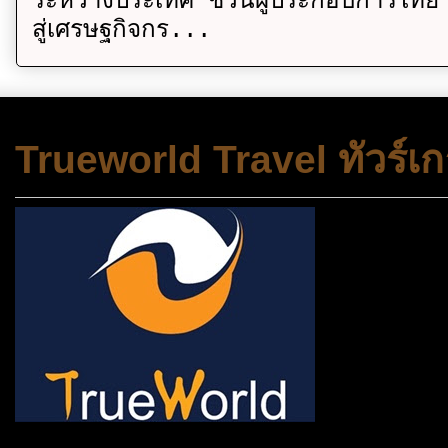
ระหว่างประเทศ ชวนผู้ประกอบการไทย 
สู่เศรษฐกิจกร...
Trueworld Travel ทัวร์เก