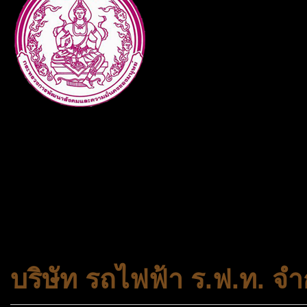
กระทรวงการพัฒนาสังคมและคว
ประเภทกระทรวงของไทย ทำหน้า
และความเสมอภาคในสังคม การ
สถาบันครอบครัวและชุมชน
บริษัท รถไฟฟ้า ร.ฟ.ท. จำ