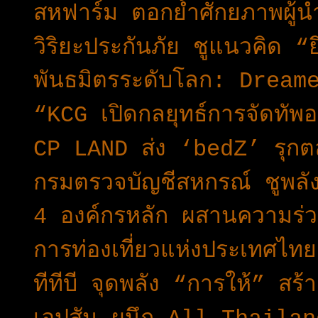
สหฟาร์ม ตอกย้ำศักยภาพผู
วิริยะประกันภัย ชูแนวคิด “
พันธมิตรระดับโลก: Dream
“KCG เปิดกลยุทธ์การจัดทัพอ
CP LAND ส่ง ‘bedZ’ รุกต
กรมตรวจบัญชีสหกรณ์ ชูพลั
4 องค์กรหลัก ผสานความร่วม
การท่องเที่ยวแห่งประเทศ
ทีทีบี จุดพลัง “การให้” สร้า