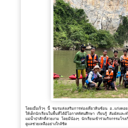
โดยเมื่อเร็วๆ นี้ ชมรมส่งเสริมการท่องเที่ยวหินซ้อน อ.แก่งค
ให้เด็กนักเรียนในพื้นที่ได้มีโอกาสทัศนศึกษา เรียนรู้ สัมผัส
แม่น้ำป่าสักที่สวยงาม โดยมีน้องๆ นักเรียนเข้าร่วมกิจกรรมโร
ดูแลช่วยเหลืออย่างใกล้ชิด