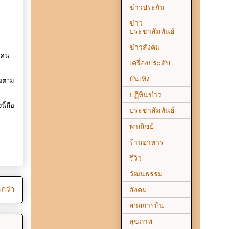
ข่าวประกัน
ข่าว
ประชาสัมพันธ์
ข่าวสังคม
 คน
เครื่องประดับ
บันเทิง
ิงตาม
ปฏิทินข่าว
ี้ถือ
ประชาสัมพันธ์
พาณิชย์
ร้านอาหาร
รีวิว
วัฒนธรรม
ากว่า
สังคม
สายการบิน
สุขภาพ