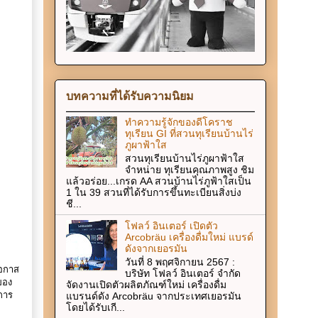
บทความที่ได้รับความนิยม
ทำความรู้จักของดีโคราช
ทุเรียน GI ที่สวนทุเรียนบ้านไร่
ภูผาฟ้าใส
สวนทุเรียนบ้านไร่ภูผาฟ้าใส
จำหน่าย ทุเรียนคุณภาพสูง ชิม
แล้วอร่อย...เกรด AA สวนบ้านไร่ภูฟ้าใสเป็น
1 ใน 39 สวนที่ได้รับการขึ้นทะเบียนสิ่งบ่ง
ชี...
โฟลว์ อินเตอร์ เปิดตัว
Arcobräu เครื่องดื่มใหม่ แบรด์
ดังจากเยอรมัน
วันที่ 8 พฤศจิกายน 2567 :
โอกาส
บริษัท โฟลว์ อินเตอร์ จำกัด
ของ
จัดงานเปิดตัวผลิตภัณฑ์ใหม่ เครื่องดื่ม
แบรนด์ดัง Arcobräu จากประเทศเยอรมัน
การ
โดยได้รับเกี...