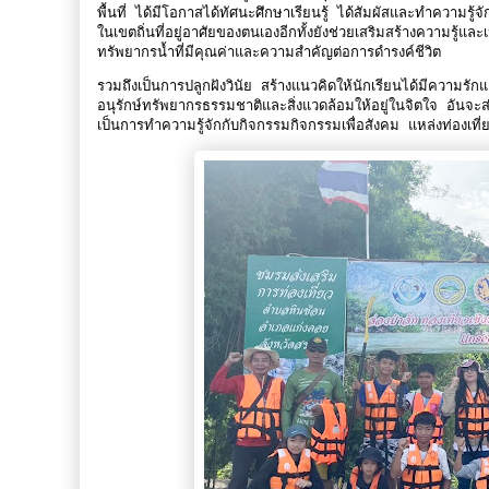
พื้นที่ ได้มีโอกาสได้ทัศนะศึกษาเรียนรู้ ได้สัมผัสและทำความรู้จั
ในเขตถิ่นที่อยู่อาศัยของตนเองอีกทั้งยังช่วยเสริมสร้างความรู้แล
ทรัพยากรน้ำที่มีคุณค่าและความสำคัญต่อการดำรงค์ชีวิต
รวมถึงเป็นการปลูกฝังวินัย สร้างแนวคิดให้นักเรียนได้มีความ
อนุรักษ์ทรัพยากรธรรมชาติและสิ่งแวดล้อมให้อยู่ในจิตใจ อั
เป็นการทำความรู้จักกับกิจกรรมกิจกรรมเพื่อสังคม แหล่งท่องเท