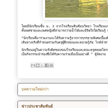
โดยมีนักเรียนชั้น ม. 3 จากโรงเรียนหินซ้อนวิทยา โรงเรียน
ทั้งเพศชายและเพศหญิงที่สามารถว่ายน้ำได้และมีจิตใจใฝ่เรียนรู้ เ
“นักเรียนที่มาร่วมงานจะได้รับความรู้จากการบรรยายพิเศษเบื้อ
เส้นทางจริงที่กำหนดร่วมกับครูผู้ฝึกสอนและหน่วยกู้ภัย ไกด์นำทา
นักเรียนอยู่ในความรับผิดชอบของโรงเรียนและคณะครูตลอดโครงกา
เป็นกิจกรรมนำร่องซึ่งได้รับความร่วมมือเป็นอย่างดี ” ผู้จัดงาน
บทความใหม่กว่า
ข่าวประชาสัมพันธ์