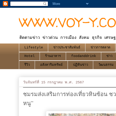
WWW.VOY-Y.C
ติดตามข่าว ข่าวด่วน การเมือง สังคม ธุรกิจ เศรษฐ
Lifestyle
ข่าวประชาสัมพันธ์
ข่าวการตลาด
Hotel
ร้านอาหาร
foodanddrink
ข่าว
รีวิว
อสังหาริมทรัพย์
ปฏิทินข่าว
วัฒนธรรม
วันจันทร์ที่ 15 กรกฎาคม พ.ศ. 2567
ชมรมส่งเสริมการท่องเที่ยวหินซ้อน ชว
หนู”