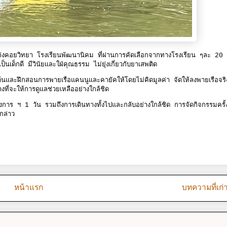
แก่งคอยวิทยา โรงเรียนพัฒนานิคม ที่ผ่านการคัดเลือกจากทางโรงเรียน ๆละ 20
ป็นเด็กดี มีวินัยและใฝ่คุณธรรม ไม่ยุ่งเกี่ยวกับยาเสพติด
งต้นและฝึกสอนการพายเรือแคนนูและคายัคให้โดยไม่คิดมูลค่า จัดให้ลงพายเรือจร
งที่จะให้การดูแลช่วยเหลืออย่างใกล้ชิด
ร ฯ 1 วัน รวมถึงการเดินทางทั้งไปและกลับอย่างใกล้ชิด การจัดกิจกรรมครั้งน
 กล่าว
หน้าแรก
บทความที่เก่