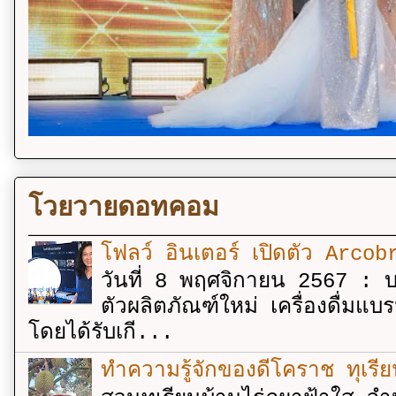
โวยวายดอทคอม
โฟลว์ อินเตอร์ เปิดตัว Arcobr
วันที่ 8 พฤศจิกายน 2567 : บร
ตัวผลิตภัณฑ์ใหม่ เครื่องดื่ม
โดยได้รับเกี...
ทำความรู้จักของดีโคราช ทุเรีย