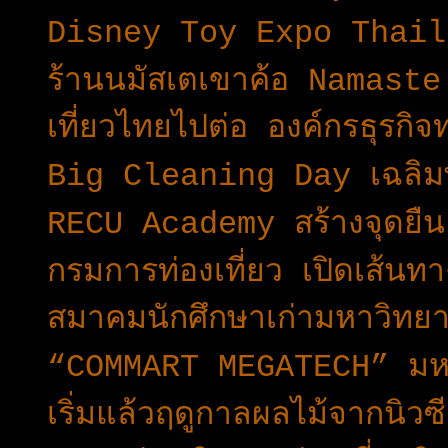
Disney Toy Expo Thailan
ร้าน​นมัสเตเขาค้อ Namas
เที่ยวไทยไปต่อ องค์กรธุรกิ
Big Cleaning Day เฉลิมพ
RECU Academy สร้างจุดยื
กรมการท่องเที่ยว เปิดเส้นทา
สมาคมนักศึกษาเก่ามหาวิทยา
“COMMART MEGATECH” มหก
เริ่มแล้วฤดูกาลผลไม้จากน