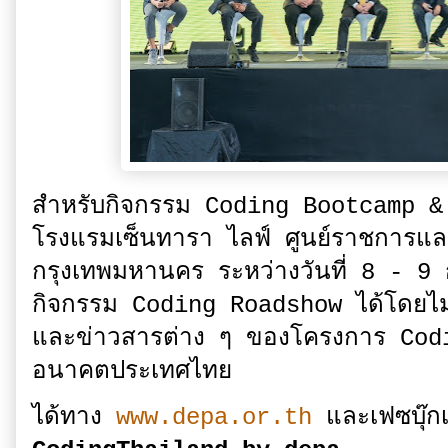
สำหรับกิจกรรม Coding Bootcamp & Ro
โรงแรมเซ็นทารา ไลฟ์ ศูนย์ราชการแล
กรุงเทพมหานคร ระหว่างวันที่ 8 - 9 ก
กิจกรรม Coding Roadshow ได้โดยไม่ม
และข่าวสารต่าง ๆ ของโครงการ Cod
อนาคตประเทศไทย
ได้ทาง
www.depa.or.th
และเฟซบุ๊