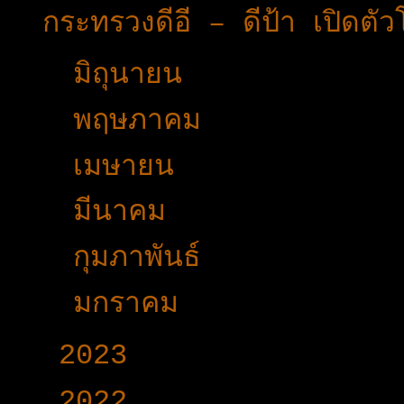
กระทรวงดีอี – ดีป้า เปิด
►
มิถุนายน
(27)
►
พฤษภาคม
(36)
►
เมษายน
(29)
►
มีนาคม
(49)
►
กุมภาพันธ์
(30)
►
มกราคม
(28)
►
2023
(504)
►
2022
(340)