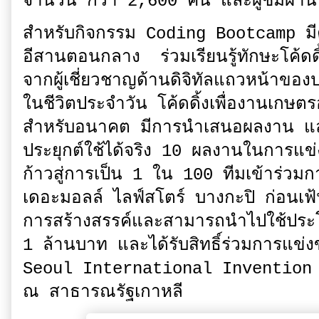
จำนวน กว่า 2,600 คน และผู้ชมผ่
สำหรับกิจกรรม Coding Bootcamp มีครู
อีสานตอนกลาง ร่วมเรียนรู้ทักษะโค้ดดิ
จากผู้เชี่ยวชาญด้านดิจิทัลแถวหน้าของ
ในชีวิตประจำวัน โค้ดดิ้งเพื่องานเกษตรอ
สำหรับอนาคต มีการนำเสนอผลงาน และ
ประยุกต์ใช้ได้จริง 10 ผลงานในการแข่
ก้าวสู่การเป็น 1 ใน 100 ทีมเข้าร่ว
เดอะมอลล์ ไลฟ์สโตร์ บางกะปิ ก่อนเฟ้น
การสร้างสรรค์และสามารถนำไปใช้ประโยช
1 ล้านบาท และได้รับสิทธิ์ร่วมการแข่ง
Seoul International Invention
ณ สาธารณรัฐเกาหลี