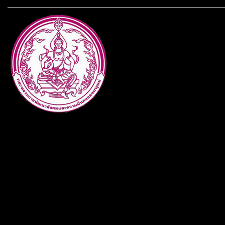
กระทรวงการพัฒนาสังคมและคว
ประเภทกระทรวงของไทย ทำหน้า
และความเสมอภาคในสังคม การ
สถาบันครอบครัวและชุมชน