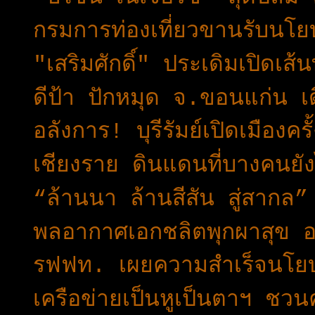
กรมการท่องเที่ยวขานรับนโยบ
"เสริมศักดิ์" ประเดิมเปิดเส้
ดีป้า ปักหมุด จ.ขอนแก่น 
อลังการ! บุรีรัมย์เปิดเมือง
เชียงราย ดินแดนที่บางคนยั
“ล้านนา ล้านสีสัน สู่สากล
พลอากาศเอกชลิตพุกผาสุข อ
รฟฟท. เผยความสำเร็จนโยบ
เครือข่ายเป็นหูเป็นตาฯ ช