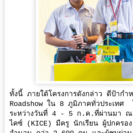
ทั้งนี้ ภายใต้โครงการดังกล่าว ดีป้
Roadshow ใน 8 ภูมิภาคทั่วประเทศ โดย
ระหว่างวันที่ 4 - 5 ก.ค.ที่ผ่านมา 
ไคซ์ (KICE) มีครู นักเรียน ผู้ปกครอ