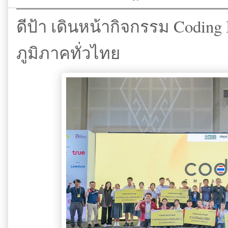
ดีป้า เดินหน้ากิจกรรม Codin
ภูมิภาคทั่วไทย