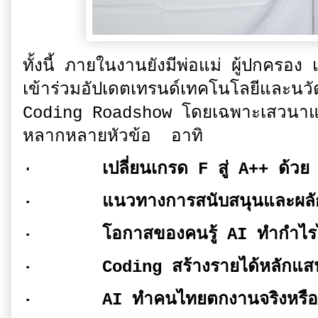
ทั้งนี้ ภายในงานยังมีพ่อแม่ ผู้ปกคร
เข้าร่วมอัปเดตเทรนด์เทคโนโลยีและนว
Coding Roadshow โดยเฉพาะเสวนาแล
หลากหลายหัวข้อ อาทิ
·
เปลี่ยนเกรด F สู่ A++ ด้
·
แนวทางการสนับสนุนและผลั
·
โอกาสของคนรู้ AI ทำกำไร
·
Coding สร้างรายได้หลักแส
·
AI ทำคนไทยตกงานจริงหร