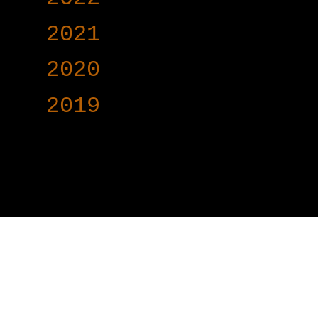
►
2021
(191)
►
2020
(376)
►
2019
(160)
www.voy-y.com. บริษ