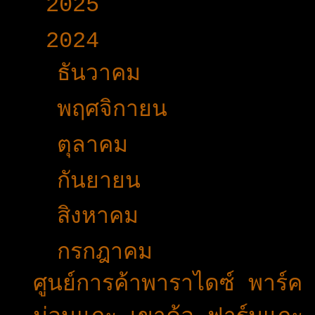
►
2025
(365)
▼
2024
(403)
►
ธันวาคม
(27)
►
พฤศจิกายน
(33)
►
ตุลาคม
(31)
►
กันยายน
(42)
►
สิงหาคม
(31)
▼
กรกฎาคม
(40)
ศูนย์การค้าพาราไดซ์ พาร