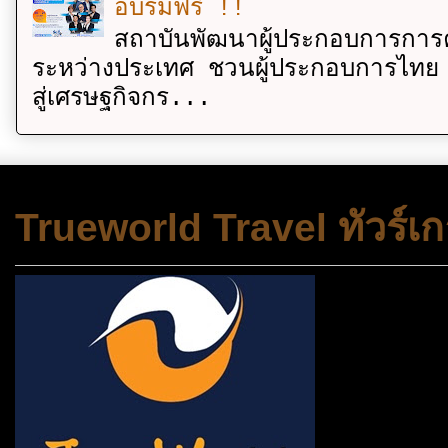
อบรมฟรี !!
สถาบันพัฒนาผู้ประกอบการการค
ระหว่างประเทศ ชวนผู้ประกอบการไทย 
สู่เศรษฐกิจกร...
Trueworld Travel ทัวร์เก