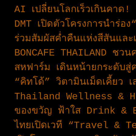
AI เปลี่ยนโลกเร็วเกินคาด!
DMT เปิดตัวโครงการนำร่อ
ร่วมสัมผัสค่ำคืนแห่งสีสันแล
BONCAFE THAILAND ชวนคอ
สหฟาร์ม เดินหน้ายกระดับสู่
“คิทโด้” วิตามินเม็ดเคี้ยว เส
Thailand Wellness & H
ของขวัญ ฟ้าใส Drink & Bi
ไทยเปิดเวที “Travel & T