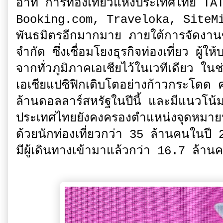
อาทิ การท่องเที่ยวแห่งประเทศไทย 
Booking.com, Traveloka, SiteM
พันธมิตรอีกมากมาย ภายใต้การจัดงานขอ
จำกัด ซึ่งเชื่อมโยงธุรกิจท่องเที่ยว ผู้
จากทั่วภูมิภาคเอเชียไว้ในเวทีเดียว ใน
เอเชียแปซิฟิกเติบโตอย่างก้าวกระโดด 
ล้านดอลลาร์สหรัฐในปีนี้ และมีแนวโน้มเ
ประเทศไทยยังคงครองตำแหน่งจุดหมา
ด้วยนักท่องเที่ยวกว่า 35 ล้านคนในป
มีผู้เดินทางเข้ามาแล้วกว่า 16.7 ล้