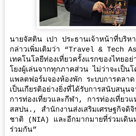
นายจัสติน เปา ประธานเจ้าหน้าที่บริหาร
กล่าวเพิ่มเติมว่า “Travel & Tech A
เทคโนโลยีท่องเที่ยวครั้งแรกของไทยอย่า
โยงผู้เล่นจากทุกภาคส่วน ไม่ว่าจะเป็
แพลตฟอร์มจองห้องพัก ระบบการตลาด ไปจ
เป็นเกียรติอย่างยิ่งที่ได้รับการสนับส
การท่องเที่ยวและกีฬา, การท่องเที่
สสปน., สำนักงานส่งเสริมเศรษฐกิจดิ
ชาติ (NIA) และอีกมากมายที่ร่วมเดิน
ร่วมกัน”