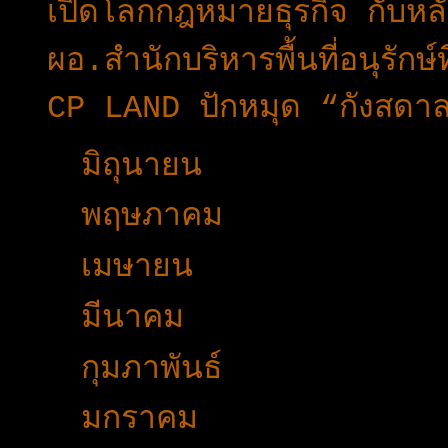
เปิดโลกกฎหมายธุรกิจ กับหล
ผอ.สำนักบริหารพื้นที่อนุรักษ
CP LAND ปักหมุด “กังสดา
►
มิถุนายน
(27)
►
พฤษภาคม
(42)
►
เมษายน
(29)
►
มีนาคม
(45)
►
กุมภาพันธ์
(25)
►
มกราคม
(33)