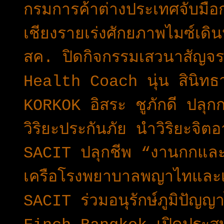
กรมการค้าต่างประเทศจับมือก
เชียงรายเร่งศักยภาพไมซ์เดิน
สค. ปิดกิจกรรมเสวนาสัญจรเ
Health Coach นุ่น สินิทธ
KORKOK อิสระ ชูภักดี ปลุกก
วิริยะประกันภัย นำวิริยะจิต
SACIT ปลุกชีพ “งานกกและเส
เครือโรงพยาบาลพญาไทและเ
SACIT ร่วมอนุรักษ์ภูมิปัญญ