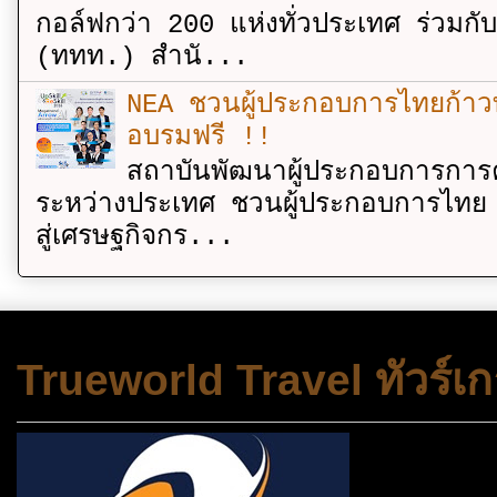
กอล์ฟกว่า 200 แห่งทั่วประเทศ ร่วมกั
(ททท.) สำนั...
NEA ชวนผู้ประกอบการไทยก้าวท
อบรมฟรี !!
สถาบันพัฒนาผู้ประกอบการการค
ระหว่างประเทศ ชวนผู้ประกอบการไทย 
สู่เศรษฐกิจกร...
Trueworld Travel ทัวร์เก