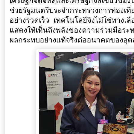
เศรษฐกิจดิจิทัลและเศรษฐกิจสีเขียวของ
ช่วยรัฐมนตรีประจำกระทรวงการท่องเที่
อย่างรวดเร็ว เทคโนโลยีจึงไม่ใช่ทางเลือ
แสดงให้เห็นถึงพลังของความร่วมมือระ
ผลกระทบอย่างแท้จริงต่ออนาคตของอุต