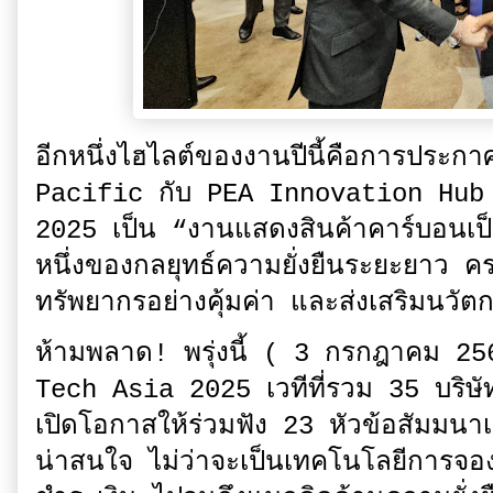
อีกหนึ่งไฮไลต์ของงานปีนี้คือการประ
Pacific กับ PEA Innovation Hub เ
2025 เป็น “งานแสดงสินค้าคาร์บอนเป็นศ
หนึ่งของกลยุทธ์ความยั่งยืนระยะยาว ค
ทรัพยากรอย่างคุ้มค่า และส่งเสริมนวัต
ห้ามพลาด! พรุ่งนี้ ( 3 กรกฎาคม 25
Tech Asia 2025 เวทีที่รวม 35 บริษ
เปิดโอกาสให้ร่วมฟัง 23 หัวข้อสัมมนาเช
น่าสนใจ ไม่ว่าจะเป็นเทคโนโลยีการจ