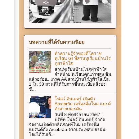
บทความที่ได้รับความนิยม
ทำความรู้จักของดีโคราช
ทุเรียน GI ที่สวนทุเรียนบ้านไร่
ภูผาฟ้าใส
สวนทุเรียนบ้านไร่ภูผาฟ้าใส
จำหน่าย ทุเรียนคุณภาพสูง ชิม
แล้วอร่อย...เกรด AA สวนบ้านไร่ภูฟ้าใสเป็น
1 ใน 39 สวนที่ได้รับการขึ้นทะเบียนสิ่งบ่ง
ชี...
โฟลว์ อินเตอร์ เปิดตัว
Arcobräu เครื่องดื่มใหม่ แบรด์
ดังจากเยอรมัน
วันที่ 8 พฤศจิกายน 2567 :
บริษัท โฟลว์ อินเตอร์ จำกัด
จัดงานเปิดตัวผลิตภัณฑ์ใหม่ เครื่องดื่ม
แบรนด์ดัง Arcobräu จากประเทศเยอรมัน
โดยได้รับเกี...