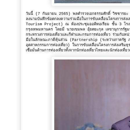
วันนี้ (7 กันยายน 2565) พลตำรวจเอกธรรมศักดิ์ วิชชารยะ ร
ลงนามบันทึกข้อตกลงความร่วมมือในการขับเคลื่อนโครงการส่งเส
Tourism Project) ณ ห้องประชุมออดิทอเรียม ชั้น 3 โรงแ
กรุงเทพมหานคร โดยมี นายเขมพล อุ้ยตยะกุล เลขานุการรัฐมนตร
กระทรวงการท่องเที่ยวและกีฬาและกรมการท่องเที่ยว ร่วมกับหน
มือในลักษณะภาคีหุ้นส่วน (Partnership (ระหว่างภาครัฐ ภา
อุตสาหกรรมการท่องเที่ยว) ในการขับเคลื่อนโครงการส่งเสริมธุรกิ
เชื่อมั่นด้านการท่องเที่ยวทั้งจากนักท่องเที่ยวไทยและนักท่องเท