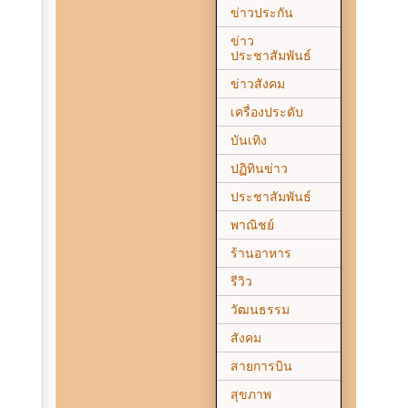
ข่าวประกัน
ข่าว
ประชาสัมพันธ์
ข่าวสังคม
เครื่องประดับ
บันเทิง
ปฏิทินข่าว
ประชาสัมพันธ์
พาณิชย์
ร้านอาหาร
รีวิว
วัฒนธรรม
สังคม
สายการบิน
สุขภาพ