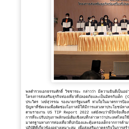
พลตำรวจเอกธรรมศักดิ์ วิชชารยะ กล่าวว่า มีความยินดีเป็นอย่าง
โครงการส่งเสริมธุรกิจท่องเที่ยวที่ปลอดภัยและเป็นมิตรกับ
ประวิตร วงษ์สุวรรณ รองนายกรัฐมนตรี ห่วงใยในมาตรการป้องกั
ปัญหาที่ชัดเจนเพื่อตัดช่องโอกาสมิให้มีการแสวงหาประโยชน์ทางเ
ตามรายงาน US TIP Report 2022 แต่ยังพบว่ามีปัจจัยเสี่ยงที่อ
การที่จะปรับปรุงภาพลักษณ์เดิมเชิงลบที่กล่าวหาว่าประเทศไทยใ
มาตรฐานทางการท่องเที่ยวที่ปกป้องและคุ้มครองเด็กจากการค
ปฏิบัติที่เกี่ยวข้องอย่างเหมาะสม เพื่อส่งเสริมภาคธุรกิจใน