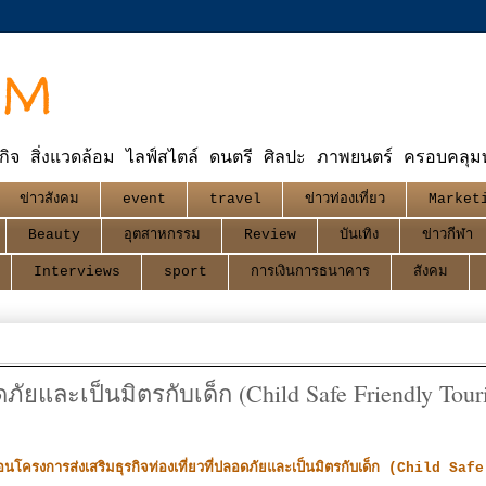
OM
กิจ สิ่งแวดล้อม ไลฟ์สไตล์ ดนตรี ศิลปะ ภาพยนตร์ ครอบคลุมทุ
ข่าวสังคม
event
travel
ข่าวท่องเที่ยว
Market
Beauty
อุตสาหกรรม
Review
บันเทิง
ข่าวกีฬา
Interviews
sport
การเงินการธนาคาร
สังคม
ดภัยและเป็นมิตรกับเด็ก (Child Safe Friendly Tou
โครงการส่งเสริมธุรกิจท่องเที่ยวที่ปลอดภัยและเป็นมิตรกับเด็ก (Child Safe