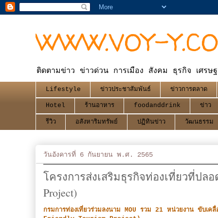
WWW.VOY-Y.C
ติดตามข่าว ข่าวด่วน การเมือง สังคม ธุรกิจ เศรษฐ
Lifestyle
ข่าวประชาสัมพันธ์
ข่าวการตลาด
Hotel
ร้านอาหาร
foodanddrink
ข่าว
รีวิว
อสังหาริมทรัพย์
ปฏิทินข่าว
วัฒนธรรม
วันอังคารที่ 6 กันยายน พ.ศ. 2565
โครงการส่งเสริมธุรกิจท่องเที่ยวที่ปลอ
Project)
กรมการท่องเที่ยวร่วมลงนาม MOU รวม 21 หน่วยงาน ขับเคลื่อน