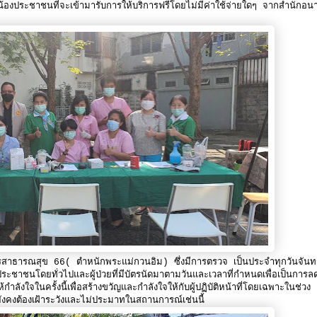
่น้องประชาชนที่จะเข้ามารับการให้บริการฟรีโดยไม่มีค่าใช้จ่ายใดๆ จากสำนักอน
การสาธารณสุข 66( ตําหนักพระแม่กวนอิม) ซึ่งมีการตรวจ เป็นประจำทุกวันจันทร
ประชาชนโดยทั่วไปและผู้ป่วยที่มีบัตรนัดมาตามวันและเวลาที่กำหนดเพื่อเป็นการล
งใจในครั้งนี้เพื่อสร้างขวัญและกำลังใจให้กับผู้ปฏิบัติหน้าที่โดยเฉพาะในช่วง
คงต้องเฝ้าระวังและไม่ประมาทในสถานการณ์เช่นนี้