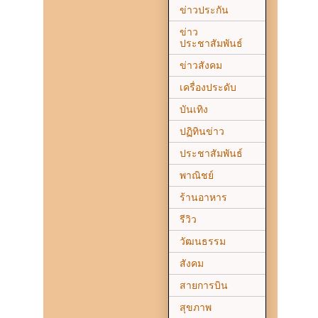
ข่าวประกัน
ข่าว
ประชาสัมพันธ์
ข่าวสังคม
เครื่องประดับ
บันเทิง
ปฏิทินข่าว
ประชาสัมพันธ์
พาณิชย์
ร้านอาหาร
รีวิว
วัฒนธรรม
สังคม
สายการบิน
สุขภาพ