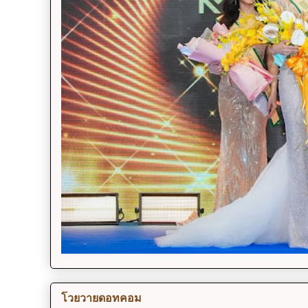
โวยวายดอทคอม