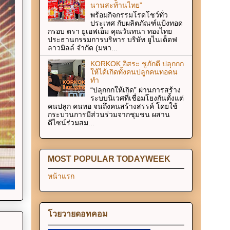
นานสะท้านไทย”
พร้อมกิจกรรมโรดโชว์ทั่ว
ประเทศ กับผลิตภัณฑ์แป้งทอด
กรอบ ตรา ยูเอฟเอ็ม คุณวันทนา ทองไทย
ประธานกรรมการบริหาร บริษัท ยูไนเต็ดฟ
ลาวมิลล์ จำกัด (มหา...
KORKOK อิสระ ชูภักดี ปลุกกก
ให้ได้เกิดทั้งคนปลูกคนทอคน
ทำ
“ปลุกกกให้เกิด” ผ่านการสร้าง
ระบบนิเวศที่เชื่อมโยงกันตั้งแต่
คนปลูก คนทอ จนถึงคนสร้างสรรค์ โดยใช้
กระบวนการมีส่วนร่วมจากชุมชน ผสาน
ดีไซน์ร่วมสม...
MOST POPULAR TODAYWEEK
หน้าแรก
โวยวายดอทคอม