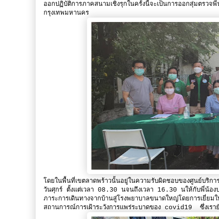
ออกปฏิบัติการภาคสนามเชิงรุกในครั้งนี้จะเป็นการออกสุ่มตรวจพี
กรุงเทพมหานคร
โดยในพื้นที่เขตลาดพร้าวนั้นอยู่ในความรับผิดชอบของศูนย์บริ
วันศุกร์ ตั้งแต่เวลา 08.30 นจนถึงเวลา 16.30 นให้กับพี่น้อง
ภาระการเดินทางจากบ้านสู่โรงพยาบาลขนาดใหญ่โดยการเยี่ยมให้กำลั
สถานการณ์การเฝ้าระวังการแพร่ระบาดของ covid19 ซึ่งเรายัง