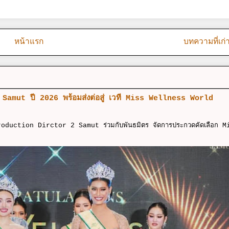
หน้าแรก
บทความที่เก่
 2 Samut ปี 2026 พร้อมส่งต่อสู่ เวที Miss Wellness World
Production Dirctor 2 Samut ร่วมกับพันธมิตร จัดการประกวดคัดเลือก M