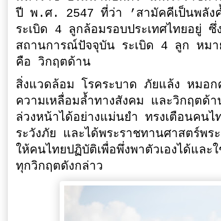
ปี พ.ศ. 2547 ที่ว่า ’สามัคคีเป็นพลั
ระเบิด 4 ลูกล้อมรอบประเทศไทยอยู่ ซึ่
สถานการณ์ปัจจุบัน ระเบิด 4 ลูก หมายถ
คือ วิกฤตด้าน
สิ่งแวดล้อม โรคระบาด ภัยแล้ง หมอกค
ความเหลื่อมล้ำทางสังคม และวิกฤตด้า
ล่วงหน้าได้อย่างแม่นยำ ทรงเตือนคนไทย
ระวังภัย และได้พระราชทานศาสตร์พระ
ให้คนไทยปฏิบัติเพื่อพึ่งพาตัวเองได้และ
ทุกวิกฤตดังกล่าว