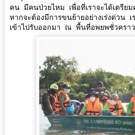
คน มีคนป่วยไหม เพื่อที่เราจะได้เตรี
หากจะต้องมีการขนย้ายอย่างเร่งด่วน เ
เข้าไปรับออกมา ณ พื้นที่อพยพชั่วคราวท