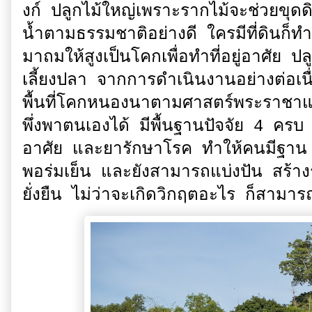
งก์ ปลูกไม้ใหญ่เพราะรากไม้จะช่วยขุด
น้ำตามธรรมชาติอย่างดี ใครมีที่ดินก
มาถมให้สูงเป็นโคกเพื่อทำที่อยู่อาศัย ป
เลี้ยงปลา จากการดำเนินงานอย่างต่อเนื่อง
พื้นที่โคกหนองนาตามศาสตร์พระราชาแ
พึ่งพาตนเองได้ มีพื้นฐานปัจจัย 4 ครบ ทั้
อาศัย และยารักษาโรค ทำให้คนมีฐาน 4
พอร่มเย็น และยังสามารถแบ่งปัน สร้าง
ยั่งยืน ไม่ว่าจะเกิดวิกฤตอะไร ก็สามารถอ