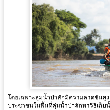
โดยเฉพาะลุ่มน้ำป่าสักมีความลาดชันสู
ประชาชนในพื้นที่ลุ่มน้ำป่าสักหาวิธีเก็บน