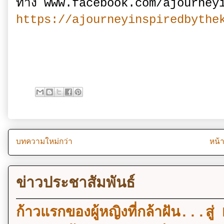
ทาง www.facebook.com/ajourneyi
https://ajourneyinspiredbythe
บทความใหม่กว่า
หน้
ข่าวประชาสัมพันธ์
ก้าวแรกของผู้หญิงที่กล้าฝัน..