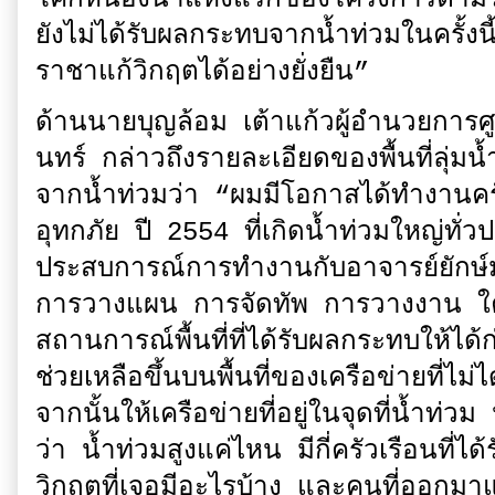
ยังไม่ได้รับผลกระทบจากน้ำท่วมในครั้งนี้จ
ราชาแก้วิกฤตได้อย่างยั่งยืน”
ด้านนายบุญล้อม เต้าแก้วผู้อำนวยการศูน
นทร์ กล่าวถึงรายละเอียดของพื้นที่ลุ่มน้
จากน้ำท่วมว่า “ผมมีโอกาสได้ทำงานครั้
อุทกภัย ปี 2554 ที่เกิดน้ำท่วมใหญ่ทั่วปร
ประสบการณ์การทำงานกับอาจารย์ยักษ์มาใ
การวางแผน การจัดทัพ การวางงาน ใคร
สถานการณ์พื้นที่ที่ได้รับผลกระทบให้ได
ช่วยเหลือขึ้นบนพื้นที่ของเครือข่ายที่ไม่
จากนั้นให้เครือข่ายที่อยู่ในจุดที่น้ำท่วม
ว่า น้ำท่วมสูงแค่ไหน มีกี่ครัวเรือนที
วิกฤตที่เจอมีอะไรบ้าง และคนที่ออกมาแล้ว