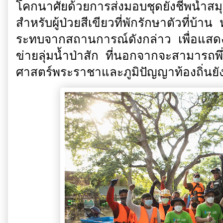
โคกนาศัยด้วยการส่งมอบชุดยังชีพน้ำส
สำหรับผู้ป่วยสีเขียวที่พักรักษาตัวที่บ้าน 
ระทบจากสถานการณ์ดังกล่าว เพื่อแสดงใ
ข่ายลุ่มน้ำป่าสัก ที่นอกจากจะสามารถพ
ศาสตร์พระราชาและภูมิปัญญาท้องถิ่นยังเป็