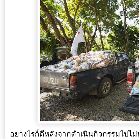
อย่างไรก็ดีหลังจากดำเนินกิจกรรมไปไม่นา