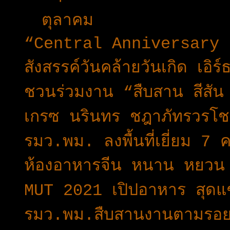
▼
ตุลาคม
(22)
“Central Anniversary 2
สังสรรค์วันคล้ายวันเกิด เอิร
ชวนร่วมงาน “สืบสาน สีสัน
เกรซ นรินทร ชฎาภัทรวรโช
รมว.พม. ลงพื้นที่เยี่ยม 7 
ห้องอาหารจีน หนาน หยวน 
MUT 2021 เปิปอาหาร สุดแซ
รมว.พม.สืบสานงานตามรอยใ