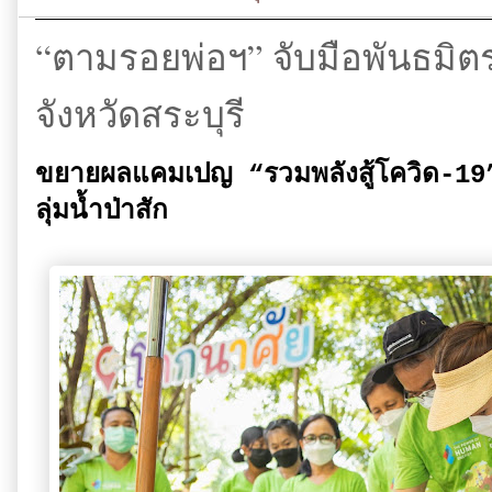
“ตามรอยพ่อฯ” จับมือพันธมิต
จังหวัดสระบุรี
ขยายผลแคมเปญ “รวมพลังสู้โควิด-19” สู
ลุ่มน้ำป่าสัก