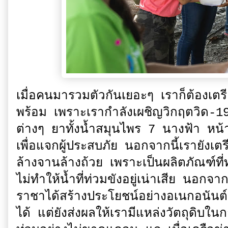
เมื่อคนมารวมตัวกันเยอะๆ เราก็ต้องเตรี
พร้อม เพราะเรากำลังเผชิญวิกฤตวิด-19
ต่างๆ ยาทั้งน้ำสมุนไพร 7 นางฟ้า หน
เพื่อแจกผู้ประสบภัย นอกจากนี้เรายังเ
ล้างจานล้างถ้วย เพราะเป็นผลิตภัณฑ์ที่
ไม่ทำให้น้ำที่ท่วมขังอยู่เน่าเสีย นอก
ราชาได้สร้างประโยชน์อย่างอเนกอนันต์
ได้ แต่ยังส่งผลให้เรามีแหล่งวัตถุดิบใ