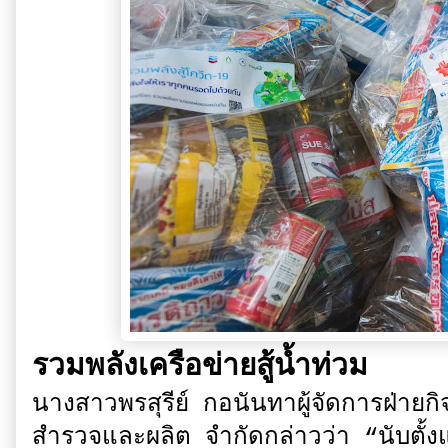
รวมพลังเครือข่ายสู้น้ำท่วม
นางสาวพรสุรีย์ กอนันทาผู้จัดการฝ่าย
สำรวจและผลิต จำกัดกล่าวว่า “นับตั้