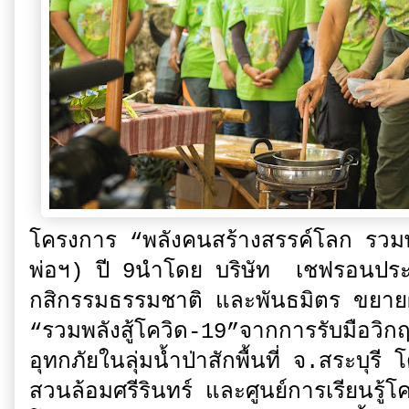
โครงการ “พลังคนสร้างสรรค์โลก รวม
พ่อฯ) ปี 9นำโดย บริษัท เชฟรอนประ
กสิกรรมธรรมชาติ และพันธมิตร ขยา
“รวมพลังสู้โควิด-19”จากการรับมือวิกฤ
อุทกภัยในลุ่มน้ำป่าสักพื้นที่ จ.สระบุรี 
สวนล้อมศรีรินทร์ และศูนย์การเรียนรู