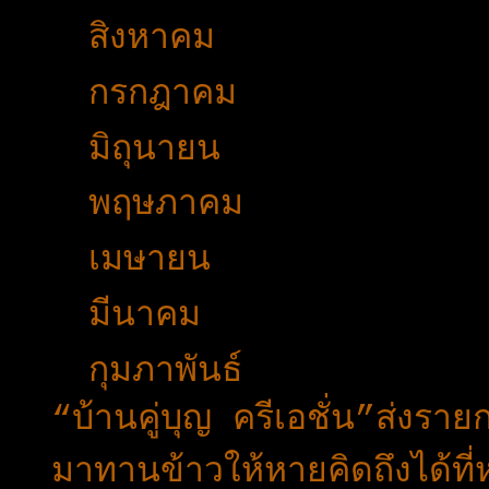
►
สิงหาคม
(13)
►
กรกฎาคม
(9)
►
มิถุนายน
(12)
►
พฤษภาคม
(11)
►
เมษายน
(6)
►
มีนาคม
(25)
▼
กุมภาพันธ์
(19)
“บ้านคู่บุญ ครีเอชั่น”ส่ง
มาทานข้าวให้หายคิดถึงได้