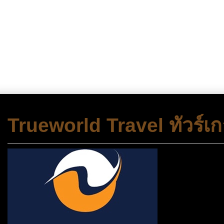
Trueworld Travel ทัวร์เก