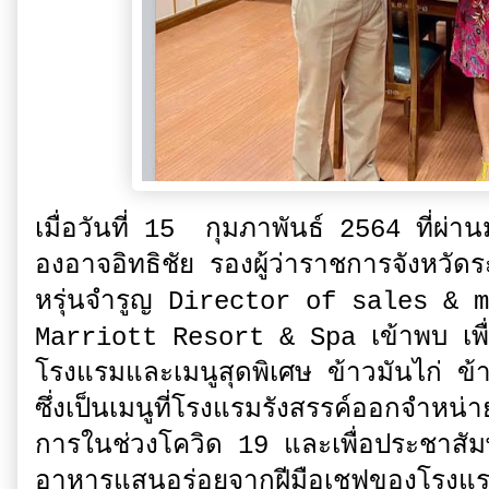
เมื่อวันที่ 15 กุมภาพันธ์ 2564 ที่
องอาจอิทธิชัย รองผู้ว่าราชการจังหว
หรุ่นจำรูญ Director of sales & 
Marriott Resort & Spa เข้าพบ เพื
โรงแรมและเมนูสุดพิเศษ ข้าวมันไก่ ข
ซึ่งเป็นเมนูที่โรงแรมรังสรรค์ออกจำห
การในช่วงโควิด 19 และเพื่อประชาสัมพ
อาหารแสนอร่อยจากฝีมือเชฟของโรงแร