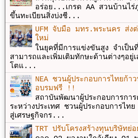
อร่อย...เกรด AA สวนบ้านไร่ภู
ขึ้นทะเบียนสิ่งบ่งชี...
UFM จับมือ มทร.พระนคร ส่งต่ออง
ใหม่
ในยุคที่มีการแข่งขันสูง จำเป็น
สามารถและเพิ่มเติมทักษะด้านต่างๆอยู่เส
โตแ...
NEA ชวนผู้ประกอบการไทยก้าวท
อบรมฟรี !!
สถาบันพัฒนาผู้ประกอบการการค
ระหว่างประเทศ ชวนผู้ประกอบการไทย 
สู่เศรษฐกิจกร...
TRT ปรับโครงสร้างทุนบริษัทย่