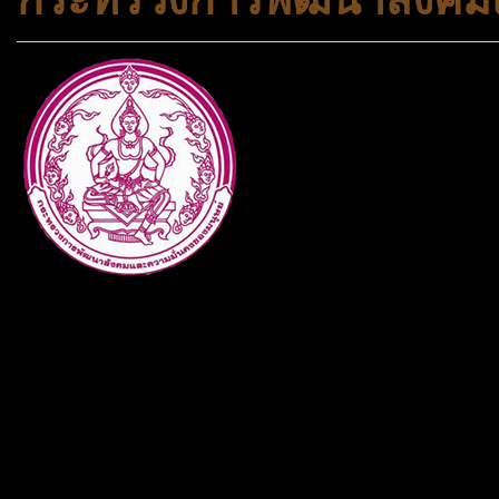
กระทรวงการพัฒนาสังคมและคว
ประเภทกระทรวงของไทย ทำหน้า
และความเสมอภาคในสังคม การ
สถาบันครอบครัวและชุมชน