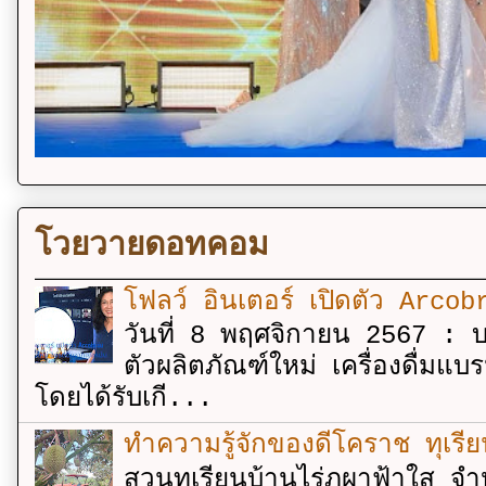
โวยวายดอทคอม
โฟลว์ อินเตอร์ เปิดตัว Arcobr
วันที่ 8 พฤศจิกายน 2567 : บร
ตัวผลิตภัณฑ์ใหม่ เครื่องดื่ม
โดยได้รับเกี...
ทำความรู้จักของดีโคราช ทุเรีย
สวนทุเรียนบ้านไร่ภูผาฟ้าใส จำ