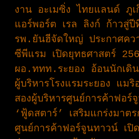
งาน อะเมซิ่ง ไทยแลนด์ ภูเก
แอร์พอร์ต เรล ลิงก์ ก้าวสู่ป
รพ.ยันฮีจัดใหญ่ ประกาศความ
ซีพีแรม เปิดยุทธศาสตร์ 2
ผอ.ททท.ระยอง อ้อนนักเดิน
ผู้บริหารโรงแรมระยอง แมร
สองผู้บริหารศูนย์การค้าฟอร์
‘ฟู้ดสตาร์’ เสริมแกร่งมา
ศูนย์การค้าฟอร์จูนทาวน์ เป