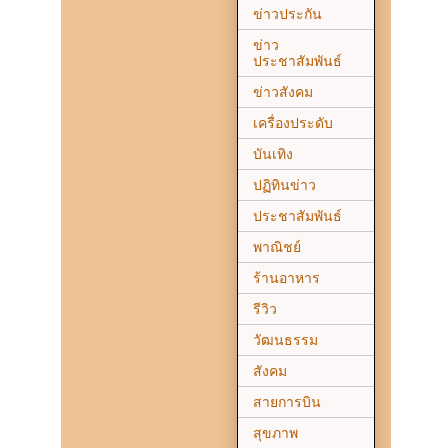
ข่าวประกัน
ข่าว
ประชาสัมพันธ์
ข่าวสังคม
เครื่องประดับ
บันเทิง
ปฏิทินข่าว
ประชาสัมพันธ์
พาณิชย์
ร้านอาหาร
รีวิว
วัฒนธรรม
สังคม
สายการบิน
สุขภาพ