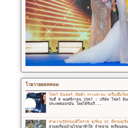
โวยวายดอทคอม
โฟลว์ อินเตอร์ เปิดตัว Arcobräu เครื่องดื่มให
วันที่ 8 พฤศจิกายน 2567 : บริษัท โฟลว์ อินเ
ประเทศเยอรมัน โดยได้รับเกี...
ทำความรู้จักของดีโคราช ทุเรียน GI ที่สวนทุเรี
สวนทุเรียนบ้านไร่ภูผาฟ้าใส จำหน่าย ทุเรียนคุ