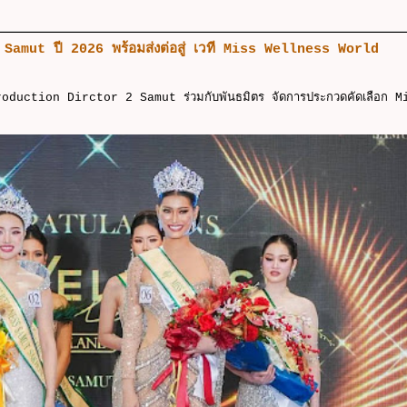
 2 Samut ปี 2026 พร้อมส่งต่อสู่ เวที Miss Wellness World
Production Dirctor 2 Samut ร่วมกับพันธมิตร จัดการประกวดคัดเลือก M