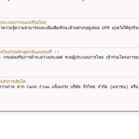
ประกอบการเบเกอรี่รุ่นใหม่
ฒนาความรู้ความสามารถและเพิ่มเติมทักษะด้านต่างๆอยู่เสมอ UFM มุ่งหวังให้ธุรกิจ
สใหม่กับหลักสูตรเข้มอบรมฟรี !!
) กรมส่งเสริมการค้าระหว่างประเทศ ชวนผู้ประกอบการไทย เข้าร่วมโครงการย
ินรับการเติบโต
ะหว่างกาล หาก Cash Flow แข็งแกร่ง บริษัท ถิรไทย จำกัด (มหาชน) หรือ