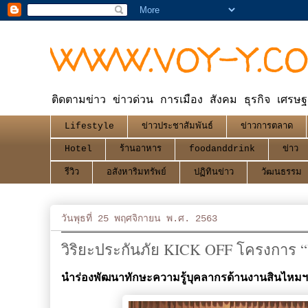
WWW.VOY-Y.C
ติดตามข่าว ข่าวด่วน การเมือง สังคม ธุรกิจ เศรษฐ
Lifestyle
ข่าวประชาสัมพันธ์
ข่าวการตลาด
Hotel
ร้านอาหาร
foodanddrink
ข่าว
รีวิว
อสังหาริมทรัพย์
ปฏิทินข่าว
วัฒนธรรม
วันพุธที่ 25 พฤศจิกายน พ.ศ. 2563
วิริยะประกันภัย KICK OFF โครงการ 
นำร่องพัฒนาทักษะความรู้บุคลากรด้านงานสินไหมฯ