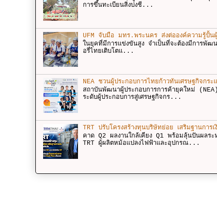
การขึ้นทะเบียนสิ่งบ่งชี...
UFM จับมือ มทร.พระนคร ส่งต่อองค์ความรู้ปั้นผู้
ในยุคที่มีการแข่งขันสูง จำเป็นที่จะต้องมีการพั
อรี่ไทยเติบโตแ...
NEA ชวนผู้ประกอบการไทยก้าวทันเศรษฐกิจกระแ
สถาบันพัฒนาผู้ประกอบการการค้ายุคใหม่ (NEA
ระดับผู้ประกอบการสู่เศรษฐกิจกร...
TRT ปรับโครงสร้างทุนบริษัทย่อย เสริมฐานการเง
คาด Q2 ผลงานใกล้เคียง Q1 พร้อมลุ้นปันผลร
TRT ผู้ผลิตหม้อแปลงไฟฟ้าและอุปกรณ...