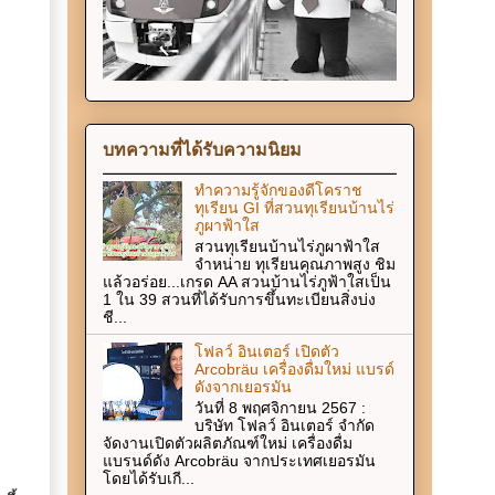
บทความที่ได้รับความนิยม
ทำความรู้จักของดีโคราช
ทุเรียน GI ที่สวนทุเรียนบ้านไร่
ภูผาฟ้าใส
สวนทุเรียนบ้านไร่ภูผาฟ้าใส
จำหน่าย ทุเรียนคุณภาพสูง ชิม
แล้วอร่อย...เกรด AA สวนบ้านไร่ภูฟ้าใสเป็น
1 ใน 39 สวนที่ได้รับการขึ้นทะเบียนสิ่งบ่ง
ชี...
โฟลว์ อินเตอร์ เปิดตัว
Arcobräu เครื่องดื่มใหม่ แบรด์
ดังจากเยอรมัน
วันที่ 8 พฤศจิกายน 2567 :
บริษัท โฟลว์ อินเตอร์ จำกัด
จัดงานเปิดตัวผลิตภัณฑ์ใหม่ เครื่องดื่ม
แบรนด์ดัง Arcobräu จากประเทศเยอรมัน
โดยได้รับเกี...