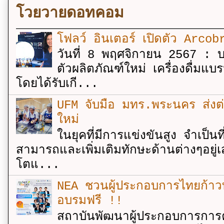
โวยวายดอทคอม
โฟลว์ อินเตอร์ เปิดตัว Arcobr
วันที่ 8 พฤศจิกายน 2567 : บร
ตัวผลิตภัณฑ์ใหม่ เครื่องดื่ม
โดยได้รับเกี...
UFM จับมือ มทร.พระนคร ส่งต่ออง
ใหม่
ในยุคที่มีการแข่งขันสูง จำเป็น
สามารถและเพิ่มเติมทักษะด้านต่างๆอยู่เส
โตแ...
NEA ชวนผู้ประกอบการไทยก้าวท
อบรมฟรี !!
สถาบันพัฒนาผู้ประกอบการการค