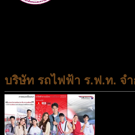
กระทรวงการพัฒนาสังคมและคว
ประเภทกระทรวงของไทย ทำหน้า
และความเสมอภาคในสังคม การ
สถาบันครอบครัวและชุมชน
บริษัท รถไฟฟ้า ร.ฟ.ท. จำ