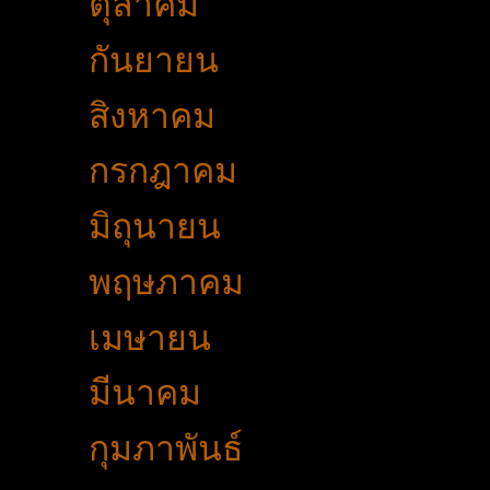
►
ตุลาคม
(34)
►
กันยายน
(34)
►
สิงหาคม
(37)
►
กรกฎาคม
(21)
►
มิถุนายน
(36)
►
พฤษภาคม
(23)
►
เมษายน
(49)
►
มีนาคม
(49)
►
กุมภาพันธ์
(32)