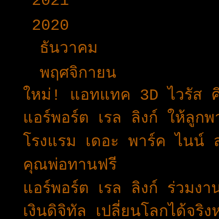
2021
(191)
▼
2020
(376)
►
ธันวาคม
(24)
▼
พฤศจิกายน
(24)
ใหม่! แอทแทค 3D ไวรัส คิ
แอร์พอร์ต เรล ลิงก์ ให้ลูกพ
โรงแรม​ เดอ​ะ​ พาร์ค​ ไนน์​ ส
คุณพ่อทานฟรี
แอร์พอร์ต เรล ลิงก์ ร่วม
เงินดิจิทัล เปลี่ยนโลกได้จริ