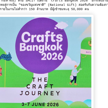
งค์การมหาชน) หรือ SACIT เปิดงาน “Crafts Bangkok 2026” ยกระดับงา
มือไทยสู่การเป็น “ของขวัญแห่งชาติ” (National Gift) สอดรับกับความต้องก
พัดภายในงานไม่ต่ำกว่า 150 ล้านบาท มีผู้เข้าชมทะลุ 50,000 คน