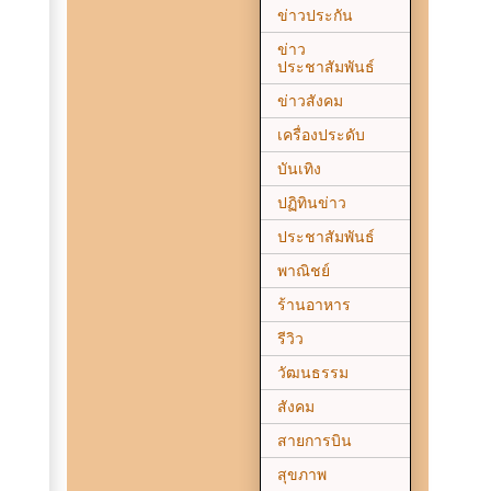
ข่าวประกัน
ข่าว
ประชาสัมพันธ์
ข่าวสังคม
เครื่องประดับ
บันเทิง
ปฏิทินข่าว
ประชาสัมพันธ์
พาณิชย์
ร้านอาหาร
รีวิว
วัฒนธรรม
สังคม
สายการบิน
สุขภาพ