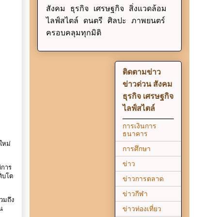
สังคม ธุรกิจ เศรษฐกิจ สิ่งแวดล้อม
ไลฟ์สไตล์ ดนตรี ศิลปะ ภาพยนตร์
ครอบคลุมทุกมิติ
ติดตามข่าว
ข่าวด่วน สังคม
ธุรกิจ เศรษฐกิจ
ไลฟ์สไตล์
การเงินการ
ธนาคาร
ใหม่
การศึกษา
ข่าว
่การ
ติบโต
ข่าวการตลาด
ข่าวกีฬา
วมถึง
ข่าวท่องเที่ยว
น