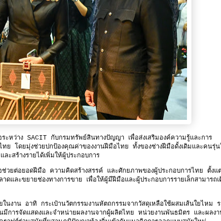
ระหว่าง SACIT กับกรมทรัพย์สินทางปัญญา เพื่อส่งเสริมองค์ความรู้และการ
ไทย โดยมุ่งช่วยปกป้องคุณค่าของงานฝีมือไทย ทั้งของช่างฝีมือดั้งเดิมและคนรุ่น
ละสร้างรายได้เพิ่มให้ผู้ประกอบการ
ช่วยต่อยอดฝีมือ ความคิดสร้างสรรค์ และศักยภาพของผู้ประกอบการไทย ตั้งแต
าดและขยายช่องทางการขาย เพื่อให้ผู้มีฝีมือและผู้ประกอบการรายเล็กสามารถเ
ฑ์ภายในงาน อาทิ กระเป๋านวัตกรรมงานหัตถกรรมจากวัสดุเหลือใช้ผสมเส้นใยไหม ร
มีการจัดแสดงและจำหน่ายผลงานจากผู้ผลิตไทย หน่วยงานพันธมิตร และผลงา