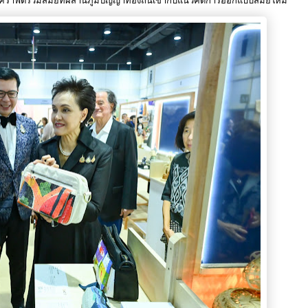
ต์ร่วมสมัยที่ผสานภูมิปัญญาท้องถิ่นเข้ากับแนวคิดการออกแบบสมัยใหม่