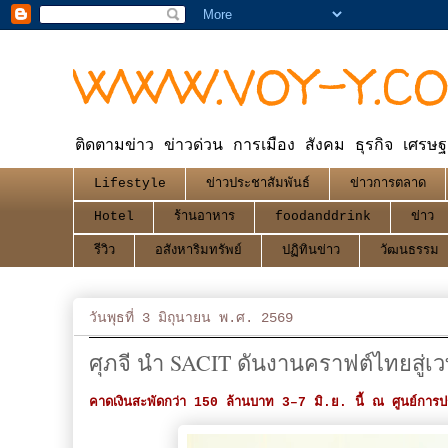
WWW.VOY-Y.C
ติดตามข่าว ข่าวด่วน การเมือง สังคม ธุรกิจ เศรษฐ
Lifestyle
ข่าวประชาสัมพันธ์
ข่าวการตลาด
Hotel
ร้านอาหาร
foodanddrink
ข่าว
รีวิว
อสังหาริมทรัพย์
ปฏิทินข่าว
วัฒนธรรม
วันพุธที่ 3 มิถุนายน พ.ศ. 2569
ศุภจี นำ SACIT ดันงานคราฟต์ไทยสู่เวท
คาดเงินสะพัดกว่า 150 ล้านบาท 3–7 มิ.ย. นี้ ณ ศูนย์การประชุ