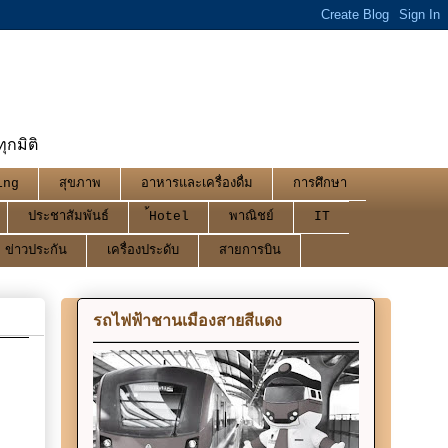
กมิติ
ing
สุขภาพ
อาหารและเครื่องดื่ม
การศึกษา
ประชาสัมพันธ์
้Hotel
พาณิชย์
IT
ข่าวประกัน
เครื่องประดับ
สายการบิน
รถไฟฟ้าชานเมืองสายสีแดง