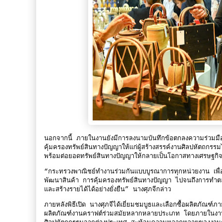
นอกจากนี้ ภายในงานยังมีการลงนามบันทึกข้อตกลงความร่วมมือ
คุ้มครองทรัพย์สินทางปัญญาให้แก่ผู้สร้างสรรค์งานศิลปหัตถกรรม
พร้อมต่อยอดทรัพย์สินทางปัญญาให้กลายเป็นโอกาสทางเศรษฐกิจแ
“กระทรวงพาณิชย์ทำงานร่วมกันแบบบูรณาการทุกหน่วยงาน เพื่อ
พัฒนาสินค้า การคุ้มครองทรัพย์สินทางปัญญา ไปจนถึงการทำตล
และสร้างรายได้ได้อย่างยั่งยืน” นางศุภจีกล่าว
ภายหลังพิธีเปิด นางศุภจีได้เยี่ยมชมบูธและเลือกซื้อผลิตภัณ
ผลิตภัณฑ์งานคราฟต์ร่วมสมัยหลากหลายประเภท โดยภายในงาน