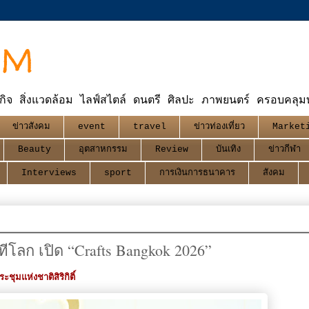
OM
กิจ สิ่งแวดล้อม ไลฟ์สไตล์ ดนตรี ศิลปะ ภาพยนตร์ ครอบคลุมทุ
ข่าวสังคม
event
travel
ข่าวท่องเที่ยว
Market
Beauty
อุตสาหกรรม
Review
บันเทิง
ข่าวกีฬา
Interviews
sport
การเงินการธนาคาร
สังคม
ีโลก เปิด “Crafts Bangkok 2026”
มแห่งชาติสิริกิติ์