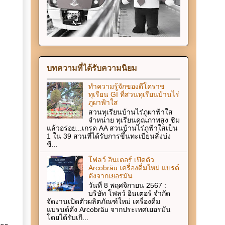
บทความที่ได้รับความนิยม
ทำความรู้จักของดีโคราช
ทุเรียน GI ที่สวนทุเรียนบ้านไร่
ภูผาฟ้าใส
สวนทุเรียนบ้านไร่ภูผาฟ้าใส
จำหน่าย ทุเรียนคุณภาพสูง ชิม
แล้วอร่อย...เกรด AA สวนบ้านไร่ภูฟ้าใสเป็น
1 ใน 39 สวนที่ได้รับการขึ้นทะเบียนสิ่งบ่ง
ชี...
โฟลว์ อินเตอร์ เปิดตัว
Arcobräu เครื่องดื่มใหม่ แบรด์
ดังจากเยอรมัน
วันที่ 8 พฤศจิกายน 2567 :
บริษัท โฟลว์ อินเตอร์ จำกัด
จัดงานเปิดตัวผลิตภัณฑ์ใหม่ เครื่องดื่ม
แบรนด์ดัง Arcobräu จากประเทศเยอรมัน
โดยได้รับเกี...