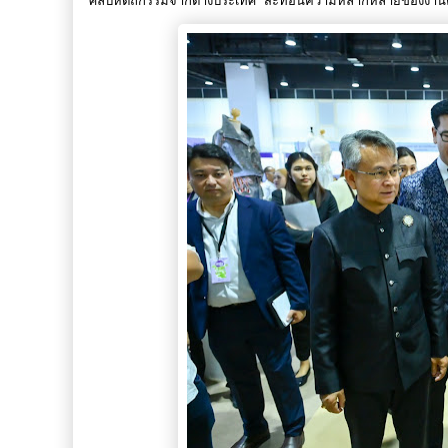
ศิลปหัตถกรรมจากต่างประเทศ สะท้อนความหลากหลายของงานคราฟ