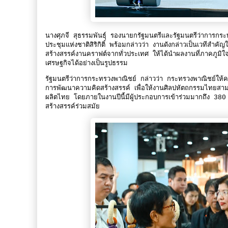
นางศุภจี สุธรรมพันธุ์ รองนายกรัฐมนตรีและรัฐมนตรีว่ากา
ประชุมแห่งชาติสิริกิติ์ พร้อมกล่าวว่า งานดังกล่าวเป็นเวทีส
สร้างสรรค์งานคราฟต์จากทั่วประเทศ ให้ได้นำผลงานที่ภาคภูมิ
เศรษฐกิจได้อย่างเป็นรูปธรรม
รัฐมนตรีว่าการกระทรวงพาณิชย์ กล่าวว่า กระทรวงพาณิชย์ให้ค
การพัฒนาความคิดสร้างสรรค์ เพื่อให้งานศิลปหัตถกรรมไทยสามาร
ผลิตไทย โดยภายในงานปีนี้มีผู้ประกอบการเข้าร่วมมากถึง 380
สร้างสรรค์ร่วมสมัย