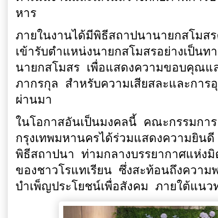
หาร
ภายในงานได้มีพิธีสถาปนานายกสโมสรค
เข้ารับตำแหน่งนายกสโมสรอย่างเป็นทางก
นายกสโมสร เพื่อแสดงความขอบคุณและเช
ภากรกุล สำหรับความเสียสละและการอ
ผ่านมา
ในโอกาสอันเป็นมงคลนี้ คณะกรรมการ
กรุงเทพมหานครได้ร่วมแสดงความยินดี
พิธีสถาปนา ท่ามกลางบรรยากาศแห่งม
ของชาวโรแทเรียน ซึ่งสะท้อนถึงความ
บำเพ็ญประโยชน์เพื่อสังคม ภายใต้แน