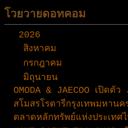
โวยวายดอทคอม
▼
2026
(165)
►
สิงหาคม
(1)
►
กรกฎาคม
(24)
▼
มิถุนายน
(32)
OMODA & JAECOO เปิดตัว
สโมสรโรตารีกรุงเทพมหาน
ตลาดหลักทรัพย์แห่งประเท