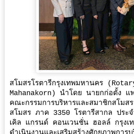
สโมสรโรตารีกรุงเทพมหานคร (Rota
Mahanakorn) นำโดย นายกก่อตั้ง แพทย
คณะกรรมการบริหารและสมาชิกสโมสร
สโมสร ภาค 3350 โรตารีสากล ประจำ
เคิล แกรนด์ คอนเวนชั่น ฮอลล์ กรุง
ดำเนินงานและเสริมสร้างศักยภาพการบร