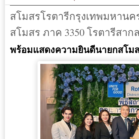
สโมสรโรตารีกรุงเทพมหานค
สโมสร ภาค 3350 โรตารีสาก
พร้อมแสดงความยินดีนายกสโม