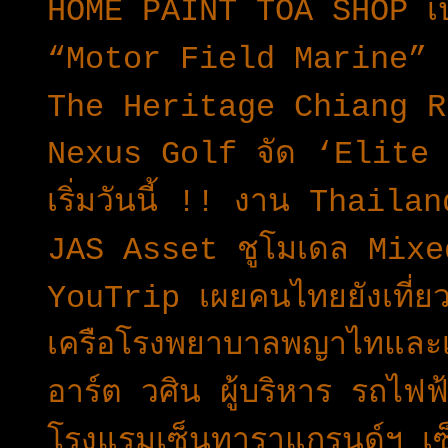
HOME PAINT TOA SHOP เป
“Motor Field Marine” คว
The Heritage Chiang Rai
Nexus Golf จัด ‘Elite 
เริ่มวันนี้ !! งาน Thai
JAS Asset ชูโมเดล Mix
YouTrip เผยคนไทยยังเที่ยว
เครือโรงพยาบาลพญาไทและ
อาร์ต วศิน ผู้บริหาร รถไฟ
โรงแรมเซ็นทาราแกรนด์ฯ เซ็