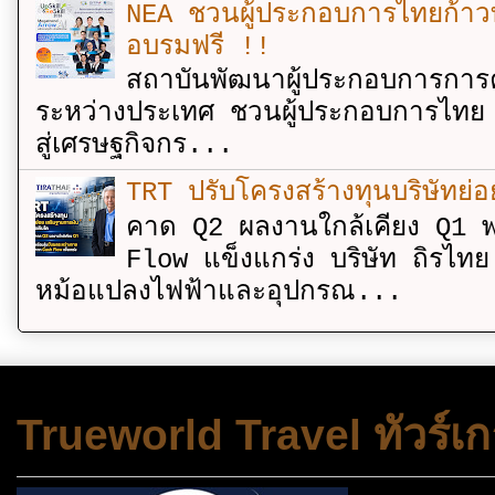
NEA ชวนผู้ประกอบการไทยก้าวท
อบรมฟรี !!
สถาบันพัฒนาผู้ประกอบการการค
ระหว่างประเทศ ชวนผู้ประกอบการไทย 
สู่เศรษฐกิจกร...
TRT ปรับโครงสร้างทุนบริษัทย่
คาด Q2 ผลงานใกล้เคียง Q1 พ
Flow แข็งแกร่ง บริษัท ถิรไท
หม้อแปลงไฟฟ้าและอุปกรณ...
Trueworld Travel ทัวร์เก