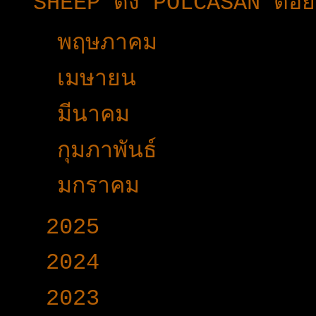
SHEEP ดึง POLCASAN ต่อยอด
►
พฤษภาคม
(26)
►
เมษายน
(12)
►
มีนาคม
(38)
►
กุมภาพันธ์
(15)
►
มกราคม
(17)
►
2025
(365)
►
2024
(403)
►
2023
(504)