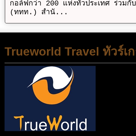
กอล์ฟกว่า 200 แห่งทั่วประเทศ ร่วมกั
(ททท.) สำนั...
Trueworld Travel ทัวร์เก