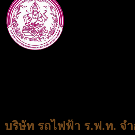
กระทรวงการพัฒนาสังคมและคว
ประเภทกระทรวงของไทย ทำหน้า
และความเสมอภาคในสังคม การ
สถาบันครอบครัวและชุมชน
บริษัท รถไฟฟ้า ร.ฟ.ท. จำ