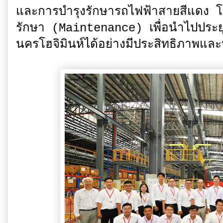
และการบำรุงรักษารถไฟฟ้าสายสีแดง โดย
รักษา (Maintenance) เพื่อนำไปประยุ
นครโฮจิมินห์ได้อย่างมีประสิทธิภาพ