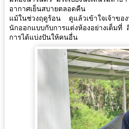
อากาศเย็นสบายตลอดคืน
แม้ในช่วงฤดูร้อน ดูแล้วเข้าใจเจ้าข
นักออกแบบกับการแต่งห้องอย่างเต็มที่ สิ
การได้แบ่งปันให้คนอื่น