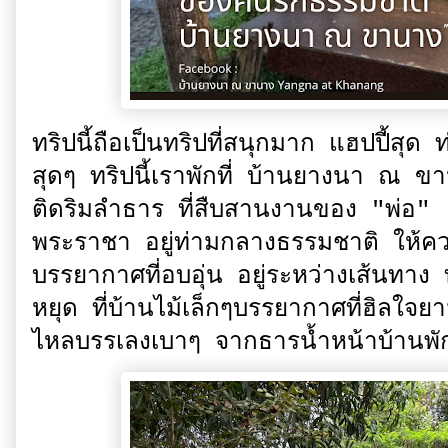
ทริปนี้ถือเป็นทริปที่สนุกมาก แฮปปี้สุ
สุดๆ ทริปนี้เราพักที่ บ้านยางนา ณ
ติดริมลำธาร ที่สืบสานงานของ "พ่อ" ด
พระราชา อยู่ท่ามกลางธรรมชาติ ให้คว
บรรยากาศที่อบอุ่น อยู่ระหว่างเส้นทาง
หยุด ที่บ้านไม้เล็กๆบรรยากาศที่ฮิลใจยา
ไหลบรรเลงเบาๆ จากธารน้ำหน้าบ้านพั