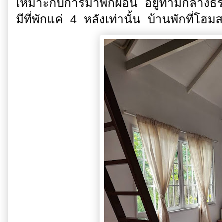
เหมาะกับการมาพักผ่อน อยู่ท่ามกลางธรร
มีที่พักแค่ 4 หลังเท่านั้น บ้านพักที่โ