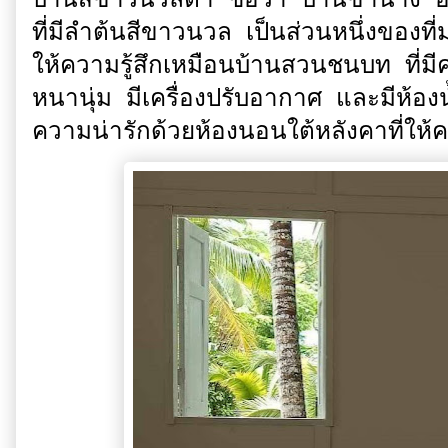
บ้านสีขาวนวลตา ชื่อว่า บ้านขานาง อั
ที่มีลำต้นสีขาวนวล เป็นส่วนหนึ่งของที่
ให้ความรู้สึกเหมือนบ้านสวนชนบท ที่มี
หนานุ่ม มีเครื่องปรับอากาศ และมีห้องน
ความน่ารักด้วยห้องนอนใต้หลังคาที่ให้