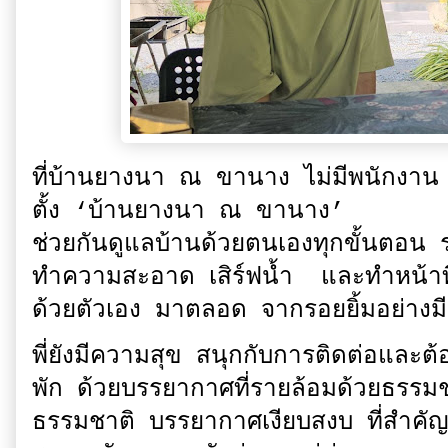
ที่บ้านยางนา ณ ขานาง ไม่มีพนักงาน มีเ
ตั้ง ‘บ้านยางนา ณ ขานาง’
ช่วยกันดูแลบ้านด้วยตนเองทุกขั้นตอน
ทำความสะอาด เสิร์ฟน้ำ และทำหน้าที
ด้วยตัวเอง มาตลอด จากรอยยิ้มอย่างมี
พี่ยังมีความสุข สนุกกับการติดต่อและต้
พัก ด้วยบรรยากาศที่รายล้อมด้วยธรรมชา
ธรรมชาติ บรรยากาศเงียบสงบ ที่สำคัญอย