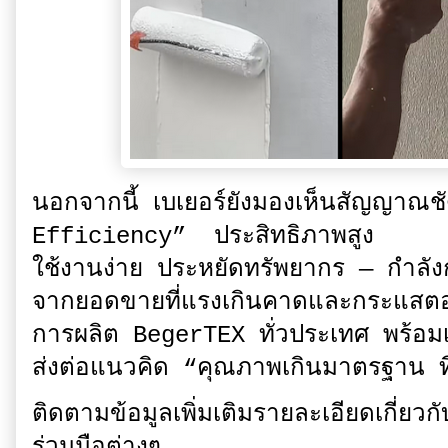
นอกจากนี้ เบเยอร์ยังมองเห็นสัญญาณชัด
Efficiency” ประสิทธิภาพสูง
ใช้งานง่าย ประหยัดทรัพยากร — กำลัง
จากยอดขายที่แรงเกินคาดและกระแสตอ
การผลิต BegerTEX ทั่วประเทศ พร้อมเด
ส่งต่อแนวคิด “คุณภาพเกินมาตรฐาน ที่ใ
ติดตามข้อมูลเพิ่มเติมรายละเอียดเกี่ย
ร่วมมือต่างๆ