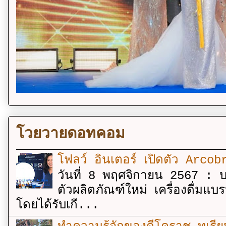
โวยวายดอทคอม
โฟลว์ อินเตอร์ เปิดตัว Arcobr
วันที่ 8 พฤศจิกายน 2567 : บร
ตัวผลิตภัณฑ์ใหม่ เครื่องดื่ม
โดยได้รับเกี...