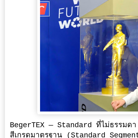
BegerTEX — Standard ที่ไม่ธรรมดา B
สีเกรดมาตรฐาน (Standard Segment