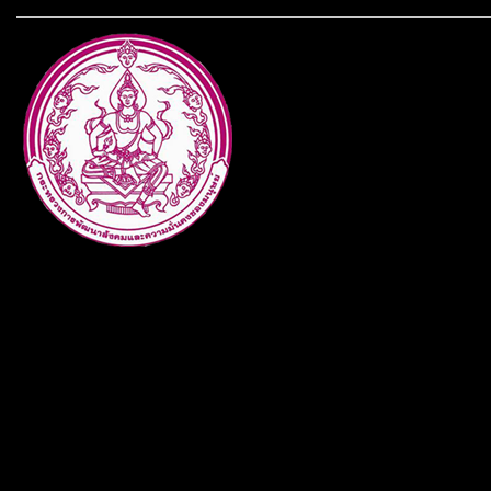
กระทรวงการพัฒนาสังคมและคว
ประเภทกระทรวงของไทย ทำหน้า
และความเสมอภาคในสังคม การ
สถาบันครอบครัวและชุมชน