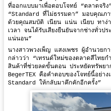
ที่ออกแบบมาเพื่อตอบโจทย์ “ตลาดจริ
“Standard ที่ไม่ธรรมดา” มอบคุณภาพ
ด้วยคุณสมบัติ เนียน แน่น เนียบ ทาง
เวลา จนได้รับเสียงยืนยันจากช่างทั่วปร
แน่นอน”
นางสาวพวงเพ็ญ แสงเพชร ผู้อำนวยการ
กล่าวว่า “เทรนด์ใหม่ของตลาดสีไทยกำล
สินค้าที่ช่วยลดขั้นตอน ประหยัดทรัพย
BegerTEX คือคำตอบของโจทย์นี้อย่าง
Standard ให้กลับมาคึกคักอีกครั้ง”