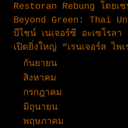
Restoran Rebung โดยเชฟอ
Beyond Green: Thai Un
บีไชน์ เนเจอร์ซี อะเซโรลา 
เปิดยิ่งใหญ่ “เรนเจอร์ส 
►
กันยายน
(24)
►
สิงหาคม
(32)
►
กรกฎาคม
(31)
►
มิถุนายน
(27)
►
พฤษภาคม
(42)